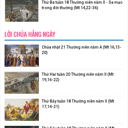
Thứ Ba tuần 18 Thường niên năm II - Sa mạc
trong đời thường (Mt 14,22-36)
LỜI CHÚA HẰNG NGÀY
Chúa nhật 21 Thường niên năm A (Mt 16,13-
20)
Thứ Hai tuần 20 Thường niên năm II (Mt
19,16-22)
Thứ Bảy tuần 18 Thường niên năm II (Mt
17,14-21)