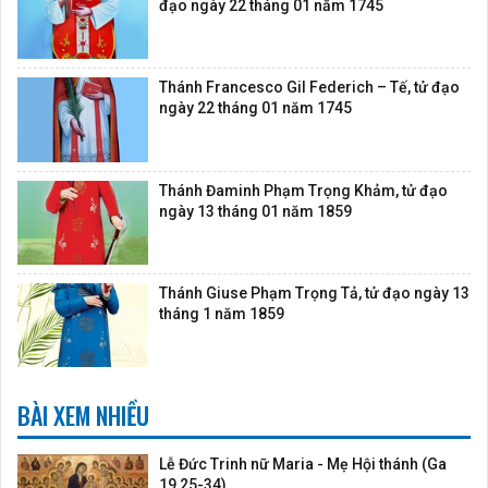
đạo ngày 22 tháng 01 năm 1745
Thánh Francesco Gil Federich – Tế, tử đạo
ngày 22 tháng 01 năm 1745
Thánh Đaminh Phạm Trọng Khảm, tử đạo
ngày 13 tháng 01 năm 1859
Thánh Giuse Phạm Trọng Tả, tử đạo ngày 13
tháng 1 năm 1859
BÀI XEM NHIỀU
Lễ Đức Trinh nữ Maria - Mẹ Hội thánh (Ga
19,25-34)