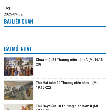
Tag:
2025-09-02
BÀI LIÊN QUAN
BÀI MỚI NHẤT
Chúa nhật 21 Thường niên năm A (Mt 16,13-
20)
Thứ Hai tuần 20 Thường niên năm II (Mt
19,16-22)
Thứ Bảy tuần 18 Thường niên năm II (Mt