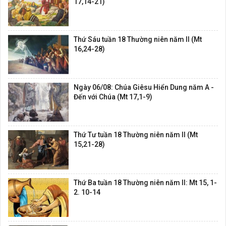
17,14-21)
Thứ Sáu tuần 18 Thường niên năm II (Mt
16,24-28)
Ngày 06/08: Chúa Giêsu Hiển Dung năm A -
Đến với Chúa (Mt 17,1-9)
Thứ Tư tuần 18 Thường niên năm II (Mt
15,21-28)
Thứ Ba tuần 18 Thường niên năm II: Mt 15, 1-
2. 10-14