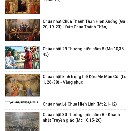
Chúa nhật Chúa Thánh Thần Hiện Xuống (Ga
20, 19-23) - Đức Chúa Thánh Thần,...
Chúa nhật 29 Thường niên năm B (Mc 10,35-
45)
Chúa nhật kính trọng thể Đức Mẹ Mân Côi (Lc
1, 26-38) - Vâng phục
Chúa nhật Lễ Chúa Hiển Linh (Mt 2,1-12)
Chúa nhật 30 Thường niên năm B - Khánh
nhật Truyền giáo (Mc 16,15-20)