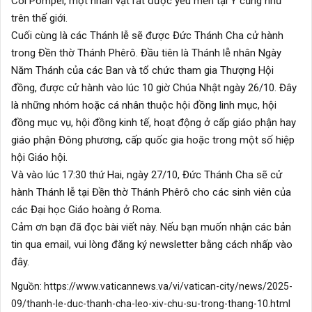
Côi Pompei, một nhân vật rất được yêu mến tại Ý cũng như
trên thế giới.
Cuối cùng là các Thánh lễ sẽ được Đức Thánh Cha cử hành
trong Đền thờ Thánh Phêrô. Đầu tiên là Thánh lễ nhân Ngày
Năm Thánh của các Ban và tổ chức tham gia Thượng Hội
đồng, được cử hành vào lúc 10 giờ Chúa Nhật ngày 26/10. Đây
là những nhóm hoặc cá nhân thuộc hội đồng linh mục, hội
đồng mục vụ, hội đồng kinh tế, hoạt động ở cấp giáo phận hay
giáo phận Đông phương, cấp quốc gia hoặc trong một số hiệp
hội Giáo hội.
Và vào lúc 17:30 thứ Hai, ngày 27/10, Đức Thánh Cha sẽ cử
hành Thánh lễ tại Đền thờ Thánh Phêrô cho các sinh viên của
các Đại học Giáo hoàng ở Roma.
Cảm ơn bạn đã đọc bài viết này. Nếu bạn muốn nhận các bản
tin qua email, vui lòng đăng ký newsletter
bằng cách nhấp vào
đây.
Nguồn:
https://www.vaticannews.va/vi/vatican-city/news/2025-
09/thanh-le-duc-thanh-cha-leo-xiv-chu-su-trong-thang-10.html