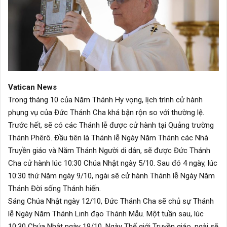
Vatican News
Trong tháng 10 của Năm Thánh Hy vọng, lịch trình cử hành
phụng vụ của Đức Thánh Cha khá bận rộn so với thường lệ.
Trước hết, sẽ có các Thánh lễ được cử hành tại Quảng trường
Thánh Phêrô. Đầu tiên là Thánh lễ Ngày Năm Thánh các Nhà
Truyền giáo và Năm Thánh Người di dân, sẽ được Đức Thánh
Cha cử hành lúc 10:30 Chúa Nhật ngày 5/10. Sau đó 4 ngày, lúc
10:30 thứ Năm ngày 9/10, ngài sẽ cử hành Thánh lễ Ngày Năm
Thánh Đời sống Thánh hiến.
Sáng Chúa Nhật ngày 12/10, Đức Thánh Cha sẽ chủ sự Thánh
lễ Ngày Năm Thánh Linh đạo Thánh Mẫu. Một tuần sau, lúc
10:30 Chúa Nhật ngày 19/10, Ngày Thế giới Truyền giáo, ngài sẽ