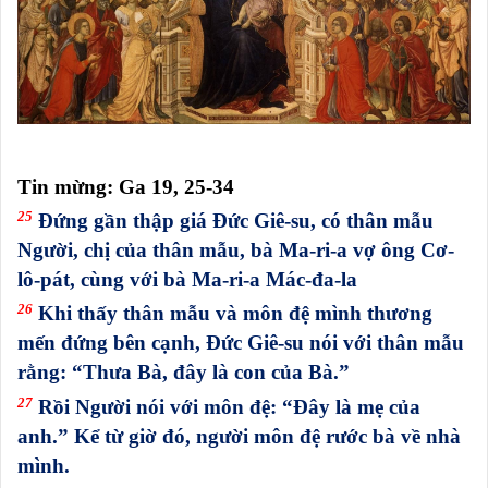
Tin mừng: Ga 19, 25-34
25
Đứng gần thập giá Đức Giê-su, có thân mẫu
Người, chị của thân mẫu, bà Ma-ri-a vợ ông Cơ-
lô-pát, cùng với bà Ma-ri-a Mác-đa-la
26
Khi thấy thân mẫu và môn đệ mình thương
mến đứng bên cạnh, Đức Giê-su nói với thân mẫu
rằng: “Thưa Bà, đây là con của Bà.”
27
Rồi Người nói với môn đệ: “Đây là mẹ của
anh.” Kể từ giờ đó, người môn đệ rước bà về nhà
mình.