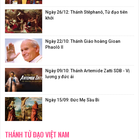
Ngày 26/12: Thánh Stêphanô, Tử đạo tiên
khởi
Ngày 22/10: Thánh Giáo hoàng Gioan
Phaolô II
Ngày 09/10: Thánh Artemide Zatti SDB - Vị
lương y đức ái
Ngày 15/09: Đức Mẹ Sầu Bi
THÁNH TỬ ĐẠO VIỆT NAM