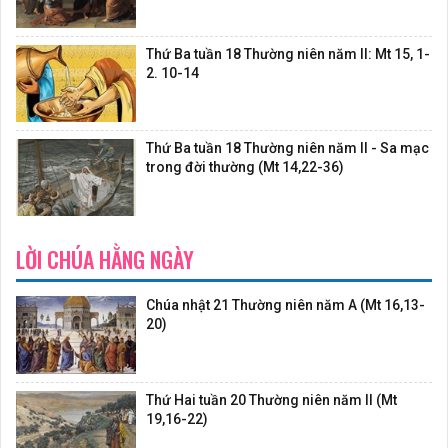
Thứ Ba tuần 18 Thường niên năm II: Mt 15, 1-
2. 10-14
Thứ Ba tuần 18 Thường niên năm II - Sa mạc
trong đời thường (Mt 14,22-36)
LỜI CHÚA HẰNG NGÀY
Chúa nhật 21 Thường niên năm A (Mt 16,13-
20)
Thứ Hai tuần 20 Thường niên năm II (Mt
19,16-22)