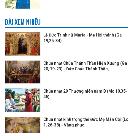
BÀI XEM NHIỀU
Lễ Đức Trinh nữ Maria - Mẹ Hội thánh (Ga
19,25-34)
Chúa nhật Chúa Thánh Thần Hiện Xuống (Ga
20, 19-23) - Đức Chúa Thánh Thần,...
Chúa nhật 29 Thường niên năm B (Mc 10,35-
45)
Chúa nhật kính trọng thể Đức Mẹ Mân Côi (Lc
1, 26-38) - Vâng phục