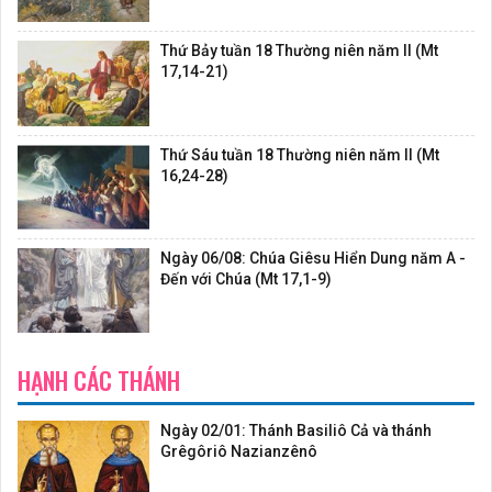
Thứ Bảy tuần 18 Thường niên năm II (Mt
17,14-21)
Thứ Sáu tuần 18 Thường niên năm II (Mt
16,24-28)
Ngày 06/08: Chúa Giêsu Hiển Dung năm A -
Đến với Chúa (Mt 17,1-9)
HẠNH CÁC THÁNH
Ngày 02/01: Thánh Basiliô Cả và thánh
Grêgôriô Nazianzênô