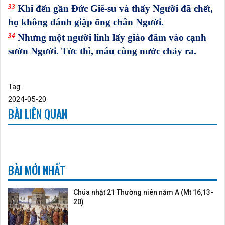
33
Khi đến gần Đức Giê-su và thấy Người đã chết,
họ không đánh giập ống chân Người.
34
Nhưng một người lính lấy giáo đâm vào cạnh
sườn Người. Tức thì, máu cùng nước chảy ra.
Tag:
2024-05-20
BÀI LIÊN QUAN
BÀI MỚI NHẤT
Chúa nhật 21 Thường niên năm A (Mt 16,13-
20)