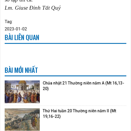
Lm. Giuse Đinh Tất Quý
Tag:
2023-01-02
BÀI LIÊN QUAN
BÀI MỚI NHẤT
Chúa nhật 21 Thường niên năm A (Mt 16,13-
20)
Thứ Hai tuần 20 Thường niên năm II (Mt
19,16-22)