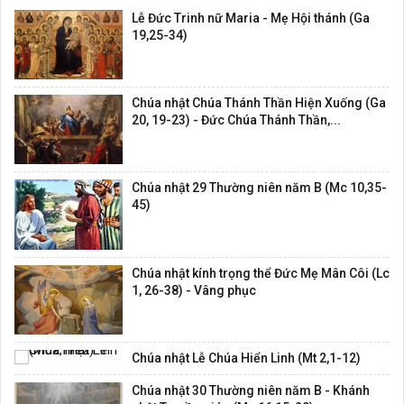
Lễ Đức Trinh nữ Maria - Mẹ Hội thánh (Ga
19,25-34)
Chúa nhật Chúa Thánh Thần Hiện Xuống (Ga
20, 19-23) - Đức Chúa Thánh Thần,...
Chúa nhật 29 Thường niên năm B (Mc 10,35-
45)
Chúa nhật kính trọng thể Đức Mẹ Mân Côi (Lc
1, 26-38) - Vâng phục
Chúa nhật Lễ Chúa Hiển Linh (Mt 2,1-12)
Chúa nhật 30 Thường niên năm B - Khánh