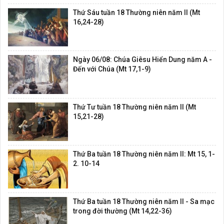
Thứ Sáu tuần 18 Thường niên năm II (Mt
16,24-28)
Ngày 06/08: Chúa Giêsu Hiển Dung năm A -
Đến với Chúa (Mt 17,1-9)
Thứ Tư tuần 18 Thường niên năm II (Mt
15,21-28)
Thứ Ba tuần 18 Thường niên năm II: Mt 15, 1-
2. 10-14
Thứ Ba tuần 18 Thường niên năm II - Sa mạc
trong đời thường (Mt 14,22-36)