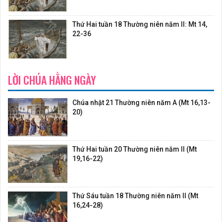
Thứ Hai tuần 18 Thường niên năm II: Mt 14,
22-36
LỜI CHÚA HẰNG NGÀY
Chúa nhật 21 Thường niên năm A (Mt 16,13-
20)
Thứ Hai tuần 20 Thường niên năm II (Mt
19,16-22)
Thứ Sáu tuần 18 Thường niên năm II (Mt
16,24-28)