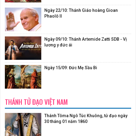
Ngày 22/10: Thánh Giáo hoàng Gioan
Phaolô II
Ngày 09/10: Thánh Artemide Zatti SDB - Vị
lương y đức ái
Ngày 15/09: Đức Mẹ Sầu Bi
THÁNH TỬ ĐẠO VIỆT NAM
Thánh Tôma Ngô Túc Khuông, tử đạo ngày
30 tháng 01 năm 1860