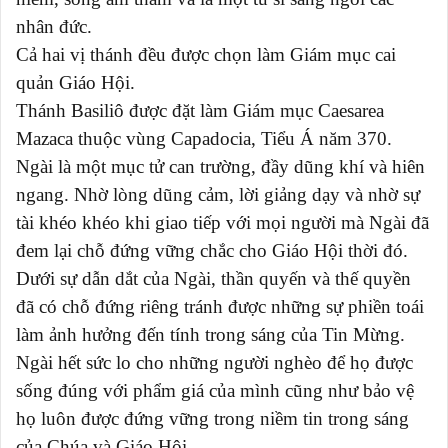
nhân đức.
Cả hai vị thánh đều được chọn làm Giám mục cai
quản Giáo Hội.
Thánh Basiliô được đặt làm Giám mục
Caesarea
Mazaca
thuộc vùng
Capadocia
,
Tiểu Á
năm 370.
Ngài là một mục tử can trường, đầy dũng khí và hiên
ngang. Nhờ lòng dũng cảm, lời giảng dạy và nhờ sự
tài khéo khéo khi giao tiếp với mọi người mà Ngài đã
đem lại chỗ đứng vững chắc cho Giáo Hội thời đó.
Dưới sự dẫn dắt của Ngài, thần quyến và thế quyền
đã có chỗ đứng riêng tránh được những sự phiền toái
làm ảnh hưởng đến tính trong sáng của Tin Mừng.
Ngài hết sức lo cho những người nghèo để họ được
sống đúng với phẩm giá của mình cũng như bảo vệ
họ luôn được đứng vững trong niềm tin trong sáng
của Chúa và Giáo Hội.