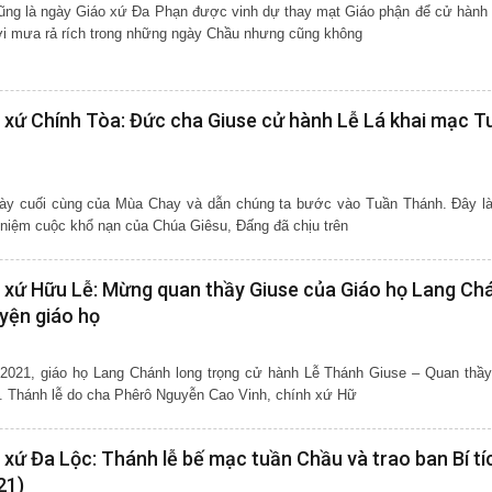
ũng là ngày Giáo xứ Đa Phạn được vinh dự thay mạt Giáo phận để cử hành
i mưa rả rích trong những ngày Chầu nhưng cũng không
 xứ Chính Tòa: Đức cha Giuse cử hành Lễ Lá khai mạc T
ày cuối cùng của Mùa Chay và dẫn chúng ta bước vào Tuần Thánh. Đây là
 niệm cuộc khổ nạn của Chúa Giêsu, Đấng đã chịu trên
 xứ Hữu Lễ: Mừng quan thầy Giuse của Giáo họ Lang Ch
yện giáo họ
2021, giáo họ Lang Chánh long trọng cử hành Lễ Thánh Giuse – Quan thầy
họ, và làm phép nhà nguyện. Thánh lễ do cha Phêrô Nguyễn Cao Vinh, chính xứ Hữ
xứ Đa Lộc: Thánh lễ bế mạc tuần Chầu và trao ban Bí tí
21)