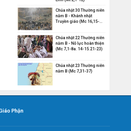
Chúa nhật 30 Thường niên
năm B - Khánh nhật
Truyền giáo (Mc 16,15-
20)
Chúa nhật 22 Thường niên
năm B - Nỗ lực hoàn thiện
(Mc 7,1-8a. 14-15.21-23)
Chúa nhật 23 Thường niên
năm B (Mc 7,31-37)
Giáo Phận