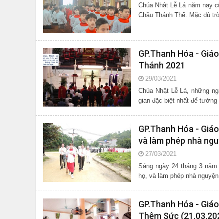
Chúa Nhật Lễ Lá năm nay c
Chầu Thánh Thể. Mặc dù trờ
GP.Thanh Hóa - Giáo
Thánh 2021
29/03/2021
Chúa Nhật Lễ Lá, những ng
gian đặc biệt nhất để tưởng
GP.Thanh Hóa - Giáo
và làm phép nhà ngu
27/03/2021
Sáng ngày 24 tháng 3 năm 
GP.Thanh Hóa - Giáo 
Thêm Sức (21.03.20