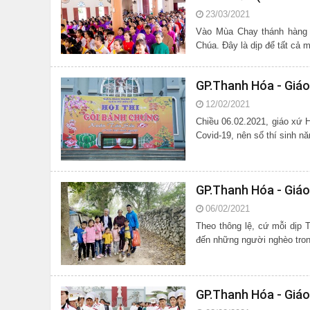
23/03/2021
Vào Mùa Chay thánh hàng 
Chúa. Đây là dịp để tất cả 
GP.Thanh Hóa - Giáo
12/02/2021
Chiều 06.02.2021, giáo xứ Hữu L
Covid-19, nên số thí sinh 
GP.Thanh Hóa - Giáo
06/02/2021
Theo thông lệ, cứ mỗi dịp 
đến những người nghèo tron
GP.Thanh Hóa - Giá