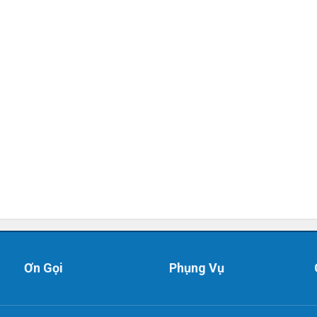
Ơn Gọi
Phụng Vụ