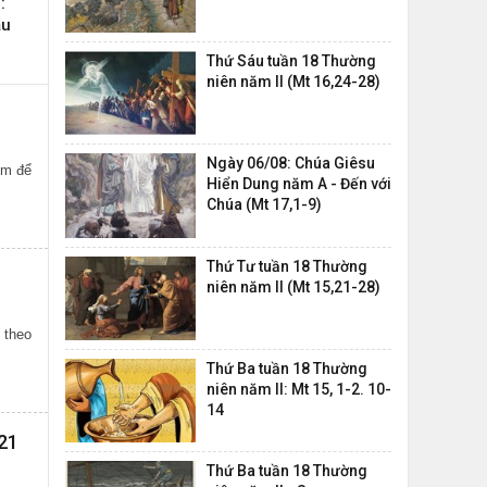
:
ầu
Thứ Sáu tuần 18 Thường
niên năm II (Mt 16,24-28)
Ngày 06/08: Chúa Giêsu
óm để
Hiển Dung năm A - Đến với
Chúa (Mt 17,1-9)
Thứ Tư tuần 18 Thường
niên năm II (Mt 15,21-28)
 theo
Thứ Ba tuần 18 Thường
niên năm II: Mt 15, 1-2. 10-
14
21
Thứ Ba tuần 18 Thường