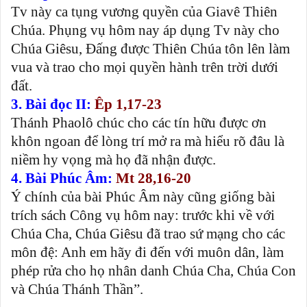
Tv này ca tụng vương quyền của Giavê Thiên
Chúa. Phụng vụ hôm nay áp dụng Tv này cho
Chúa Giêsu, Đấng được Thiên Chúa tôn lên làm
vua và trao cho mọi quyền hành trên trời dưới
đất.
3. Bài đọc II:
Êp 1,17-23
Thánh Phaolô chúc cho các tín hữu được ơn
khôn ngoan để lòng trí mở ra mà hiểu rõ đâu là
niềm hy vọng mà họ đã nhận được.
4. Bài Phúc Âm:
Mt 28,16-20
Ý chính của bài Phúc Âm này cũng giống bài
trích sách Công vụ hôm nay: trước khi về với
Chúa Cha, Chúa Giêsu đã trao sứ mạng cho các
môn đệ: Anh em hãy đi đến với muôn dân, làm
phép rửa cho họ nhân danh Chúa Cha, Chúa Con
và Chúa Thánh Thần”.