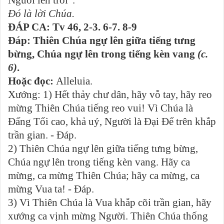
Đó là lời Chúa.
ĐÁP CA: Tv 46, 2-3. 6-7. 8-9
Đáp: Thiên Chúa ngự lên giữa tiếng tưng
bừng, Chúa ngự lên trong tiếng kèn vang
(c.
6)
.
Hoặc đọc:
Alleluia.
Xướng: 1) Hết thảy chư dân, hãy vỗ tay, hãy reo
mừng Thiên Chúa tiếng reo vui! Vì Chúa là
Đấng Tối cao, khả uý, Người là Đại Đế trên khắp
trần gian. - Đáp.
2) Thiên Chúa ngự lên giữa tiếng tưng bừng,
Chúa ngự lên trong tiếng kèn vang. Hãy ca
mừng, ca mừng Thiên Chúa; hãy ca mừng, ca
mừng Vua ta! - Đáp.
3) Vì Thiên Chúa là Vua khắp cõi trần gian, hãy
xướng ca vịnh mừng Người. Thiên Chúa thống