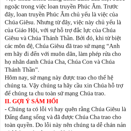
ngoặc trong việc loan truyền Phúc Âm. Trước
đây, loan truyền Phúc Âm chủ yếu là việc của
Chúa Giêsu. Nhưng từ đây, việc này chủ yếu là
của Giáo Hội, với sự hỗ trợ đắc lực của Chúa
Giêsu và Chúa Thánh Thần. Bởi đó, khi từ biệt
các môn đệ, Chúa Giêsu đã trao sứ mạng “Anh
em hãy đi đến với muôn dân, làm phép rửa cho
họ nhân danh Chúa Cha, Chúa Con và Chúa
Thánh Thần”.
Hôm nay, sứ mạng này được trao cho thế hệ
chúng ta. Vậy chúng ta hãy cầu xin Chúa hỗ trợ
để chúng ta chu toàn sứ mạng Chúa trao.
II. GỢI Ý SÁM HỐI
- Chúng ta có lỗi vì hay quên rằng Chúa Giêsu là
Đấng đang sống và đã được Chúa Cha trao cho
toàn quyền. Do lỗi này nên chúng ta dễ chán nản