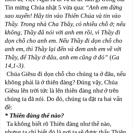
Tin mừng Chúa nhật 5 vừa qua: “
Anh em đừng
xao xuyến! Hãy tin vào Thiên Chúa và tin vào
Thầy. Trong nhà Cha Thầy, có nhiều chỗ ở; nếu
không, Thầy đã nói với anh em rồi, vì Thầy đi
dọn chỗ cho anh em. Nếu Thầy đi dọn chỗ cho
anh em, thì Thầy lại đến và đem anh em về với
Thầy, để Thầy ở đâu, anh em cũng ở đó”
(
Ga
14,1-3).
Chúa Giêsu đi dọn chỗ cho chúng ta ở đâu, nếu
không phải là ở thiên đàng? Đúng vậy, Chúa
Giêsu lên trời tức là lên thiên đàng như ở trên
chúng ta đã nói. Do đó, chúng ta đặt ra hai vấn
đề:
* Thiên đàng thế nào?
Ta không biết rõ Thiên đàng như thế nào,
nhưng ta chỉ biết đó là nơi ta sẽ được thấy Thiên