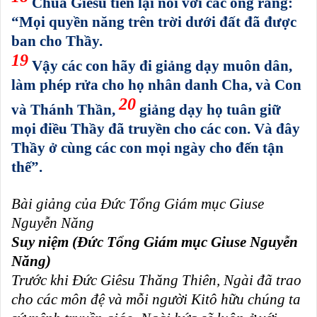
Chúa Giêsu tiến lại nói với các ông rằng:
“Mọi quyền năng trên trời dưới đất đã được
ban cho Thầy.
19
Vậy các con hãy đi giảng dạy muôn dân,
làm phép rửa cho họ nhân danh Cha, và Con
20
và Thánh Thần,
giảng dạy họ tuân giữ
mọi điều Thầy đã truyền cho các con. Và đây
Thầy ở cùng các con mọi ngày cho đến tận
thế”.
Bài giảng của Đức Tổng Giám mục Giuse
Nguyễn Năng
Suy niệm (Đức Tổng Giám mục Giuse Nguyễn
Năng)
Trước khi Ðức Giêsu Thăng Thiên, Ngài đã trao
cho các môn đệ và mỗi người Kitô hữu chúng ta