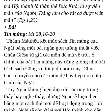
mà Hội thánh là thân thể Đức Kitô, là sự viên
mãn của Người, Đấng làm cho tất cả được viên
mãn” (Ep 1,23).
+ Bài
Tin mừng:
Mt 28,16-20
Thánh Mátthêu kết thúc sách Tin mừng của
Ngài bằng một bài ngắn gọn tường thuật việc
Chúa Giêsu từ giã các môn đệ mà về trời. Ý
chính của bài Tin mừng này cũng giống như bài
trích sách Công vụ tông đồ hôm nay: Chúa
Giêsu truyền cho các môn đệ hãy tiếp nối công
trình của Ngài.
Tuy Ngài không hiện diện để các ông trông
thấy hay nghe thấy, nhưng Ngài sẽ hiện diện
bằng một cách thế mới để hoạt động trong Hội
thánh. Ngài sẽ còn ở lại với Hội thánh cho đến