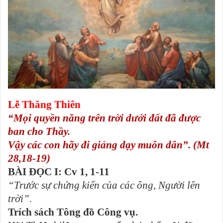
Lễ Thăng Thiên
“Mọi quyền năng trên trời dưới đất đã được
ban cho Thầy.
Vậy các con hãy đi giảng dạy muôn dân”. (Mt
28,18-19)
BÀI ĐỌC I: Cv 1, 1-11
“Trước sự chứng kiến của các ông, Người lên
trời”.
Trích sách Tông đồ Công vụ.