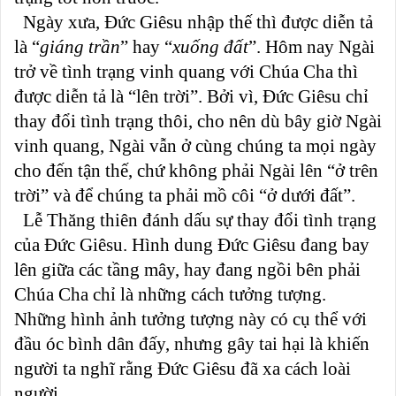
Ngày xưa, Đức Giêsu nhập thế thì được diễn tả
là “
giáng trần
” hay “
xuống đất
”. Hôm nay Ngài
trở về tình trạng vinh quang với Chúa Cha thì
được diễn tả là “lên trời”. Bởi vì, Đức Giêsu chỉ
thay đổi tình trạng thôi, cho nên dù bây giờ Ngài
vinh quang, Ngài vẫn ở cùng chúng ta mọi ngày
cho đến tận thế, chứ không phải Ngài lên “ở trên
trời” và để chúng ta phải mồ côi “ở dưới đất”.
Lễ Thăng thiên đánh dấu sự thay đổi tình trạng
của Đức Giêsu. Hình dung Đức Giêsu đang bay
lên giữa các tầng mây, hay đang ngồi bên phải
Chúa Cha chỉ là những cách tưởng tượng.
Những hình ảnh tưởng tượng này có cụ thể với
đầu óc bình dân đấy, nhưng gây tai hại là khiến
người ta nghĩ rằng Đức Giêsu đã xa cách loài
người.