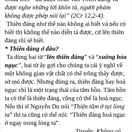
được nghe những lời khôn tả, người phàm
không được phép nói lại” (2Cr 12,2-4).
Thiên đàng như thế nào không ai biết và nếu có
biết thì không thể nào diễn tả được, cứ lên thiên
đàng rồi sẽ biết.
* Thiên đàng ở đâu?
Ta dùng hai từ “
lên thiên đàng
” và “
xuống hỏa
ngục
”,
hai từ ấy gợi cho chúng ta cái ý nghĩ về
một không gian vật chất có thể trông thấy được,
sờ mó được. Nhưng đúng ra, thiên đàng hay hoả
ngục chỉ là một trạng thái của tâm hồn. Tâm hồn
ta có thể là thiên đàng, cũng có thể là hoả ngục.
Nếu thi sĩ Nguyễn Du nói “
Thiện tâm ở tại lòng
ta
” thì ta cũng có thể nói: “Thiên đàng hoả ngục
ở ngay trong lòng ta”.
Truyện: Không có