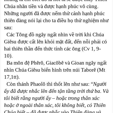
Chúa nhãn tiền và được hạnh phúc vô cùng.
Những người đã được nếm thử cảnh hạnh phúc
thiên đàng nói lại cho ta điều họ thử nghiệm như
sau:
Các Tông đồ ngây ngất nhìn về trời khi Chúa
Giêsu được cất lên khỏi mặt đất, đến nỗi phải có
hai thiên thần đến thức tỉnh các ông (Cv 1, 9-
10).
Ba môn đệ Phêrô, Giacôbê và Gioan ngây ngất
nhìn Chúa Giêsu biến hình trên núi Taborê (Mt
17,1tt).
Còn thánh Phaolô thì thốt lên như sau: “
Người
ấy đã được nhắc lên đến tận tầng trời thứ ba. Và
tôi biết rằng người ấy – hoặc trong thân xác
hoặc ở ngoài thân xác, tôi không biết, có Thiên
Chúa biết – đã được nhắc vào Thiên đàng và