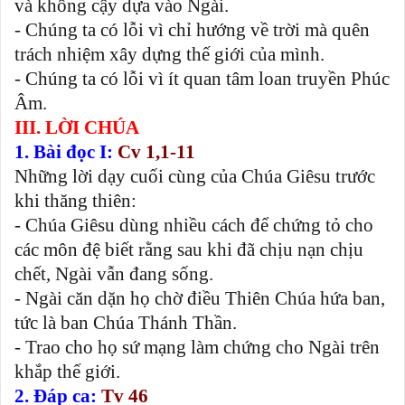
và không cậy dựa vào Ngài.
- Chúng ta có lỗi vì chỉ hướng về trời mà quên
trách nhiệm xây dựng thế giới của mình.
- Chúng ta có lỗi vì ít quan tâm loan truyền Phúc
Âm.
III. LỜI CHÚA
1. Bài đọc I:
Cv 1,1-11
Những lời dạy cuối cùng của Chúa Giêsu trước
khi thăng thiên:
- Chúa Giêsu dùng nhiều cách để chứng tỏ cho
các môn đệ biết rằng sau khi đã chịu nạn chịu
chết, Ngài vẫn đang sống.
- Ngài căn dặn họ chờ điều Thiên Chúa hứa ban,
tức là ban Chúa Thánh Thần.
- Trao cho họ sứ mạng làm chứng cho Ngài trên
khắp thế giới.
2. Đáp ca:
Tv 46