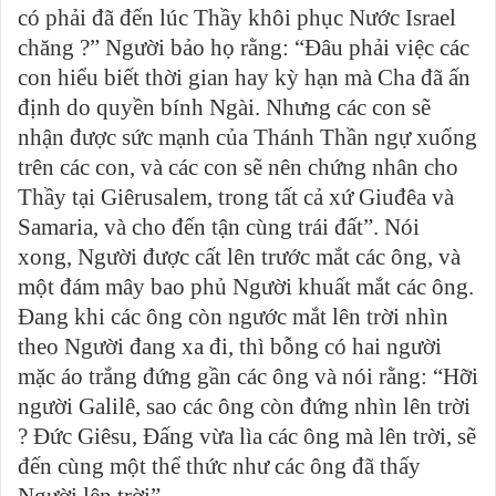
có phải đã đến lúc Thầy khôi phục Nước Israel
chăng ?” Người bảo họ rằng: “Đâu phải việc các
con hiểu biết thời gian hay kỳ hạn mà Cha đã ấn
định do quyền bính Ngài. Nhưng các con sẽ
nhận được sức mạnh của Thánh Thần ngự xuống
trên các con, và các con sẽ nên chứng nhân cho
Thầy tại Giêrusalem, trong tất cả xứ Giuđêa và
Samaria, và cho đến tận cùng trái đất”. Nói
xong, Người được cất lên trước mắt các ông, và
một đám mây bao phủ Người khuất mắt các ông.
Đang khi các ông còn ngước mắt lên trời nhìn
theo Người đang xa đi, thì bỗng có hai người
mặc áo trắng đứng gần các ông và nói rằng: “Hỡi
người Galilê, sao các ông còn đứng nhìn lên trời
? Đức Giêsu, Đấng vừa lìa các ông mà lên trời, sẽ
đến cùng một thể thức như các ông đã thấy
Người lên trời”.