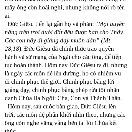
mấy ông còn hoài nghi, nhưng không nói rõ tên
ai.
Đức Giêsu tiến lại gần họ và phán: “
Mọi quyền
năng trên trời dưới đất đều được ban cho Thầy.
Các con hãy đi giảng dạy muôn dân” (Mt
28,18
). Đức Giêsu đã chính thức trao quyền
hành và sứ mạng của Ngài cho các ông, để tiếp
tục hoàn thành. Hôm nay Đức Giêsu ra đi, nhưng
là ngày các môn đệ lên đường, họ có nhiệm vụ
đi chinh phục thế giới. Chinh phục bằng lời
giảng dạy, chinh phục bằng phép rửa tội nhân
danh Chúa Ba Ngôi: Cha, Con và Thánh Thần.
Hôm nay, sau cuộc bàn giao, Đức Giêsu lên
trời, các môn đệ phấn khởi nhìn theo, nhưng các
ông còn nghe văng vẳng bên tai lời Chúa kết
thúc