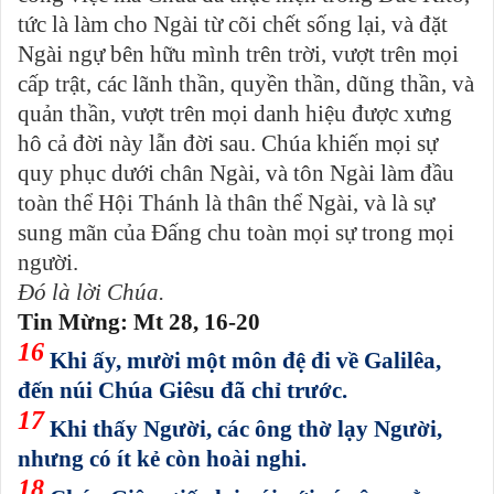
tức là làm cho Ngài từ cõi chết sống lại, và đặt
Ngài ngự bên hữu mình trên trời, vượt trên mọi
cấp trật, các lãnh thần, quyền thần, dũng thần, và
quản thần, vượt trên mọi danh hiệu được xưng
hô cả đời này lẫn đời sau. Chúa khiến mọi sự
quy phục dưới chân Ngài, và tôn Ngài làm đầu
toàn thể Hội Thánh là thân thể Ngài, và là sự
sung mãn của Đấng chu toàn mọi sự trong mọi
người.
Đó là lời Chúa.
Tin Mừng: Mt 28, 16-20
16
Khi ấy, mười một môn đệ đi về Galilêa,
đến núi Chúa Giêsu đã chỉ trước.
17
Khi thấy Người, các ông thờ lạy Người,
nhưng có ít kẻ còn hoài nghi.
18