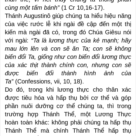
cùng một tấm bánh”
(1 Cr 10,16-17).
Thánh Augustinô giúp chúng ta hiểu hiệu năng
của việc rước lễ khi ngài đề cập đến một thị
kiến mà ngài đã có, trong đó Chúa Giêsu nói
với ngài:
“Ta là lương thực của kẻ mạnh;
hãy
mau
lớn lên và con sẽ ăn Ta; con sẽ không
biến đổi Ta, giống như con biến đổi lương thực
của xác thịt thành chính con, nhưng con sẽ
được biến đổi thành hình ảnh của
Ta”
(Confessions, vii, 10, 18).
Do đó, trong khi lương thực cho thân xác
được tiêu hóa và hấp thụ bởi cơ thể và góp
phần nuôi dưỡng cơ thể chúng ta, thì trong
trường hợp Thánh Thể, một Lương Thực
hoàn toàn khác: không phải chúng ta hấp thụ
Thánh Thể mà chính Thánh Thể hấp thụ