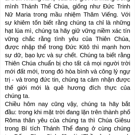
mình Thánh Thể Chúa, giống như Đức Trinh
Nữ Maria trong mầu nhiệm Thăm Viếng. Với
sự khiêm tốn biết rằng chúng ta chỉ là những
hạt lúa mì, chúng ta hãy giữ vững niềm xác tín
vững chắc rằng tình yêu của Thiên Chúa,
được nhập thể trong Đức Kitô thì mạnh hơn
sự dữ, bạo lực và sự chết. Chúng ta biết rằng
Thiên Chúa chuẩn bị cho tất cả mọi người trời
mới đất mới, trong đó hòa bình và công lý ngự
trị - và trong đức tin, chúng ta cảm nhận được
thế giới mới là quê hương đích thực của
chúng ta.
Chiều hôm nay cũng vậy, chúng ta hãy bắt
đầu: trong khi mặt trời đang lặn trên thành phố
Rôma thân yêu của chúng ta thì Chúa Giêsu
trong Bí tích Thánh Thể đang ở cùng chúng