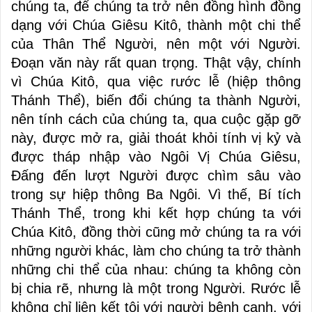
chúng ta, để chúng ta trở nên đồng hình đồng
dạng với Chúa Giêsu Kitô, thành một chi thể
của Thân Thể Người, nên một với Người.
Đoạn văn này rất quan trọng. Thật vậy, chính
vì Chúa Kitô, qua việc rước lễ (hiệp thông
Thánh Thể), biến đổi chúng ta thành Người,
nên tính cách của chúng ta, qua cuộc gặp gỡ
này, được mở ra, giải thoát khỏi tính vị kỷ và
được tháp nhập vào Ngôi Vị Chúa Giêsu,
Đấng đến lượt Người được chìm sâu vào
trong sự hiệp thông Ba Ngôi. Vì thế, Bí tích
Thánh Thể, trong khi kết hợp chúng ta với
Chúa Kitô, đồng thời cũng mở chúng ta ra với
những người khác, làm cho chúng ta trở thành
những chi thể của nhau: chúng ta không còn
bị chia rẽ, nhưng là một trong Người. Rước lễ
không chỉ liên kết tôi với người bênh cạnh, với