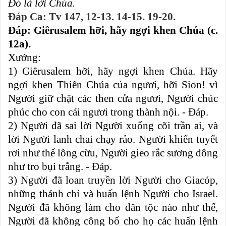
Ðó là lời Chúa.
Ðáp Ca: Tv 147, 12-13. 14-15. 19-20.
Ðáp: Giêrusalem hỡi, hãy ngợi khen Chúa (c.
12a).
Xướng:
1) Giêrusalem hỡi, hãy ngợi khen Chúa. Hãy
ngợi khen Thiên Chúa của ngươi, hỡi Sion! vì
Người giữ chặt các then cửa ngươi, Người chúc
phúc cho con cái ngươi trong thành nội. - Ðáp.
2) Người đã sai lời Người xuống cõi trần ai, và
lời Người lanh chai chạy rảo. Người khiến tuyết
rơi như thể lông cừu, Người gieo rắc sương đông
như tro bụi trắng. - Ðáp.
3) Người đã loan truyền lời Người cho Giacóp,
những thánh chỉ và huấn lệnh Người cho Israel.
Người đã không làm cho dân tộc nào như thế,
Người đã không công bố cho họ các huấn lệnh