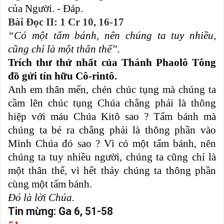
của Người. - Ðáp.
Bài Ðọc II: 1 Cr 10, 16-17
“Có một tấm bánh, nên chúng ta tuy nhiều,
cũng chỉ là một thân thể”.
Trích thư thứ nhất của Thánh Phaolô Tông
đồ gửi tín hữu Cô-rintô.
Anh em thân mến, chén chúc tụng mà chúng ta
cầm lên chúc tụng Chúa chẳng phải là thông
hiệp với máu Chúa Kitô sao ? Tấm bánh mà
chúng ta bẻ ra chẳng phải là thông phần vào
Mình Chúa đó sao ? Vì có một tấm bánh, nên
chúng ta tuy nhiều người, chúng ta cũng chỉ là
một thân thể, vì hết thảy chúng ta thông phần
cùng một tấm bánh.
Ðó là lời Chúa.
Tin mừng: Ga 6, 51-58