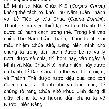
Lễ Mình và Máu Chúa Kitô (
Corpus Christi
)
không thể tách rời khỏi Thứ Năm Tuần Thánh
với Lễ Tiệc Ly của Chúa (
Caena Domini
),
Thánh lễ mà việc thiết lập Bí tích Thánh Thể
được cử hành cách trọng thể. Trong khi vào
chiều Thứ Năm Tuần Thánh, chúng ta nhớ lại
mầu nhiệm Chúa Kitô, Đấng hiến mình cho
chúng ta trong tấm bánh được bẻ ra và ly
rượu được sẻ chia, thì hôm nay, vào ngày lễ
Mình và Máu Chúa Kitô, mầu nhiệm này được
cử hành để Dân Chúa tôn thờ và chiêm niệm,
và Thánh Thể được rước kiệu qua các con
đường của các thành phố và làng mạc, để
chứng tỏ rằng Chúa Kitô Phục Sinh đang đi
giữa chúng ta và hướng dẫn chúng ta về
Nước Thiên Đàng.