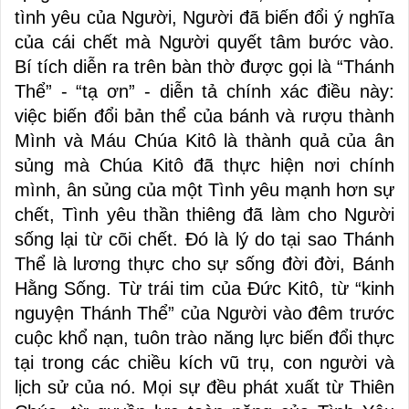
tình yêu của Người, Người đã biến đổi ý nghĩa
của cái chết mà Người quyết tâm bước vào.
Bí tích diễn ra trên bàn thờ được gọi là “Thánh
Thể” - “tạ ơn” - diễn tả chính xác điều này:
việc biến đổi bản thể của bánh và rượu thành
Mình và Máu Chúa Kitô là thành quả của ân
sủng mà Chúa Kitô đã thực hiện nơi chính
mình, ân sủng của một Tình yêu mạnh hơn sự
chết, Tình yêu thần thiêng đã làm cho Người
sống lại từ cõi chết. Đó là lý do tại sao Thánh
Thể là lương thực cho sự sống đời đời, Bánh
Hằng Sống. Từ trái tim của Đức Kitô, từ “kinh
nguyện Thánh Thể” của Người vào đêm trước
cuộc khổ nạn, tuôn trào năng lực biến đổi thực
tại trong các chiều kích vũ trụ, con người và
lịch sử của nó. Mọi sự đều phát xuất từ Thiên