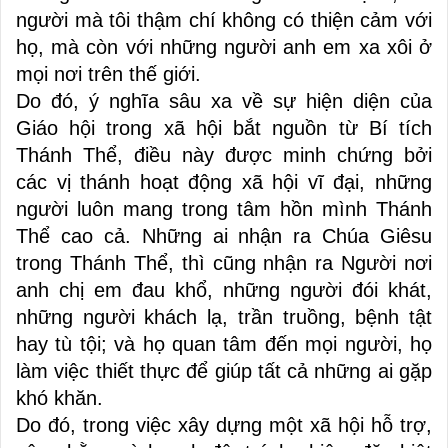
người mà tôi thậm chí không có thiện cảm với
họ, mà còn với những người anh em xa xôi ở
mọi nơi trên thế giới.
Do đó, ý nghĩa sâu xa về sự hiện diện của
Giáo hội trong xã hội bắt nguồn từ Bí tích
Thánh Thể, điều này được minh chứng bởi
các vị thánh hoạt động xã hội vĩ đại, những
người luôn mang trong tâm hồn mình Thánh
Thể cao cả. Những ai nhận ra Chúa Giêsu
trong Thánh Thể, thì cũng nhận ra Người nơi
anh chị em đau khổ, những người đói khát,
những người khách lạ, trần truồng, bệnh tật
hay tù tội; và họ quan tâm đến mọi người, họ
làm việc thiết thực để giúp tất cả những ai gặp
khó khăn.
Do đó, trong việc xây dựng một xã hội hỗ trợ,