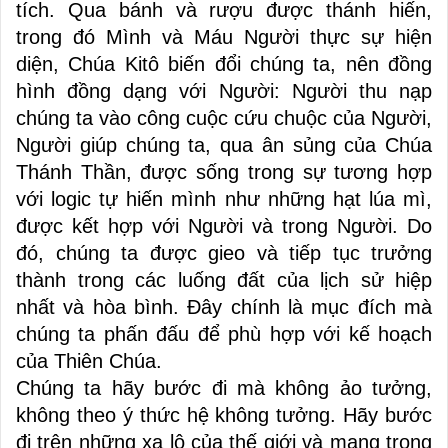
tích. Qua bánh và rượu được thánh hiến,
trong đó Mình và Máu Người thực sự hiện
diện, Chúa Kitô biến đổi chúng ta, nên đồng
hình đồng dạng với Người: Người thu nạp
chúng ta vào công cuộc cứu chuộc của Người,
Người giúp chúng ta, qua ân sủng của Chúa
Thánh Thần, được sống trong sự tương hợp
với logic tự hiến mình như những hạt lúa mì,
được kết hợp với Người và trong Người. Do
đó, chúng ta được gieo và tiếp tục trưởng
thành trong các luống đất của lịch sử hiệp
nhất và hòa bình. Đây chính là mục đích mà
chúng ta phấn đấu để phù hợp với kế hoạch
của Thiên Chúa.
Chúng ta hãy bước đi mà không ảo tưởng,
không theo ý thức hệ không tưởng. Hãy bước
đi trên những xa lộ của thế giới và mang trong