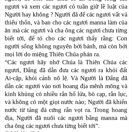
ngươi và xem các ngươi có tuân giữ lề luật của
Người hay không ? Người đã để các ngươi vất vả
thiếu thốn, và ban cho các ngươi manna làm của
ăn mà các ngươi và cha ông các ngươi chưa từng
biết tới, để tỏ cho các ngươi thấy rằng: Con
người sống không nguyên bởi bánh, mà còn bởi
mọi lời do miệng Thiên Chúa phán ra.
“Các ngươi hãy nhớ Chúa là Thiên Chúa các
ngươi, Ðấng đã dẫn đưa các ngươi ra khỏi đất
Ai-cập, khỏi cảnh nô lệ. Và Người là Ðấng đã
dẫn các ngươi vào nơi hoang địa mênh mông và
kinh khủng có nhiều rắn hổ lửa, bò cạp, rắn lục,
và không có một giọt nước nào; Người đã khiến
nước từ tảng đá cứng rắn vọt ra. Trong hoang
địa, Người đã nuôi các ngươi bằng manna mà
cha ông các ngươi chưa từng biết tới”.