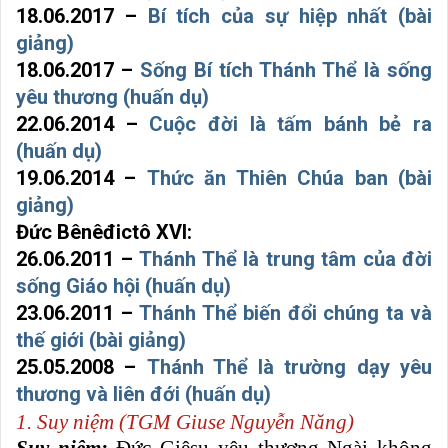
18.06.2017 –
Bí tích của sự hiệp nhất (bài
giảng)
18.06.2017 –
Sống Bí tích Thánh Thể là sống
yêu thương (huấn dụ)
22.06.2014 –
Cuộc đời là tấm bánh bẻ ra
(huấn dụ)
19.06.2014 –
Thức ăn Thiên Chúa ban (bài
giảng)
Đức Bênêđictô XVI:
26.06.2011 –
Thánh Thể là trung tâm của đời
sống Giáo hội (huấn dụ)
23.06.2011 –
Thánh Thể biến đổi chúng ta và
thế giới (bài giảng)
25.05.2008 –
Thánh Thể là trường dạy yêu
thương và liên đới (huấn dụ)
1. Suy niệm (TGM Giuse Nguyễn Năng)