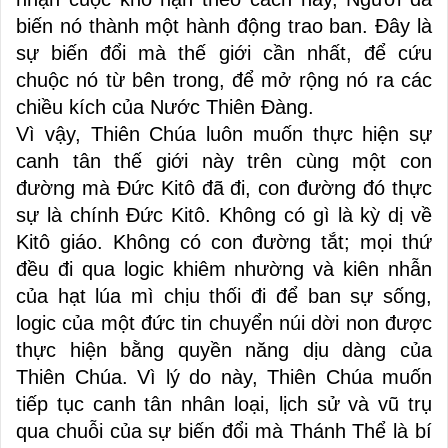
biến nó thành một hành động trao ban. Đây là
sự biến đổi mà thế giới cần nhất, để cứu
chuộc nó từ bên trong, để mở rộng nó ra các
chiều kích của Nước Thiên Đàng.
Vì vậy, Thiên Chúa luôn muốn thực hiện sự
canh tân thế giới này trên cùng một con
đường mà Đức Kitô đã đi, con đường đó thực
sự là chính Đức Kitô. Không có gì là kỳ dị về
Kitô giáo. Không có con đường tắt; mọi thứ
đều đi qua logic khiêm nhường và kiên nhẫn
của hạt lúa mì chịu thối đi để ban sự sống,
logic của một đức tin chuyển núi dời non được
thực hiện bằng quyền năng dịu dàng của
Thiên Chúa. Vì lý do này, Thiên Chúa muốn
tiếp tục canh tân nhân loại, lịch sử và vũ trụ
qua chuỗi của sự biến đổi mà Thánh Thể là bí