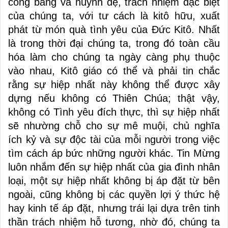
công bằng và huynh đệ, trách nhiệm đặc biệt
của chúng ta, với tư cách là kitô hữu, xuất
phát từ món quà tình yêu của Đức Kitô. Nhất
là trong thời đại chúng ta, trong đó toàn cầu
hóa làm cho chúng ta ngày càng phụ thuộc
vào nhau, Kitô giáo có thể và phải tin chắc
rằng sự hiệp nhất này không thể được xây
dựng nếu không có Thiên Chúa; thật vậy,
không có Tình yêu đích thực, thì sự hiệp nhất
sẽ nhường chỗ cho sự mê muội, chủ nghĩa
ích kỷ và sự độc tài của mỗi người trong việc
tìm cách áp bức những người khác. Tin Mừng
luôn nhắm đến sự hiệp nhất của gia đình nhân
loại, một sự hiệp nhất không bị áp đặt từ bên
ngoài, cũng không bị các quyền lợi ý thức hệ
hay kinh tế áp đặt, nhưng trái lại dựa trên tinh
thần trách nhiệm hỗ tương, nhờ đó, chúng ta