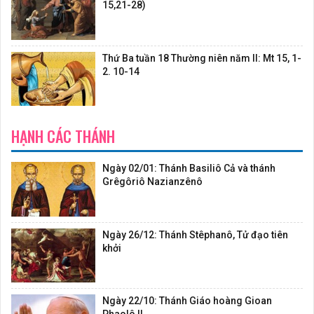
15,21-28)
Thứ Ba tuần 18 Thường niên năm II: Mt 15, 1-
2. 10-14
HẠNH CÁC THÁNH
Ngày 02/01: Thánh Basiliô Cả và thánh
Grêgôriô Nazianzênô
Ngày 26/12: Thánh Stêphanô, Tử đạo tiên
khởi
Ngày 22/10: Thánh Giáo hoàng Gioan