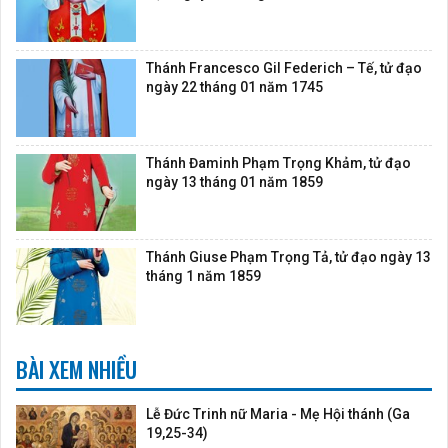
Thánh Francesco Gil Federich – Tế, tử đạo
ngày 22 tháng 01 năm 1745
Thánh Đaminh Phạm Trọng Khảm, tử đạo
ngày 13 tháng 01 năm 1859
Thánh Giuse Phạm Trọng Tả, tử đạo ngày 13
tháng 1 năm 1859
BÀI XEM NHIỀU
Lễ Đức Trinh nữ Maria - Mẹ Hội thánh (Ga
19,25-34)