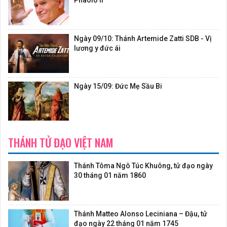
Phaolô II
Ngày 09/10: Thánh Artemide Zatti SDB - Vị
lương y đức ái
Ngày 15/09: Đức Mẹ Sầu Bi
THÁNH TỬ ĐẠO VIỆT NAM
Thánh Tôma Ngô Túc Khuông, tử đạo ngày
30 tháng 01 năm 1860
Thánh Matteo Alonso Leciniana – Đậu, tử
đạo ngày 22 tháng 01 năm 1745