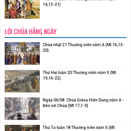
14,13-21)
LỜI CHÚA HẰNG NGÀY
Chúa nhật 21 Thường niên năm A (Mt 16,13-
20)
Thứ Hai tuần 20 Thường niên năm II (Mt
19,16-22)
Ngày 06/08: Chúa Giêsu Hiển Dung năm A -
Đến với Chúa (Mt 17,1-9)
Thứ Tư tuần 18 Thường niên năm II (Mt