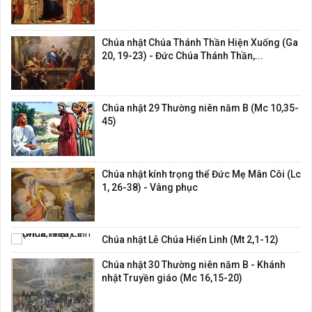
Chúa nhật Chúa Thánh Thần Hiện Xuống (Ga
20, 19-23) - Đức Chúa Thánh Thần,...
Chúa nhật 29 Thường niên năm B (Mc 10,35-
45)
Chúa nhật kính trọng thể Đức Mẹ Mân Côi (Lc
1, 26-38) - Vâng phục
Chúa nhật Lễ Chúa Hiển Linh (Mt 2,1-12)
Chúa nhật 30 Thường niên năm B - Khánh
nhật Truyền giáo (Mc 16,15-20)