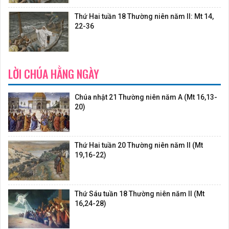
Thứ Hai tuần 18 Thường niên năm II: Mt 14,
22-36
LỜI CHÚA HẰNG NGÀY
Chúa nhật 21 Thường niên năm A (Mt 16,13-
20)
Thứ Hai tuần 20 Thường niên năm II (Mt
19,16-22)
Thứ Sáu tuần 18 Thường niên năm II (Mt
16,24-28)