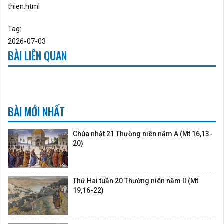
thien.html
Tag:
2026-07-03
BÀI LIÊN QUAN
BÀI MỚI NHẤT
Chúa nhật 21 Thường niên năm A (Mt 16,13-
20)
Thứ Hai tuần 20 Thường niên năm II (Mt
19,16-22)