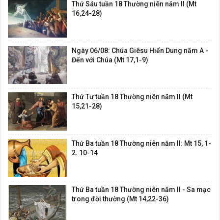
Thứ Sáu tuần 18 Thường niên năm II (Mt
16,24-28)
Ngày 06/08: Chúa Giêsu Hiển Dung năm A -
Đến với Chúa (Mt 17,1-9)
Thứ Tư tuần 18 Thường niên năm II (Mt
15,21-28)
Thứ Ba tuần 18 Thường niên năm II: Mt 15, 1-
2. 10-14
Thứ Ba tuần 18 Thường niên năm II - Sa mạc
trong đời thường (Mt 14,22-36)