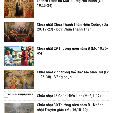
Lễ Đức Trinh nữ Maria - Mẹ Hội thánh (Ga
19,25-34)
Chúa nhật Chúa Thánh Thần Hiện Xuống (Ga
20, 19-23) - Đức Chúa Thánh Thần,...
Chúa nhật 29 Thường niên năm B (Mc 10,35-
45)
Chúa nhật kính trọng thể Đức Mẹ Mân Côi (Lc
1, 26-38) - Vâng phục
Chúa nhật Lễ Chúa Hiển Linh (Mt 2,1-12)
Chúa nhật 30 Thường niên năm B - Khánh
nhật Truyền giáo (Mc 16,15-20)