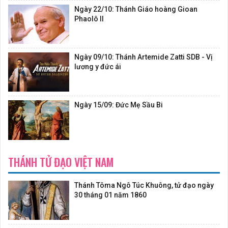
Ngày 22/10: Thánh Giáo hoàng Gioan
Phaolô II
Ngày 09/10: Thánh Artemide Zatti SDB - Vị
lương y đức ái
Ngày 15/09: Đức Mẹ Sầu Bi
THÁNH TỬ ĐẠO VIỆT NAM
Thánh Tôma Ngô Túc Khuông, tử đạo ngày
30 tháng 01 năm 1860