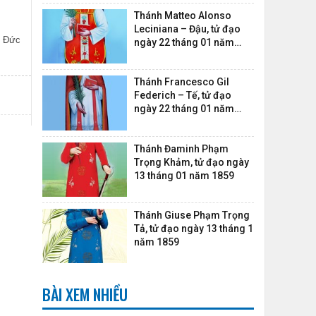
Thánh Matteo Alonso
Leciniana – Đậu, tử đạo
, Đức
ngày 22 tháng 01 năm
1745
Thánh Francesco Gil
Federich – Tế, tử đạo
ngày 22 tháng 01 năm
1745
Thánh Đaminh Phạm
Trọng Khảm, tử đạo ngày
13 tháng 01 năm 1859
Thánh Giuse Phạm Trọng
Tả, tử đạo ngày 13 tháng 1
năm 1859
BÀI XEM NHIỀU