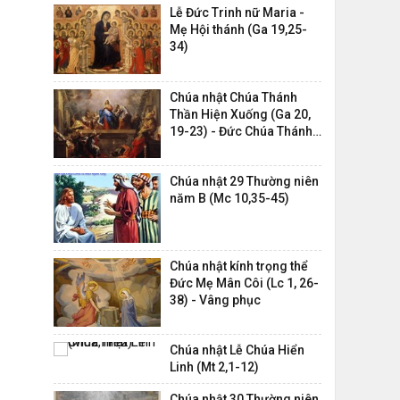
Lễ Đức Trinh nữ Maria -
Mẹ Hội thánh (Ga 19,25-
34)
Chúa nhật Chúa Thánh
Thần Hiện Xuống (Ga 20,
19-23) - Đức Chúa Thánh
Thần,...
Chúa nhật 29 Thường niên
năm B (Mc 10,35-45)
Chúa nhật kính trọng thể
Đức Mẹ Mân Côi (Lc 1, 26-
38) - Vâng phục
Chúa nhật Lễ Chúa Hiển
Linh (Mt 2,1-12)
Chúa nhật 30 Thường niên