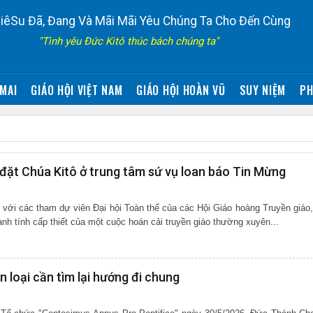
iêSu Đã, Đang Và Mãi Mãi Yêu Chúng Ta Cho Đến Cùng
"Tình yêu Đức Kitô thúc bách chúng ta"
MAI
GIÁO HỘI VIỆT NAM
GIÁO HỘI HOÀN VŨ
SUY NIỆM
PH
ặt Chúa Kitô ở trung tâm sứ vụ loan báo Tin Mừng
i với các tham dự viên Đại hội Toàn thể của các Hội Giáo hoàng Truyền giáo
h tính cấp thiết của một cuộc hoán cải truyền giáo thường xuyên...
 loại cần tìm lại hướng đi chung