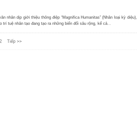
văn nhân dịp giới thiệu thông điệp “Magnifica Humanitas” (Nhân loại kỳ diệu)
trí tuệ nhân tạo đang tạo ra những biến đổi sâu rộng, kể cả...
2
Tiếp >>