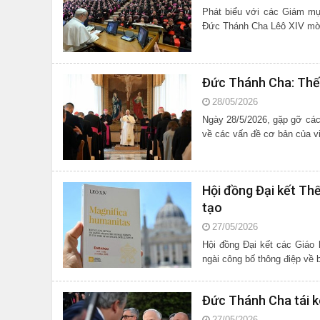
Phát biểu với các Giám mụ
Đức Thánh Cha Lêô XIV mời 
Đức Thánh Cha: Thế 
28/05/2026
Ngày 28/5/2026, gặp gỡ cá
về các vấn đề cơ bản của v
Hội đồng Đại kết Thế
tạo
27/05/2026
Hội đồng Đại kết các Giáo 
ngài công bố thông điệp về b
Đức Thánh Cha tái k
27/05/2026