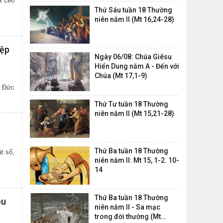
a Lêô
Thứ Sáu tuần 18 Thường
niên năm II (Mt 16,24-28)
iệp
Ngày 06/08: Chúa Giêsu
Hiển Dung năm A - Đến với
Chúa (Mt 17,1-9)
, Đức
Thứ Tư tuần 18 Thường
niên năm II (Mt 15,21-28)
Thứ Ba tuần 18 Thường
t số,
niên năm II: Mt 15, 1-2. 10-
14
Thứ Ba tuần 18 Thường
ệu
niên năm II - Sa mạc
trong đời thường (Mt