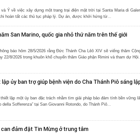
à Ý về việc xây dựng một trang trại điện mặt trời tại Santa Maria di Galer
khi hoàn tất các thủ tục pháp lý. Dự án, được khởi hứng từ...
ăm San Marino, quốc gia nhỏ thứ năm trên thế giới
thông báo hôm 28/5/2026 rằng Đức Thánh Cha Lêô XIV sẽ viếng thăm Cộn
y 22/8/2026 trong khuôn khổ chuyến thăm Giáo phận Rimini và tham dự Hội.
lập ủy ban trợ giúp bệnh viện do Cha Thánh Piô sáng lậ
hiết lập một ủy ban đặc trách nhằm tìm giải pháp bảo đảm tính bền vững lâ
o della Sofferenza” tại San Giovanni Rotondo, do Thánh Piô...
 can đảm đặt Tin Mừng ở trung tâm