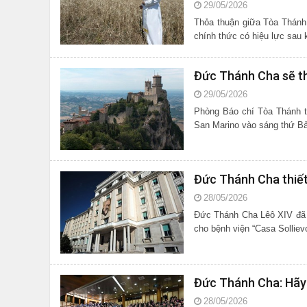
29/05/2026
Thỏa thuận giữa Tòa Thánh v
chính thức có hiệu lực sau 
Đức Thánh Cha sẽ th
29/05/2026
Phòng Báo chí Tòa Thánh 
San Marino vào sáng thứ Bả
Đức Thánh Cha thiết 
28/05/2026
Đức Thánh Cha Lêô XIV đã t
cho bệnh viện “Casa Solliev
Đức Thánh Cha: Hãy
28/05/2026