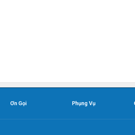
Ơn Gọi
Phụng Vụ