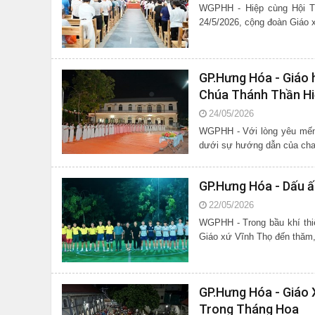
WGPHH - Hiệp cùng Hội T
24/5/2026, cộng đoàn Giáo 
GP.Hưng Hóa - Giáo 
Chúa Thánh Thần H
24/05/2026
WGPHH - Với lòng yêu mến Đ
dưới sự hướng dẫn của cha 
GP.Hưng Hóa - Dấu ấ
22/05/2026
WGPHH - Trong bầu khí thi
Giáo xứ Vĩnh Thọ đến thăm, 
GP.Hưng Hóa - Giáo
Trong Tháng Hoa