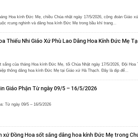
áng Hoa kính Đức Mẹ, chiều Chúa nhật ngày 17/5/2026, cộng đoàn Giáo xứ
Sơn đã long trọng tổ chức cuộc rcung nghinh và dâng hoa kính Đức Mẹ trong bầu khí trang...
oa Thiếu Nhi Giáo Xứ Phù Lao Dâng Hoa Kính Đức Mẹ Tạ
 sắng của tháng Hoa kính Đức Mẹ, tối Chúa Nhật ngày 17/5/2026, Đội Hoa 
iệp thông dâng hoa kính Đức Mẹ tại Giáo xứ Hà Thạch. Đây là dịp để...
in Giáo Phận Từ ngày 09/5 – 16/5/2026
a: Từ ngày 09/5 – 16/5/2026
n xứ Đồng Hoa sốt sắng dâng hoa kính Đức Mẹ trong Ch