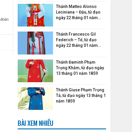
Thánh Matteo Alonso
Leciniana – Đậu, tử đạo
ngày 22 tháng 01 năm
 đoàn
1745
Thánh Francesco Gil
Federich – Tế, tử đạo
ngày 22 tháng 01 năm
1745
Thánh Đaminh Phạm
Trọng Khảm, tử đạo ngày
13 tháng 01 năm 1859
Thánh Giuse Phạm Trọng
Tả, tử đạo ngày 13 tháng 1
năm 1859
BÀI XEM NHIỀU