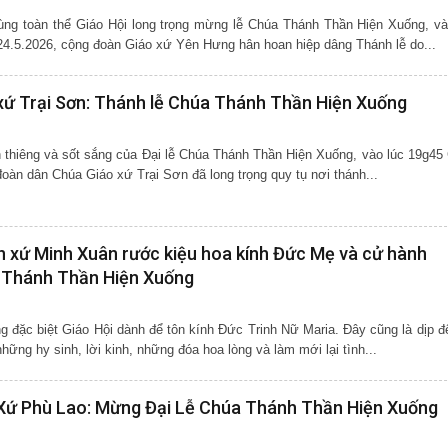
ng toàn thể Giáo Hội long trọng mừng lễ Chúa Thánh Thần Hiện Xuống, và
4.5.2026, cộng đoàn Giáo xứ Yên Hưng hân hoan hiệp dâng Thánh lễ do...
xứ Trại Sơn: Thánh lễ Chúa Thánh Thần Hiện Xuống
 thiêng và sốt sắng của Đại lễ Chúa Thánh Thần Hiện Xuống, vào lúc 19g45
oàn dân Chúa Giáo xứ Trại Sơn đã long trọng quy tụ nơi thánh...
 xứ Minh Xuân rước kiệu hoa kính Đức Mẹ và cử hành
 Thánh Thần Hiện Xuống
đặc biệt Giáo Hội dành để tôn kính Đức Trinh Nữ Maria. Đây cũng là dịp đ
ững hy sinh, lời kinh, những đóa hoa lòng và làm mới lại tình...
 Xứ Phù Lao: Mừng Đại Lễ Chúa Thánh Thần Hiện Xuống