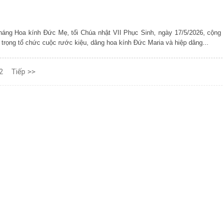
áng Hoa kính Đức Mẹ, tối Chúa nhật VII Phục Sinh, ngày 17/5/2026, cộng
trọng tổ chức cuộc rước kiệu, dâng hoa kính Đức Maria và hiệp dâng...
2
Tiếp >>