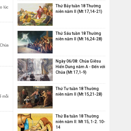
Thứ Bảy tuần 18 Thường
o lúc
niên năm II (Mt 17,14-21)
Thứ Sáu tuần 18 Thường
niên năm II (Mt 16,24-28)
 Chúa
Ngày 06/08: Chúa Giêsu
Hiển Dung năm A - Đến với
Chúa (Mt 17,1-9)
Thứ Tư tuần 18 Thường
niên năm II (Mt 15,21-28)
ể mỗi
Thứ Ba tuần 18 Thường
niên năm II: Mt 15, 1-2. 10-
14