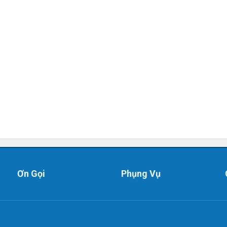
Ơn Gọi
Phụng Vụ