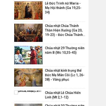
Lễ Đức Trinh nữ Maria -
Mẹ Hội thánh (Ga 19,25-
34)
Chúa nhật Chúa Thánh
Thần Hiện Xuống (Ga 20,
19-23) - Đức Chúa Thánh
Thần,...
Chúa nhật 29 Thường niên
năm B (Mc 10,35-45)
Chúa nhật kính trọng thể
Đức Mẹ Mân Côi (Lc 1, 26-
38) - Vâng phục
Chúa nhật Lễ Chúa Hiển
Linh (Mt 2,1-12)
Chúa nhật 30 Thường niên