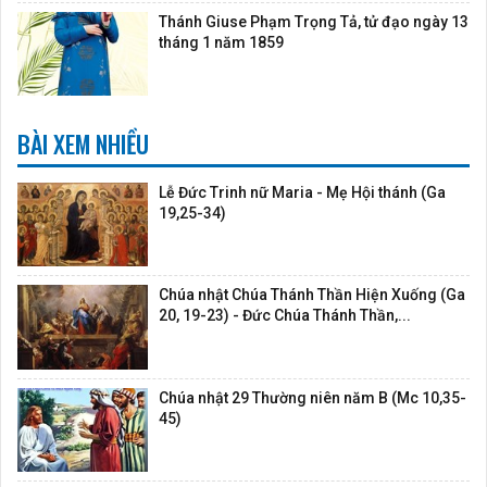
Thánh Giuse Phạm Trọng Tả, tử đạo ngày 13
tháng 1 năm 1859
BÀI XEM NHIỀU
Lễ Đức Trinh nữ Maria - Mẹ Hội thánh (Ga
19,25-34)
Chúa nhật Chúa Thánh Thần Hiện Xuống (Ga
20, 19-23) - Đức Chúa Thánh Thần,...
Chúa nhật 29 Thường niên năm B (Mc 10,35-
45)