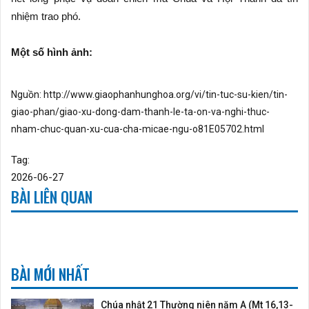
nhiệm trao phó.
Một số hình ảnh:
Nguồn:
http://www.giaophanhunghoa.org/vi/tin-tuc-su-kien/tin-
giao-phan/giao-xu-dong-dam-thanh-le-ta-on-va-nghi-thuc-
nham-chuc-quan-xu-cua-cha-micae-ngu-o81E05702.html
Tag:
2026-06-27
BÀI LIÊN QUAN
BÀI MỚI NHẤT
Chúa nhật 21 Thường niên năm A (Mt 16,13-