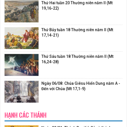
Thứ Hai tuần 20 Thường niên năm II (Mt
19,16-22)
Thứ Bảy tuần 18 Thường niên năm II (Mt
17,14-21)
Thứ Sáu tuần 18 Thường niên năm II (Mt
16,24-28)
Ngày 06/08: Chúa Giêsu Hiển Dung năm A -
Đến với Chúa (Mt 17,1-9)
HẠNH CÁC THÁNH