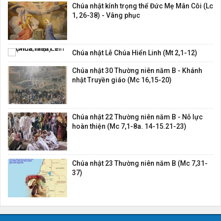
Chúa nhật kính trọng thể Đức Mẹ Mân Côi (Lc
1, 26-38) - Vâng phục
Chúa nhật Lễ Chúa Hiển Linh (Mt 2,1-12)
Chúa nhật 30 Thường niên năm B - Khánh
nhật Truyền giáo (Mc 16,15-20)
Chúa nhật 22 Thường niên năm B - Nỗ lực
hoàn thiện (Mc 7,1-8a. 14-15.21-23)
Chúa nhật 23 Thường niên năm B (Mc 7,31-
37)