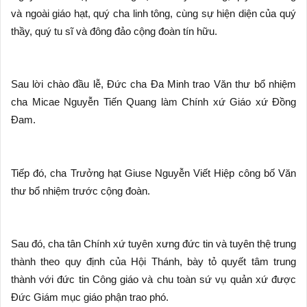
và ngoài giáo hạt, quý cha linh tông, cùng sự hiện diện của quý
thầy, quý tu sĩ và đông đảo cộng đoàn tín hữu.
Sau lời chào đầu lễ, Đức cha Đa Minh trao Văn thư bổ nhiệm
cha Micae Nguyễn Tiến Quang làm Chính xứ Giáo xứ Đồng
Đam.
Tiếp đó, cha Trưởng hạt Giuse Nguyễn Viết Hiệp công bố Văn
thư bổ nhiệm trước cộng đoàn.
Sau đó, cha tân Chính xứ tuyên xưng đức tin và tuyên thệ trung
thành theo quy định của Hội Thánh, bày tỏ quyết tâm trung
thành với đức tin Công giáo và chu toàn sứ vụ quản xứ được
Đức Giám mục giáo phận trao phó.