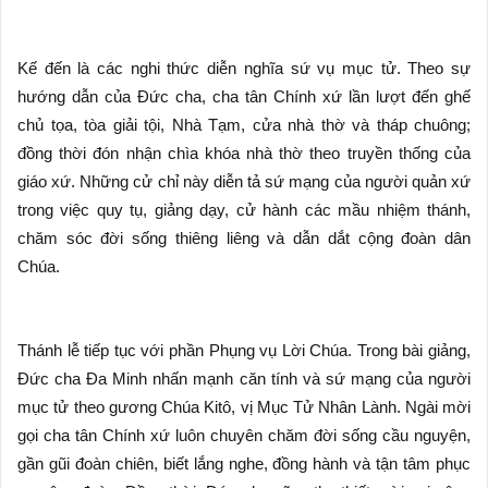
Kế đến là các nghi thức diễn nghĩa sứ vụ mục tử. Theo sự
hướng dẫn của Đức cha, cha tân Chính xứ lần lượt đến ghế
chủ tọa, tòa giải tội, Nhà Tạm, cửa nhà thờ và tháp chuông;
đồng thời đón nhận chìa khóa nhà thờ theo truyền thống của
giáo xứ. Những cử chỉ này diễn tả sứ mạng của người quản xứ
trong việc quy tụ, giảng dạy, cử hành các mầu nhiệm thánh,
chăm sóc đời sống thiêng liêng và dẫn dắt cộng đoàn dân
Chúa.
Thánh lễ tiếp tục với phần Phụng vụ Lời Chúa. Trong bài giảng,
Đức cha Đa Minh nhấn mạnh căn tính và sứ mạng của người
mục tử theo gương Chúa Kitô, vị Mục Tử Nhân Lành. Ngài mời
gọi cha tân Chính xứ luôn chuyên chăm đời sống cầu nguyện,
gần gũi đoàn chiên, biết lắng nghe, đồng hành và tận tâm phục