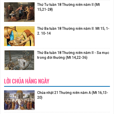
Thứ Tư tuần 18 Thường niên năm II (Mt
15,21-28)
Thứ Ba tuần 18 Thường niên năm II: Mt 15, 1-
2. 10-14
Thứ Ba tuần 18 Thường niên năm II - Sa mạc
trong đời thường (Mt 14,22-36)
LỜI CHÚA HẰNG NGÀY
Chúa nhật 21 Thường niên năm A (Mt 16,13-
20)