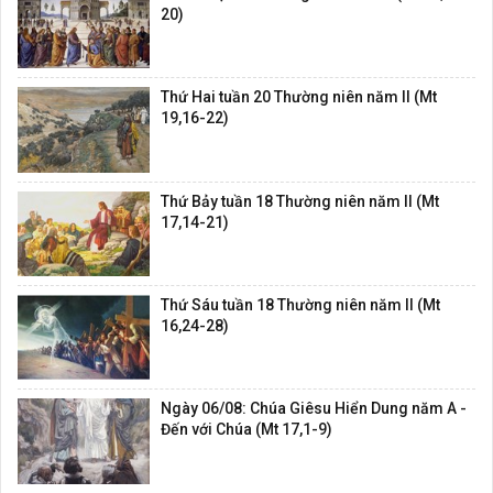
20)
Thứ Hai tuần 20 Thường niên năm II (Mt
19,16-22)
Thứ Bảy tuần 18 Thường niên năm II (Mt
17,14-21)
Thứ Sáu tuần 18 Thường niên năm II (Mt
16,24-28)
Ngày 06/08: Chúa Giêsu Hiển Dung năm A -
Đến với Chúa (Mt 17,1-9)