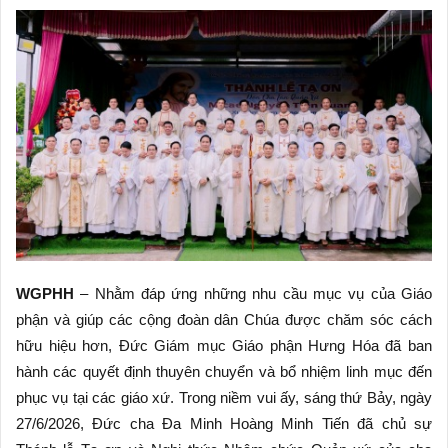
WGPHH
– Nhằm đáp ứng những nhu cầu mục vụ của Giáo
phận và giúp các cộng đoàn dân Chúa được chăm sóc cách
hữu hiệu hơn, Đức Giám mục Giáo phận Hưng Hóa đã ban
hành các quyết định thuyên chuyển và bổ nhiệm linh mục đến
phục vụ tại các giáo xứ. Trong niềm vui ấy, sáng thứ Bảy, ngày
27/6/2026, Đức cha Đa Minh Hoàng Minh Tiến đã chủ sự