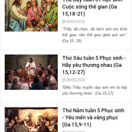
Cuộc sống thế gian (Ga
15,18-21)
09/05/2026
“Thầy đã chọn, đã tách anh em khỏi
thế gian, nên thế gian ghét anh em”.
(Ga 15, 19)
Thứ Sáu tuần 5 Phục sinh -
Hãy yêu thương nhau (Ga
15,12-27)
08/05/2026
“Điều Thầy truyền dạy anh em là hãy
yêu thương nhau”. (Ga 15,17)
Thứ Năm tuần 5 Phục sinh
- Yêu mến và vâng phục
(Ga 15,9-11)