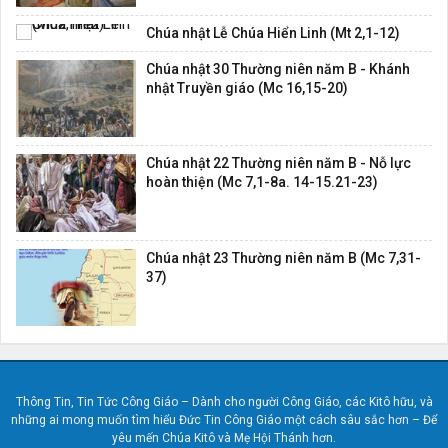
Chúa nhật Lễ Chúa Hiển Linh (Mt 2,1-12)
Chúa nhật 30 Thường niên năm B - Khánh
nhật Truyền giáo (Mc 16,15-20)
Chúa nhật 22 Thường niên năm B - Nỗ lực
hoàn thiện (Mc 7,1-8a. 14-15.21-23)
Chúa nhật 23 Thường niên năm B (Mc 7,31-
37)
Thông Tin, Tin Tức Công Giáo – Dành cho người Công Giáo, các Kitô hữu, và
những ai mong muốn tìm hiểu Đức Tin Công Giáo một cách sâu sắc hơn – Để
yêu mến Chúa Kitô và Mẹ Hội Thánh hơn.