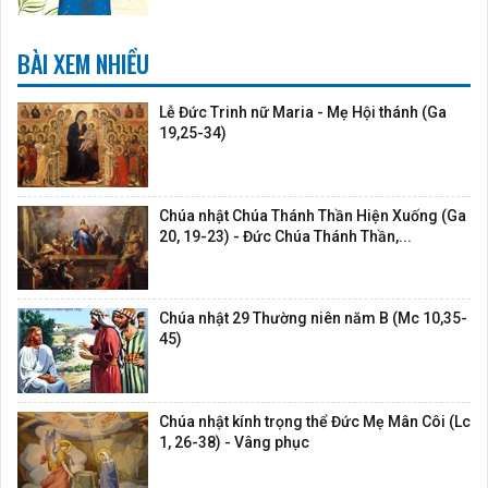
BÀI XEM NHIỀU
Lễ Đức Trinh nữ Maria - Mẹ Hội thánh (Ga
19,25-34)
Chúa nhật Chúa Thánh Thần Hiện Xuống (Ga
20, 19-23) - Đức Chúa Thánh Thần,...
Chúa nhật 29 Thường niên năm B (Mc 10,35-
45)
Chúa nhật kính trọng thể Đức Mẹ Mân Côi (Lc
1, 26-38) - Vâng phục