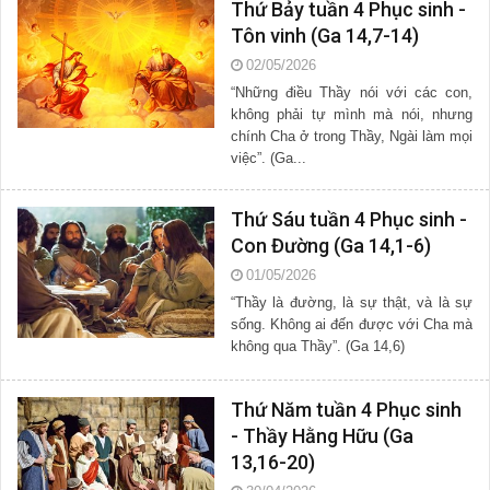
Thứ Bảy tuần 4 Phục sinh -
Tôn vinh (Ga 14,7-14)
02/05/2026
“Những điều Thầy nói với các con,
không phải tự mình mà nói, nhưng
chính Cha ở trong Thầy, Ngài làm mọi
việc”. (Ga...
Thứ Sáu tuần 4 Phục sinh -
Con Đường (Ga 14,1-6)
01/05/2026
“Thầy là đường, là sự thật, và là sự
sống. Không ai đến được với Cha mà
không qua Thầy”. (Ga 14,6)
Thứ Năm tuần 4 Phục sinh
- Thầy Hằng Hữu (Ga
13,16-20)