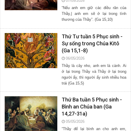
07/05/2026
“Nếu anh em giữ các điều răn của
Thầy,| anh em sẽ ở lại trong tình
thương của Thầy”. (Ga 15,10)
Thứ Tư tuần 5 Phục sinh -
Sự sống trong Chúa Kitô
(Ga 15,1-8)
06/05/2026
Thầy là cây nho, anh em là cành. Ai
ở lại trong Thầy và Thầy ở lại trong
người ấy, thì người ấy sinh nhiều hoa
trái (Ga 15,5)
Thứ Ba tuần 5 Phục sinh -
Bình an Chúa ban (Ga
14,27-31a)
05/05/2026
“Thầy để lại bình an cho anh em,