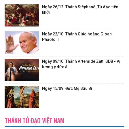
Ngày 26/12: Thánh Stêphanô, Tử đạo tiên
khởi
Ngày 22/10: Thánh Giáo hoàng Gioan
Phaolô II
Ngày 09/10: Thánh Artemide Zatti SDB - Vị
lương y đức ái
Ngày 15/09: Đức Mẹ Sầu Bi
THÁNH TỬ ĐẠO VIỆT NAM