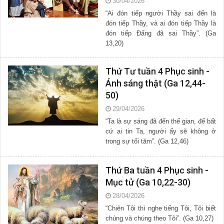
30/04/2026
“Ai đón tiếp người Thầy sai đến là
đón tiếp Thầy, và ai đón tiếp Thầy là
đón tiếp Đấng đã sai Thầy”. (Ga
13,20)
Thứ Tư tuần 4 Phục sinh -
Ánh sáng thật (Ga 12,44-
50)
29/04/2026
“Ta là sự sáng đã đến thế gian, để bất
cứ ai tin Ta, người ấy sẽ không ở
trong sự tối tăm”. (Ga 12,46)
Thứ Ba tuần 4 Phục sinh -
Mục tử (Ga 10,22-30)
28/04/2026
“Chiên Tôi thì nghe tiếng Tôi, Tôi biết
chúng và chúng theo Tôi”. (Ga 10,27)