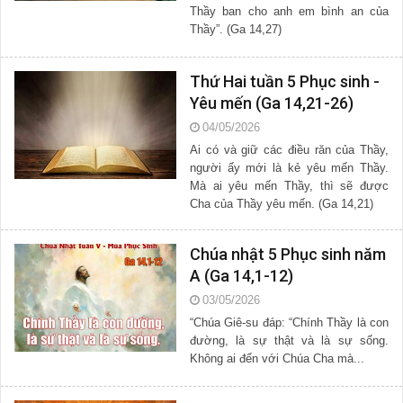
Thầy ban cho anh em bình an của
Thầy”. (Ga 14,27)
Thứ Hai tuần 5 Phục sinh -
Yêu mến (Ga 14,21-26)
04/05/2026
Ai có và giữ các điều răn của Thầy,
người ấy mới là kẻ yêu mến Thầy.
Mà ai yêu mến Thầy, thì sẽ được
Cha của Thầy yêu mến. (Ga 14,21)
Chúa nhật 5 Phục sinh năm
A (Ga 14,1-12)
03/05/2026
“Chúa Giê-su đáp: “Chính Thầy là con
đường, là sự thật và là sự sống.
Không ai đến với Chúa Cha mà...