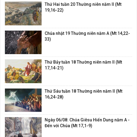
Thứ Hai tuần 20 Thường niên năm II (Mt
19,16-22)
Chúa nhật 19 Thường niên năm A (Mt 14,22-
33)
Thứ Bảy tuần 18 Thường niên năm II (Mt
17,14-21)
Thứ Sáu tuần 18 Thường niên năm II (Mt
16,24-28)
Ngày 06/08: Chúa Giêsu Hiển Dung năm A -
Đến với Chúa (Mt 17,1-9)