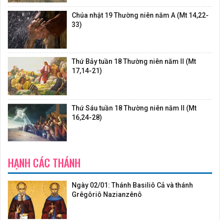
Chúa nhật 19 Thường niên năm A (Mt 14,22-
33)
Thứ Bảy tuần 18 Thường niên năm II (Mt
17,14-21)
Thứ Sáu tuần 18 Thường niên năm II (Mt
16,24-28)
HẠNH CÁC THÁNH
Ngày 02/01: Thánh Basiliô Cả và thánh
Grêgôriô Nazianzênô