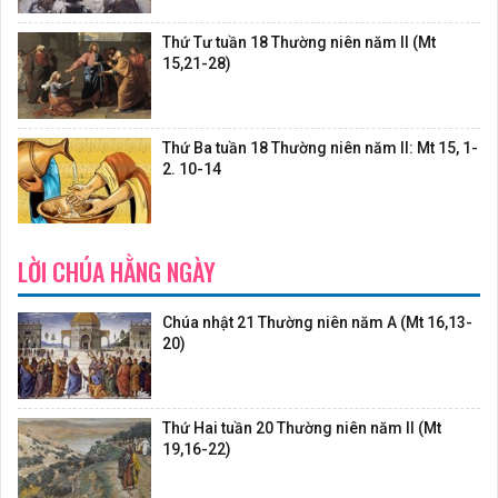
Thứ Tư tuần 18 Thường niên năm II (Mt
15,21-28)
Thứ Ba tuần 18 Thường niên năm II: Mt 15, 1-
2. 10-14
LỜI CHÚA HẰNG NGÀY
Chúa nhật 21 Thường niên năm A (Mt 16,13-
20)
Thứ Hai tuần 20 Thường niên năm II (Mt
19,16-22)