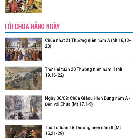
LỜI CHÚA HẰNG NGÀY
Chúa nhật 21 Thường niên năm A (Mt 16,13-
20)
Thứ Hai tuần 20 Thường niên năm II (Mt
19,16-22)
Ngày 06/08: Chúa Giêsu Hiển Dung năm A -
Đến với Chúa (Mt 17,1-9)
Thứ Tư tuần 18 Thường niên năm II (Mt
15,21-28)