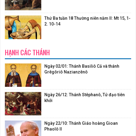
Thứ Ba tuần 18 Thường niên năm II: Mt 15, 1-
2. 10-14
HẠNH CÁC THÁNH
Ngày 02/01: Thánh Basiliô Cả và thánh
Grêgôriô Nazianzênô
Ngày 26/12: Thánh Stêphanô, Tử đạo tiên
khởi
Ngày 22/10: Thánh Giáo hoàng Gioan
Phaolô II