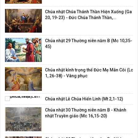
Chúa nhật Chúa Thánh Thần Hiện Xuống (Ga
20, 19-23) - Đức Chúa Thánh Thần,...
Chúa nhật 29 Thường niên năm B (Mc 10,35-
45)
Chúa nhật kính trọng thể Đức Mẹ Mân Côi (Lc
1, 26-38) - Vâng phục
Chúa nhật Lễ Chúa Hiển Linh (Mt 2,1-12)
Chúa nhật 30 Thường niên năm B - Khánh
nhật Truyền giáo (Mc 16,15-20)