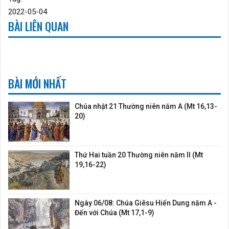
2022-05-04
BÀI LIÊN QUAN
BÀI MỚI NHẤT
Chúa nhật 21 Thường niên năm A (Mt 16,13-
20)
Thứ Hai tuần 20 Thường niên năm II (Mt
19,16-22)
Ngày 06/08: Chúa Giêsu Hiển Dung năm A -
Đến với Chúa (Mt 17,1-9)