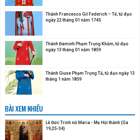
Thánh Francesco Gil Federich – Tế, tử đạo
ngày 22 tháng 01 năm 1745
Thánh Đaminh Phạm Trọng Khảm, tử đạo
ngày 13 tháng 01 năm 1859
Thánh Giuse Phạm Trọng Tả, tử đạo ngày 13
tháng 1 năm 1859
BÀI XEM NHIỀU
Lễ Đức Trinh nữ Maria - Mẹ Hội thánh (Ga
19,25-34)