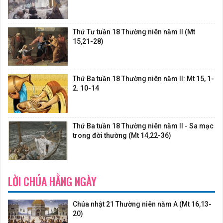
Thứ Tư tuần 18 Thường niên năm II (Mt
15,21-28)
Thứ Ba tuần 18 Thường niên năm II: Mt 15, 1-
2. 10-14
Thứ Ba tuần 18 Thường niên năm II - Sa mạc
trong đời thường (Mt 14,22-36)
LỜI CHÚA HẰNG NGÀY
Chúa nhật 21 Thường niên năm A (Mt 16,13-
20)