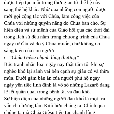
được tiếp tục mãi trong thời gian từ thế hệ này
sang thế hệ khác. Nhờ qua những con người được
mời gọi cộng tác với Chúa, làm công việc của
Chúa với những quyền năng do Chúa ban cho. Sự
hiện diện và sứ mệnh của Giáo hội qua các thời đại
trong lịch sử đều nằm trong chương trình của Chúa
ngay từ đầu và do ý Chúa muốn, chứ không do
sáng kiến của con người.
“
Chúa Giêsu chạnh lòng thương”
Bức tranh nhân loại ngày nay thật tăm tối khi sự
nghèo khó lại sánh vai bên cạnh sự giàu có và thừa
mứa. Dưới gầm bàn ăn của người phú hộ ngày
ngày yến tiệc linh đình là vô số những Lazarô đang
lê lết quằn quại trong bệnh tật và đau khổ.
Sự hiện diện của những người đau khổ là một tra
vấn cho lương tâm Kitô hữu chúng ta. Chính qua
chúng ta mà Chúa Giêsu tiếp tục chạnh lòng