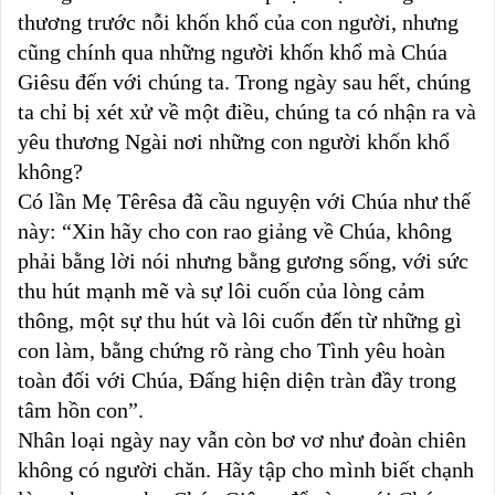
thương trước nỗi khốn khổ của con người, nhưng
cũng chính qua những người khốn khổ mà Chúa
Giêsu đến với chúng ta. Trong ngày sau hết, chúng
ta chỉ bị xét xử về một điều, chúng ta có nhận ra và
yêu thương Ngài nơi những con người khốn khổ
không?
Có lần Mẹ Têrêsa đã cầu nguyện với Chúa như thế
này: “Xin hãy cho con rao giảng về Chúa, không
phải bằng lời nói nhưng bằng gương sống, với sức
thu hút mạnh mẽ và sự lôi cuốn của lòng cảm
thông, một sự thu hút và lôi cuốn đến từ những gì
con làm, bằng chứng rõ ràng cho Tình yêu hoàn
toàn đối với Chúa, Đấng hiện diện tràn đầy trong
tâm hồn con”.
Nhân loại ngày nay vẫn còn bơ vơ như đoàn chiên
không có người chăn. Hãy tập cho mình biết chạnh