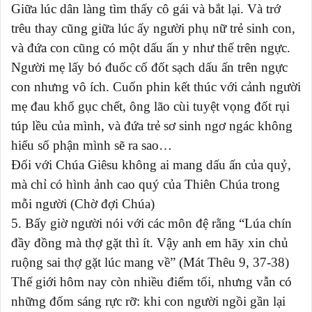
Giữa lúc dân làng tìm thấy cô gái và bắt lại. Và trớ
trêu thay cũng giữa lúc ấy người phụ nữ trẻ sinh con,
và đứa con cũng có một dấu ấn y như thế trên ngực.
Người mẹ lấy bó đuốc cố đốt sạch dấu ấn trên ngực
con nhưng vô ích. Cuốn phin kết thúc với cảnh người
mẹ đau khổ gục chết, ông lão cùi tuyệt vọng đốt rụi
túp lều của mình, và đứa trẻ sơ sinh ngơ ngác không
hiểu số phận mình sẽ ra sao…
Đối với Chúa Giêsu không ai mang dấu ấn của quỷ,
mà chỉ có hình ảnh cao quý của Thiên Chúa trong
mỗi người (Chờ đợi Chúa)
5. Bấy giờ người nói với các môn đệ rằng “Lúa chín
đầy đồng mà thợ gặt thì ít. Vậy anh em hãy xin chủ
ruộng sai thợ gặt lúc mang về” (Mát Thêu 9, 37-38)
Thế giới hôm nay còn nhiều điểm tối, nhưng vẫn có
những đốm sáng rực rỡ: khi con người ngồi gần lại