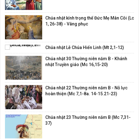
Chúa nhật kính trọng thể Đức Mẹ Mân Côi (Lc
1, 26-38) - Vâng phục
Chúa nhật Lễ Chúa Hiển Linh (Mt 2,1-12)
Chúa nhật 30 Thường niên năm B - Khánh
nhật Truyền giáo (Mc 16,15-20)
Chúa nhật 22 Thường niên năm B - Nỗ lực
hoàn thiện (Mc 7,1-8a. 14-15.21-23)
Chúa nhật 23 Thường niên năm B (Mc 7,31-
37)