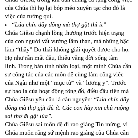
của Chúa thì họ lại bóp méo xuyên tạc cho đó là
việc của tướng quỉ.
“Lúa chín đầy đồng mà thợ gặt thì ít”
Chúa Giêsu chạnh lòng thương trước hiện trạng
của con người vất vưởng lầm than, mà những bậc
làm “thầy” Do thái không giải quyết được cho họ.
Họ như rắn mất đầu, thiếu vắng đời sống tâm
linh. Trong bản tính nhân loại, một mình Chúa cần
sự cộng tác của các môn đệ cùng làm công việc
của Ngài như một “mục tử” và “lương y”. Trước
sự bao la của hoạt động tông đồ, điều đầu tiên mà
Chúa Giêsu yêu cầu là cầu nguyện: “
Lúa chín đầy
đồng mà thợ gặt thì ít. Các con hãy xin chủ ruộng
sai thợ đi gặt lúa”.
Chúa Giêsu sai môn đệ đi rao giảng Tin mừng, vì
Chúa muốn rằng sứ mệnh rao giảng của Chúa cần