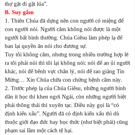
thợ gặt đi gặt lúa”.
B. Suy gẫm
1. Thiên Chúa đã dựng nên con người có miệng để
con người nói. Người câm không nói được là một
ngưới bất bình thường. Chúa Giêsu làm phép lạ để
ban lại quyền ăn nói cho đương sự.
Tuy tôi không câm, nhưng trong nhiều trường hợp lẽ
ra tôi phải nói thì tôi lại không nói: nói để an ủi người
khác, nói để bênh vực chân lý, nói để rao giảng Tin
Mừng… Xin Chúa chữa con chứng bệnh câm này.
2. Trước phép lạ của Chúa Giêsu, những người bình
dân ít học thì khen ngơi Ngài, còn những người biệt
phái thông thái thì xuyên tạc. Điều này gọi là “có
định kiến xấu”. Người đã có định kiến xấu thì dù
thuộc giới đạo đức hay học thức (như biệt phái) cũng
phạm sai lầm một cách tệ hại.