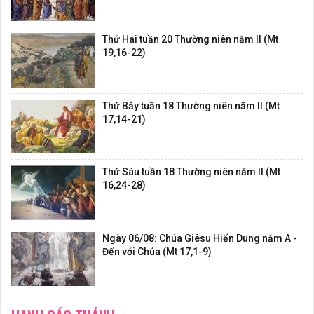
Thứ Hai tuần 20 Thường niên năm II (Mt
19,16-22)
Thứ Bảy tuần 18 Thường niên năm II (Mt
17,14-21)
Thứ Sáu tuần 18 Thường niên năm II (Mt
16,24-28)
Ngày 06/08: Chúa Giêsu Hiển Dung năm A -
Đến với Chúa (Mt 17,1-9)