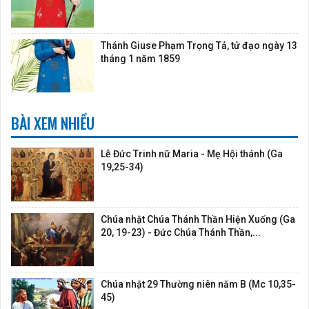
Thánh Giuse Phạm Trọng Tả, tử đạo ngày 13
tháng 1 năm 1859
BÀI XEM NHIỀU
Lễ Đức Trinh nữ Maria - Mẹ Hội thánh (Ga
19,25-34)
Chúa nhật Chúa Thánh Thần Hiện Xuống (Ga
20, 19-23) - Đức Chúa Thánh Thần,...
Chúa nhật 29 Thường niên năm B (Mc 10,35-
45)