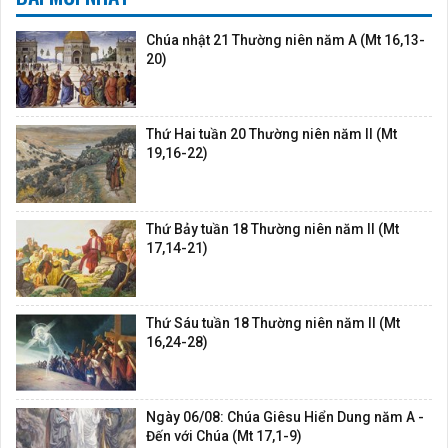
Chúa nhật 21 Thường niên năm A (Mt 16,13-
20)
Thứ Hai tuần 20 Thường niên năm II (Mt
19,16-22)
Thứ Bảy tuần 18 Thường niên năm II (Mt
17,14-21)
Thứ Sáu tuần 18 Thường niên năm II (Mt
16,24-28)
Ngày 06/08: Chúa Giêsu Hiển Dung năm A -
Đến với Chúa (Mt 17,1-9)