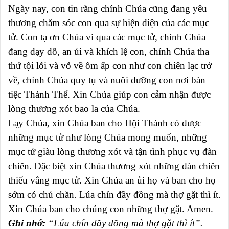
Ngày nay, con tin rằng chính Chúa cũng đang yêu
thương chăm sóc con qua sự hiện diện của các mục
tử. Con tạ ơn Chúa vì qua các mục tử, chính Chúa
đang dạy dỗ, an ủi và khích lệ con, chính Chúa tha
thứ tội lỗi và vỗ về ôm ấp con như con chiên lạc trở
về, chính Chúa quy tụ và nuôi dưỡng con nơi bàn
tiệc Thánh Thể. Xin Chúa giúp con cảm nhận được
lòng thương xót bao la của Chúa.
Lạy Chúa, xin Chúa ban cho Hội Thánh có được
những mục tử như lòng Chúa mong muốn, những
mục tử giàu lòng thương xót và tận tình phục vụ đàn
chiên. Đặc biệt xin Chúa thương xót những đàn chiên
thiếu vắng mục tử. Xin Chúa an ủi họ và ban cho họ
sớm có chủ chăn. Lúa chín đầy đồng mà thợ gặt thì ít.
Xin Chúa ban cho chúng con những thợ gặt. Amen.
Ghi nhớ:
“Lúa chín đầy đồng mà thợ gặt thì ít”.