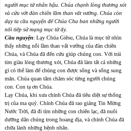
người mục tử nhân hậu. Chúa chạnh lòng thương xót
và cứu vớt đàn chiên lầm than vất vưởng. Chúa còn
dạy ta cầu nguyện để Chúa Cha ban những người
nối tiếp sứ mạng mục tử ấy.
Cầu nguyện
: Lạy Chúa Giêsu, Chúa là mục tử nhìn
thấy những nỗi lầm than vất vưởng của đàn chiên
Chúa, và Chúa đã đến cứu giúp chúng con. Với trái
tim giàu lòng thương xót, Chúa đã làm tất cả những
gì có thể làm để chúng con được sống và sống sung
mãn. Chúa quan tâm chăm sóc từng người chúng
con. Con tạ ơn Chúa.
Lạy Chúa, khi xưa chính Chúa đã tiêu diệt sự thống
trị của ma quỷ. Chính Chúa đã rao giảng Tin Mừng
Nước Trời, đã đi tìm những con chiên lạc, đã nuôi
dưỡng dân chúng trong hoang địa, và chính Chúa đã
chữa lành những bệnh nhân.