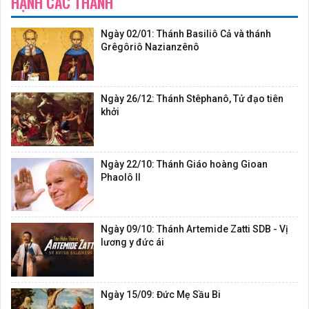
HẠNH CÁC THÁNH
Ngày 02/01: Thánh Basiliô Cả và thánh
Grêgôriô Nazianzênô
Ngày 26/12: Thánh Stêphanô, Tử đạo tiên
khởi
Ngày 22/10: Thánh Giáo hoàng Gioan
Phaolô II
Ngày 09/10: Thánh Artemide Zatti SDB - Vị
lương y đức ái
Ngày 15/09: Đức Mẹ Sầu Bi