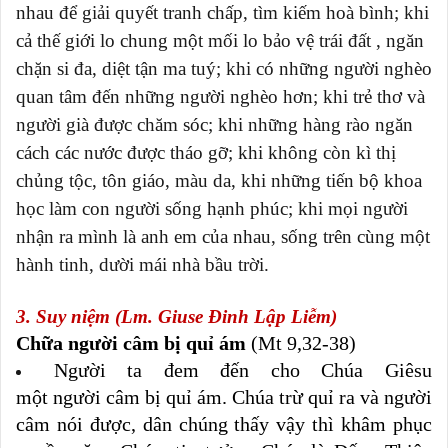
nhau để giải quyết tranh chấp, tìm kiếm hoà bình; khi
cả thế giới lo chung một mối lo bảo vệ trái đất , ngăn
chặn si đa, diệt tận ma tuý; khi có những người nghèo
quan tâm đến những người nghèo hơn; khi trẻ thơ và
người già được chăm sóc; khi những hàng rào ngăn
cách các nước được tháo gỡ; khi không còn kì thị
chủng tộc, tôn giáo, màu da, khi những tiến bộ khoa
học làm con người sống hạnh phúc; khi mọi người
nhận ra mình là anh em của nhau, sống trên cùng một
hành tinh, dười mái nhà bầu trời.
3. Suy niệm (Lm. Giuse Đinh Lập Liễm)
Chữa người câm bị quỉ ám
(Mt 9,32-38)
Người ta đem đến cho Chúa Giêsu
một người câm bị quỉ ám. Chúa trừ quỉ ra và người
câm nói được, dân chúng thấy vậy thì khâm phục