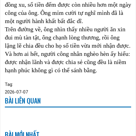
đồng xu, số tiền đếm được còn nhiều hơn một ngày
công của ông. Ông mỉm cười tự nghĩ mình đã là
một người hành khất bất đắc dĩ.
Trên đường về, ông nhìn thấy nhiều người ăn xin
đui mù tàn tật, ông chạnh lòng thương, rồi ông
lặng lẽ chia đều cho họ số tiền vừa mới nhận được.
Và hơn ai hết, người công nhân nghèo hèn ấy hiểu:
được nhận lãnh và được chia sẻ cũng đều là niềm
hạnh phúc không gì có thể sánh bằng.
Tag:
2026-07-07
BÀI LIÊN QUAN
BÀI MỚI NHẤT