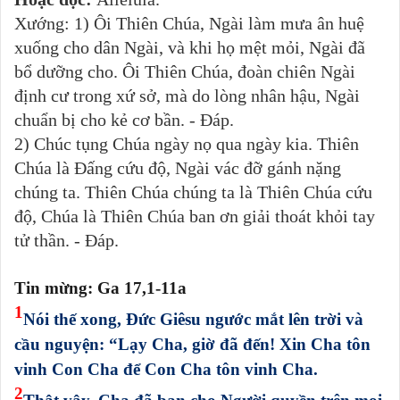
Xướng: 1) Ôi Thiên Chúa, Ngài làm mưa ân huệ
xuống cho dân Ngài, và khi họ mệt mỏi, Ngài đã
bổ dưỡng cho. Ôi Thiên Chúa, đoàn chiên Ngài
định cư trong xứ sở, mà do lòng nhân hậu, Ngài
chuẩn bị cho kẻ cơ bần. - Đáp.
2) Chúc tụng Chúa ngày nọ qua ngày kia. Thiên
Chúa là Đấng cứu độ, Ngài vác đỡ gánh nặng
chúng ta. Thiên Chúa chúng ta là Thiên Chúa cứu
độ, Chúa là Thiên Chúa ban ơn giải thoát khỏi tay
tử thần. - Đáp.
Tin mừng: Ga 17,1-11a
1
Nói thế xong, Đức Giêsu ngước mắt lên trời và
cầu nguyện: “Lạy Cha, giờ đã đến! Xin Cha tôn
vinh Con Cha để Con Cha tôn vinh Cha.
2