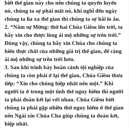
biết thế gian này cho nên chúng ta quyến luyến
nó, chúng ta sợ phải mất nó, khi nghĩ đến ngày
chúng ta lìa xa thế gian thì chúng ta sợ hãi lo âu.
2. “Năm sự Mừng: thứ hai Chúa Giêsu lên trời, ta
hãy xin cho được lòng ái mộ những sự trên trời.”
Đúng vậy, chúng ta hãy xin Chúa cho chúng ta
hiểu thực chất của những giá trị thế gian, để càng
ái mộ những sự trên trời hơn.
3. Sau khi trình bày hoàn cảnh tội nghiệp của
chúng ta còn phải ở lại thế gian, Chúa Giêsu thưa
tiếp: “Xin cho chúng hiệp nhất nên một.” Khi
người ta ở trong một tình thế nguy hiểm thì người
ta phải đoàn kết lại với nhau. Chúa Giêsu biết
chúng ta phải gặp nhiều thứ nguy hiểm ở thế gian
nên Ngài xin Chúa Cha giúp chúng ta đoàn kết,
hiệp nhất.