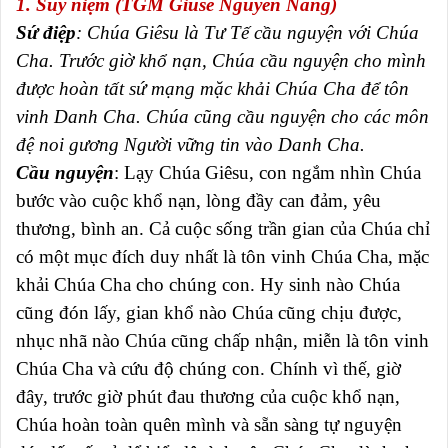
1. Suy niệm (TGM Giuse Nguyễn Năng)
Sứ điệp
: Chúa Giêsu là Tư Tế cầu nguyện với Chúa
Cha. Trước giờ khổ nạn, Chúa cầu nguyện cho mình
được hoàn tất sứ mạng mặc khải Chúa Cha để tôn
vinh Danh Cha. Chúa cũng cầu nguyện cho các môn
đệ noi gương Người vững tin vào Danh Cha.
Cầu nguyện
:
Lạy Chúa Giêsu, con ngắm nhìn Chúa
bước vào cuộc khổ nạn, lòng đầy can đảm, yêu
thương, bình an. Cả cuộc sống trần gian của Chúa chỉ
có một mục đích duy nhất là tôn vinh Chúa Cha, mặc
khải Chúa Cha cho chúng con. Hy sinh nào Chúa
cũng đón lấy, gian khổ nào Chúa cũng chịu được,
nhục nhã nào Chúa cũng chấp nhận, miễn là tôn vinh
Chúa Cha và cứu độ chúng con. Chính vì thế, giờ
đây, trước giờ phút đau thương của cuộc khổ nạn,
Chúa hoàn toàn quên mình và sẵn sàng tự nguyện