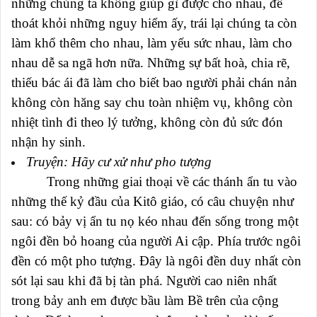
những chúng ta không giúp gì được cho nhau, để
thoát khỏi những nguy hiểm ấy, trái lại chúng ta còn
làm khổ thêm cho nhau, làm yếu sức nhau, làm cho
nhau dễ sa ngã hơn nữa. Những sự bất hoà, chia rẽ,
thiếu bác ái đã làm cho biết bao người phải chán nản
không còn hăng say chu toàn nhiệm vụ, không còn
nhiệt tình đi theo lý tưởng, không còn đủ sức đón
nhận hy sinh.
Truyện: Hãy cư xử như pho tượng
Trong những giai thoại về các thánh ẩn tu vào
những thế kỷ đầu của Kitô giáo, có câu chuyện như
sau: có bảy vị ẩn tu nọ kéo nhau đến sống trong một
ngôi đền bỏ hoang của người Ai cập. Phía trước ngôi
đền có một pho tượng. Đây là ngôi đền duy nhất còn
sót lại sau khi đã bị tàn phá. Người cao niên nhất
trong bảy anh em được bầu làm Bề trên của cộng