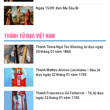
Ngày 15/09: Đức Mẹ Sầu Bi
THÁNH TỬ ĐẠO VIỆT NAM
Thánh Tôma Ngô Túc Khuông, tử đạo ngày
30 tháng 01 năm 1860
Thánh Matteo Alonso Leciniana – Đậu, tử
đạo ngày 22 tháng 01 năm 1745
Thánh Francesco Gil Federich – Tế, tử đạo
ngày 22 tháng 01 năm 1745