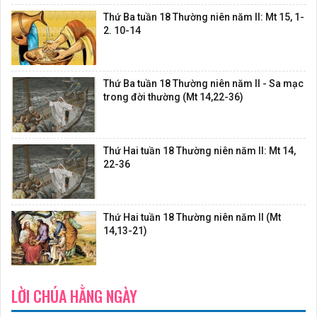
Thứ Ba tuần 18 Thường niên năm II: Mt 15, 1-
2. 10-14
Thứ Ba tuần 18 Thường niên năm II - Sa mạc
trong đời thường (Mt 14,22-36)
Thứ Hai tuần 18 Thường niên năm II: Mt 14,
22-36
Thứ Hai tuần 18 Thường niên năm II (Mt
14,13-21)
LỜI CHÚA HẰNG NGÀY