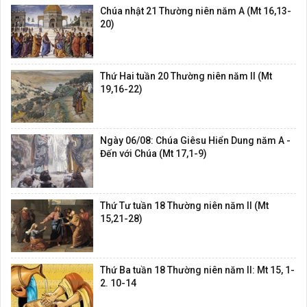
Chúa nhật 21 Thường niên năm A (Mt 16,13-
20)
Thứ Hai tuần 20 Thường niên năm II (Mt
19,16-22)
Ngày 06/08: Chúa Giêsu Hiển Dung năm A -
Đến với Chúa (Mt 17,1-9)
Thứ Tư tuần 18 Thường niên năm II (Mt
15,21-28)
Thứ Ba tuần 18 Thường niên năm II: Mt 15, 1-
2. 10-14