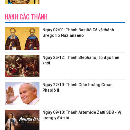
HẠNH CÁC THÁNH
Ngày 02/01: Thánh Basiliô Cả và thánh
Grêgôriô Nazianzênô
Ngày 26/12: Thánh Stêphanô, Tử đạo tiên
khởi
Ngày 22/10: Thánh Giáo hoàng Gioan
Phaolô II
Ngày 09/10: Thánh Artemide Zatti SDB - Vị
lương y đức ái