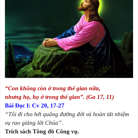
“
Con không còn ở trong thế gian nữa,
nhưng họ, họ ở trong thế gian
”.
(Ga 17, 11)
Bài Ðọc I: Cv 20, 17-27
“Tôi đi cho hết quãng đường đời và hoàn tất nhiệm
vụ rao giảng lời Chúa”.
Trích sách Tông đồ Công vụ.