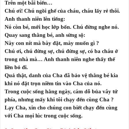
Trên một bãi biển…
Chú ơi! Chú ngồi ghế của cháu, cháu lấy rẻ thôi.
Anh thanh niên lên tiếng:
Nó còn bé, mới học lớp bốn. Chú đừng nghe nó.
Quay sang thằng bé, anh sừng sộ:
Này con nít mà bày đặt, mày muốn gì ?
Chú ơi, chú đừng sợ, chú đừng sợ, có ba cháu ở
trong nhà mà… Anh thanh niên nghe thấy thế
liền bỏ đi.
Quả thật, danh của Cha đã bảo vệ thằng bé kia
khi nó đặt trọn niềm tin vào Cha của nó.
Trong cuộc sống hằng ngày, cám dỗ bủa vây tứ
phía, nhưng mấy khi tôi chạy đến cùng Cha ?
Lạy Cha, xin cho chúng con biết chạy đến cùng
với Cha mọi lúc trong cuộc sống.