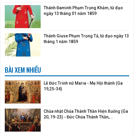
Thánh Đaminh Phạm Trọng Khảm, tử đạo
ngày 13 tháng 01 năm 1859
Thánh Giuse Phạm Trọng Tả, tử đạo ngày 13
tháng 1 năm 1859
BÀI XEM NHIỀU
Lễ Đức Trinh nữ Maria - Mẹ Hội thánh (Ga
19,25-34)
Chúa nhật Chúa Thánh Thần Hiện Xuống (Ga
20, 19-23) - Đức Chúa Thánh Thần,...