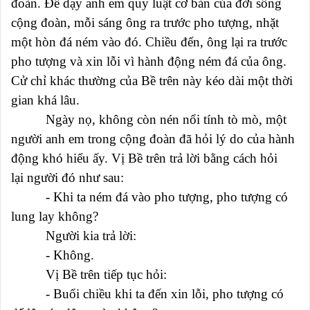
đoàn. Để dạy anh em quy luật cơ bản của đời sống
cộng đoàn, mỗi sáng ông ra trước pho tượng, nhặt
một hòn đá ném vào đó. Chiều đến, ông lại ra trước
pho tượng và xin lỗi vì hành động ném đá của ông.
Cử chỉ khác thường của Bề trên này kéo dài một thời
gian khá lâu.
Ngày nọ, không còn nén nổi tính tò mò, một
người anh em trong cộng đoàn đã hỏi lý do của hành
động khó hiểu ấy. Vị Bề trên trả lời bằng cách hỏi
lại người đó như sau:
- Khi ta ném đá vào pho tượng, pho tượng có
lung lay không?
Người kia trả lời:
- Không.
Vị Bề trên tiếp tục hỏi:
- Buổi chiều khi ta đến xin lỗi, pho tượng có