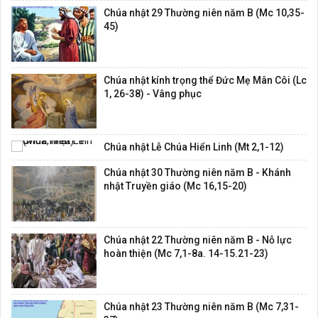
Chúa nhật 29 Thường niên năm B (Mc 10,35-
45)
Chúa nhật kính trọng thể Đức Mẹ Mân Côi (Lc
1, 26-38) - Vâng phục
Chúa nhật Lễ Chúa Hiển Linh (Mt 2,1-12)
Chúa nhật 30 Thường niên năm B - Khánh
nhật Truyền giáo (Mc 16,15-20)
Chúa nhật 22 Thường niên năm B - Nỗ lực
hoàn thiện (Mc 7,1-8a. 14-15.21-23)
Chúa nhật 23 Thường niên năm B (Mc 7,31-