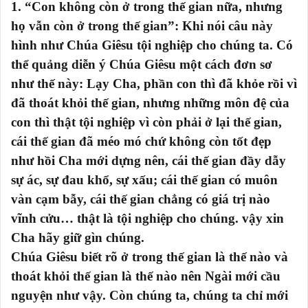
1. “Con không còn ở trong thế gian nữa, nhưng
họ vẫn còn ở trong thế gian”: Khi nói câu này
hình như Chúa Giêsu tội nghiệp cho chúng ta. Có
thể quảng diễn ý Chúa Giêsu một cách đơn sơ
như thế này: Lạy Cha, phần con thì đã khỏe rồi vì
đã thoát khỏi thế gian, nhưng những môn đệ của
con thì thật tội nghiệp vì còn phải ở lại thế gian,
cái thế gian đã méo mó chứ không còn tốt đẹp
như hồi Cha mới dựng nên, cái thế gian đầy dẫy
sự ác, sự đau khổ, sự xấu; cái thế gian có muôn
vàn cạm bẫy, cái thế gian chẳng có giá trị nào
vĩnh cửu… thật là tội nghiệp cho chúng. vậy xin
Cha hãy giữ gìn chúng.
Chúa Giêsu biết rõ ở trong thế gian là thế nào và
thoát khỏi thế gian là thế nào nên Ngài mới cầu
nguyện như vậy. Còn chúng ta, chúng ta chỉ mới