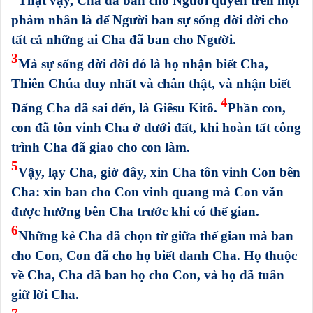
Thật vậy, Cha đã ban cho Người quyền trên mọi
phàm nhân là để Người ban sự sống đời đời cho
tất cả những ai Cha đã ban cho Người.
3
Mà sự sống đời đời đó là họ nhận biết Cha,
Thiên Chúa duy nhất và chân thật, và nhận biết
4
Đấng Cha đã sai đến, là Giêsu Kitô.
Phần con,
con đã tôn vinh Cha ở dưới đất, khi hoàn tất công
trình Cha đã giao cho con làm.
5
Vậy, lạy Cha, giờ đây, xin Cha tôn vinh Con bên
Cha: xin ban cho Con vinh quang mà Con vẫn
được hưởng bên Cha trước khi có thế gian.
6
Những kẻ Cha đã chọn từ giữa thế gian mà ban
cho Con, Con đã cho họ biết danh Cha. Họ thuộc
về Cha, Cha đã ban họ cho Con, và họ đã tuân
giữ lời Cha.