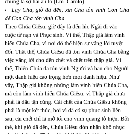
chúng ta sợ hãi âu lo (Lm. Carôlô).
Lạy Cha, giờ đã đến, xin Cha tôn vinh Con Cha
để Con Cha tôn vinh Cha
Theo Chúa Giêsu, giờ đây là đến lúc Ngài đi vào
cuộc tử nạn và Phục sinh. Vì thế, Thập giá làm vinh
hiển Chúa Cha, vì nơi đó thể hiện sự vâng lời tuyệt
đối. Thật thế, Chúa Giêsu đã tôn vinh Chúa Cha bằng
việc vâng lời cho đến chết và chết trên thập giá. Vì
thế, Thiên Chúa đã tôn vinh Người và ban cho Người
một danh hiệu cao trọng hơn mọi danh hiệu. Như
vậy, Thập giá không những làm vinh hiển Chúa Cha,
mà còn làm vinh hiển Chúa Giêsu, vì Thập giá chưa
phải là dấu tận cùng. Cái chết của Chúa Giêsu không
phải là một kết thúc, bởi vì đã có sự phục sinh liền
sau, cái chết chỉ là mở lối cho vinh quang tỏ hiện. Bởi
thế, khi giờ đã đến, Chúa Giêsu đón nhận khổ nhục