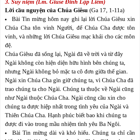
3. Suy niệm (Lm. Giuse Đinh Lập Liễm)
Lời cầu nguyện của Chúa Giêsu
(Ga 17, 1-11a)
Bài Tin mừng hôm nay ghi lại lời Chúa Giêsu xin
Chúa Cha tôn vinh Người, để Chúa Cha được tôn
vinh, và những lời Chúa Giêsu mạc khải cho các môn
đệ.
Chúa Giêsu đã sống lại, Ngài đã về trời và từ đây
Ngài không còn hiện diện hữu hình bên chúng ta,
nhưng Ngài không bỏ mặc ta cô đơn giữa thế gian.
Ngài xin Chúa Cha gìn giữ chúng ta, vì Chúa Cha đã
trao chúng ta cho Ngài. Chúng ta thuộc về Ngài cũng
như Ngài thuộc Chúa Cha. Ngài cũng cầu xin cho
chúng ta được hiệp nhất trong tình yêu của Ngài và
Thiên Chúa Cha. Hạnh phúc biết bao khi chúng ta
được đi vào trong mầu nhiệm tình yêu Ba Ngôi.
Bài Tin mừng dài và khó hiểu. Chúng ta chỉ cần