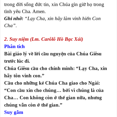
trong đời sống đức tin, xin Chúa gìn giữ họ trong
tình yêu Cha. Amen.
Ghi nhớ:
“Lạy Cha, xin hãy làm vinh hiển Con
Cha”.
2. Suy niệm (Lm. Carôlô Hồ Bạc Xái)
Phân tích
Bài giáo lý về lời cầu nguyện của Chúa Giêsu
trước lúc đi.
Chúa Giêsu cầu cho chính mình: “Lạy Cha, xin
hãy tôn vinh con.”
Cầu cho những kẻ Chúa Cha giao cho Ngài:
“Con cầu xin cho chúng… bởi vì chúng là của
Cha… Con không còn ở thế gian nữa, nhưng
chúng vẫn còn ở thế gian.”
Suy gẫm