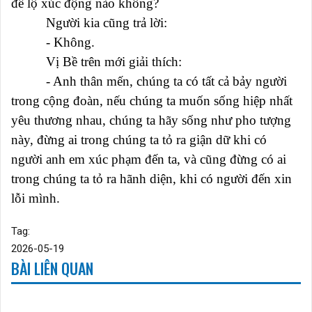
để lộ xúc động nào không?
Người kia cũng trả lời:
- Không.
Vị Bề trên mới giải thích:
- Anh thân mến, chúng ta có tất cả bảy người
trong cộng đoàn, nếu chúng ta muốn sống hiệp nhất
yêu thương nhau, chúng ta hãy sống như pho tượng
này, đừng ai trong chúng ta tỏ ra giận dữ khi có
người anh em xúc phạm đến ta, và cũng đừng có ai
trong chúng ta tỏ ra hãnh diện, khi có người đến xin
lỗi mình.
Tag:
2026-05-19
BÀI LIÊN QUAN