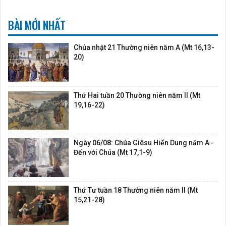
BÀI MỚI NHẤT
Chúa nhật 21 Thường niên năm A (Mt 16,13-
20)
Thứ Hai tuần 20 Thường niên năm II (Mt
19,16-22)
Ngày 06/08: Chúa Giêsu Hiển Dung năm A -
Đến với Chúa (Mt 17,1-9)
Thứ Tư tuần 18 Thường niên năm II (Mt
15,21-28)