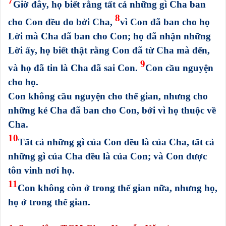
7
Giờ đây, họ biết rằng tất cả những gì Cha ban
8
cho Con đều do bởi Cha,
vì Con đã ban cho họ
Lời mà Cha đã ban cho Con; họ đã nhận những
Lời ấy, họ biết thật rằng Con đã từ Cha mà đến,
9
và họ đã tin là Cha đã sai Con.
Con cầu nguyện
cho họ.
Con không cầu nguyện cho thế gian, nhưng cho
những kẻ Cha đã ban cho Con, bởi vì họ thuộc về
Cha.
10
Tất cả những gì của Con đều là của Cha, tất cả
những gì của Cha đều là của Con; và Con được
tôn vinh nơi họ.
11
Con không còn ở trong thế gian nữa, nhưng họ,
họ ở trong thế gian.