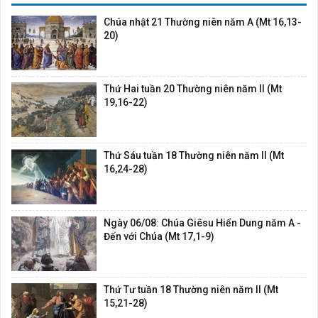
Chúa nhật 21 Thường niên năm A (Mt 16,13-
20)
Thứ Hai tuần 20 Thường niên năm II (Mt
19,16-22)
Thứ Sáu tuần 18 Thường niên năm II (Mt
16,24-28)
Ngày 06/08: Chúa Giêsu Hiển Dung năm A -
Đến với Chúa (Mt 17,1-9)
Thứ Tư tuần 18 Thường niên năm II (Mt
15,21-28)