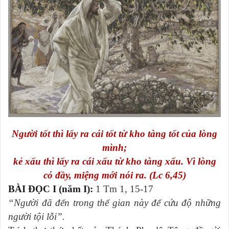
Người tốt thì lấy ra cái tốt từ kho tàng tốt của lòng
mình;
kẻ xấu thì lấy ra cái xấu từ kho tàng xấu. Vì lòng
có đầy, miệng mới nói ra. (Lc 6,45)
BÀI ĐỌC I (năm I):
1 Tm 1, 15-17
“Người đã đến trong thế gian này để cứu độ những
người tội lỗi”.