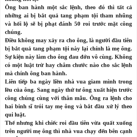
Ông ban hành một sắc lệnh, theo đó thì tất cả
những ai bị bắt quả tang phạm tội tham nhũng
và hối lộ sẽ bị phạt đánh 50 roi trước mặt công
chúng.
Điều không may xảy ra cho ông, là người đầu tiên
bị bắt quả tang phạm tội này lại chính là mẹ ông.
Sự kiện này làm cho ông đau đớn vô cùng. Không
có một luật trừ hay châm chước nào cho sắc lệnh
mà chính ông ban hành.
Liên tiếp ba ngày liền nhà vua giam mình trong
lều của ông. Sang ngày thứ tư ông xuất hiện trước
công chúng cùng với thân mẫu. Ông ra lệnh cho
hai binh sĩ trói tay mẹ ông và bắt đầu xử lý theo
qui luật.
Thế nhưng khi chiếc roi đầu tiên vừa quất xuống
trên người mẹ ông thì nhà vua chạy đến bên cạnh