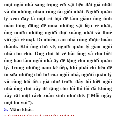
một ngôi nhà sang trọng với vật liệu đắt giá nhất
và do những nhân công tài giỏi nhất. Người quản
lý xem đây là một cơ hội để làm giàu: ông tính
toán từng đồng để mua những vật liệu rẻ nhất,
ông mướn những người thợ xoàng nhất và thuê
với giá rẻ mạt. Dĩ nhiên, căn nhà cũng được hoàn
thành. Khi ông chủ về, người quản lý giao ngôi
nhà cho chủ. Ông chủ tỏ vẻ hài lòng và cho biết
ông bảo làm ngôi nhà ấy để tặng cho người quản
lý. Trong những năm kế tiếp, khi phải chi tiền để
tu sửa những chỗ hư của ngôi nhà, người quản lý
vô cùng hối tiếc: giả như trước đây tôi biết ngôi
nhà ông chủ xây để tặng cho tôi thì tôi đã không
xây cất một cách xoàn xỉnh như thế. (“Mỗi ngày
một tin vui”).
5.
Mầm khác.