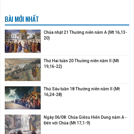
BÀI MỚI NHẤT
Chúa nhật 21 Thường niên năm A (Mt 16,13-
20)
Thứ Hai tuần 20 Thường niên năm II (Mt
19,16-22)
Thứ Sáu tuần 18 Thường niên năm II (Mt
16,24-28)
Ngày 06/08: Chúa Giêsu Hiển Dung năm A -
Đến với Chúa (Mt 17,1-9)