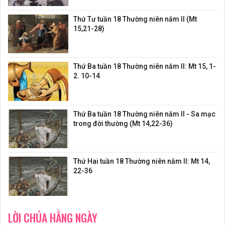
Thứ Tư tuần 18 Thường niên năm II (Mt
15,21-28)
Thứ Ba tuần 18 Thường niên năm II: Mt 15, 1-
2. 10-14
Thứ Ba tuần 18 Thường niên năm II - Sa mạc
trong đời thường (Mt 14,22-36)
Thứ Hai tuần 18 Thường niên năm II: Mt 14,
22-36
LỜI CHÚA HẰNG NGÀY