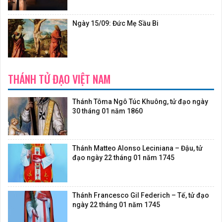
Ngày 15/09: Đức Mẹ Sầu Bi
THÁNH TỬ ĐẠO VIỆT NAM
Thánh Tôma Ngô Túc Khuông, tử đạo ngày
30 tháng 01 năm 1860
Thánh Matteo Alonso Leciniana – Đậu, tử
đạo ngày 22 tháng 01 năm 1745
Thánh Francesco Gil Federich – Tế, tử đạo
ngày 22 tháng 01 năm 1745