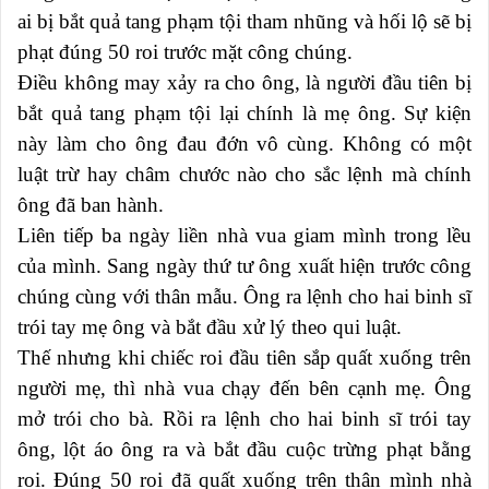
ai bị bắt quả tang phạm tội tham nhũng và hối lộ sẽ bị
phạt đúng 50 roi trước mặt công chúng.
Điều không may xảy ra cho ông, là người đầu tiên bị
bắt quả tang phạm tội lại chính là mẹ ông. Sự kiện
này làm cho ông đau đớn vô cùng. Không có một
luật trừ hay châm chước nào cho sắc lệnh mà chính
ông đã ban hành.
Liên tiếp ba ngày liền nhà vua giam mình trong lều
của mình. Sang ngày thứ tư ông xuất hiện trước công
chúng cùng với thân mẫu. Ông ra lệnh cho hai binh sĩ
trói tay mẹ ông và bắt đầu xử lý theo qui luật.
Thế nhưng khi chiếc roi đầu tiên sắp quất xuống trên
người mẹ, thì nhà vua chạy đến bên cạnh mẹ. Ông
mở trói cho bà. Rồi ra lệnh cho hai binh sĩ trói tay
ông, lột áo ông ra và bắt đầu cuộc trừng phạt bằng
roi. Đúng 50 roi đã quất xuống trên thân mình nhà