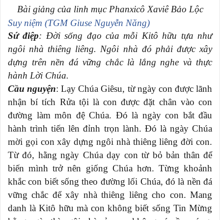
Bài giảng của linh mục Phanxicô Xaviê Bảo Lộc
Suy niệm (TGM Giuse Nguyễn Năng)
Sứ điệp
: Đời sống đạo của mỗi Kitô hữu tựa như
ngôi nhà thiêng liêng. Ngôi nhà đó phải được xây
dựng trên nền đá vững chắc là lắng nghe và thực
hành Lời Chúa.
Cầu nguyện
: Lạy Chúa Giêsu, từ ngày con được lãnh
nhận bí tích Rửa tội là con được đặt chân vào con
đường làm môn đệ Chúa. Đó là ngày con bắt đầu
hành trình tiến lên đỉnh trọn lành. Đó là ngày Chúa
mời gọi con xây dựng ngôi nhà thiêng liêng đời con.
Từ đó, hằng ngày Chúa dạy con từ bỏ bản thân để
biến mình trở nên giống Chúa hơn. Từng khoảnh
khắc con biết sống theo đường lối Chúa, đó là nền đá
vững chắc để xây nhà thiêng liêng cho con. Mang
danh là Kitô hữu mà con không biết sống Tin Mừng