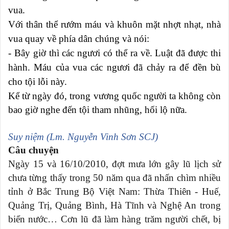
vua.
Với thân thể rướm máu và khuôn mặt nhợt nhạt, nhà
vua quay về phía dân chúng và nói:
- Bây giờ thì các ngươi có thể ra về. Luật đã được thi
hành. Máu của vua các ngươi đã chảy ra để đền bù
cho tội lỗi này.
Kể từ ngày đó, trong vương quốc người ta không còn
bao giờ nghe đến tội tham nhũng, hối lộ nữa.
Suy niệm (Lm. Nguyễn Vinh Sơn SCJ)
Câu chuyện
Ngày 15 và 16/10/2010, đợt mưa lớn gây lũ lịch sử
chưa từng thấy trong 50 năm qua đã nhấn chìm nhiều
tỉnh ở Bắc Trung Bộ Việt Nam: Thừa Thiên - Huế,
Quảng Trị, Quảng Bình, Hà Tĩnh và Nghệ An trong
biển nước… Cơn lũ đã làm hàng trăm người chết, bị