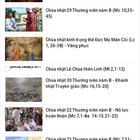
Chúa nhật 29 Thường niên năm B (Mc 10,35-
45)
Chúa nhật kính trọng thể Đức Mẹ Mân Côi (Lc
1, 26-38) - Vâng phục
Chúa nhật Lễ Chúa Hiển Linh (Mt 2,1-12)
Chúa nhật 30 Thường niên năm B - Khánh
nhật Truyền giáo (Mc 16,15-20)
Chúa nhật 22 Thường niên năm B - Nỗ lực
hoàn thiện (Mc 7,1-8a. 14-15.21-23)
Chúa nhật 23 Thường niên năm B (Mc 7,31-