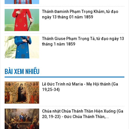
Thánh Đaminh Phạm Trọng Khảm, tử đạo
ngày 13 tháng 01 năm 1859
Thánh Giuse Phạm Trọng Tả, tử đạo ngày 13
tháng 1 năm 1859
BÀI XEM NHIỀU
Lễ Đức Trinh nữ Maria - Mẹ Hội thánh (Ga
19,25-34)
Chúa nhật Chúa Thánh Thần Hiện Xuống (Ga
20, 19-23) - Đức Chúa Thánh Thần,...