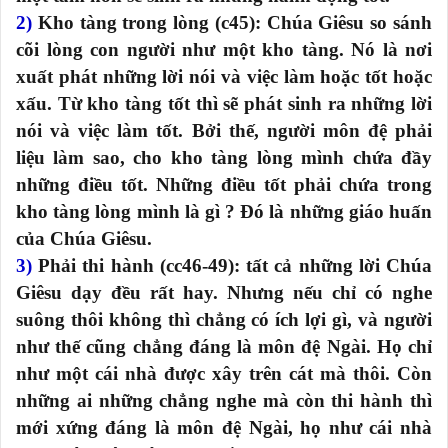
2)
Kho tàng trong lòng (c45): Chúa Giêsu so sánh
cõi lòng con người như một kho tàng. Nó là nơi
xuất phát những lời nói và việc làm hoặc tốt hoặc
xấu. Từ kho tàng tốt thì sẽ phát sinh ra những lời
nói và việc làm tốt. Bởi thế, người môn đệ phải
liệu làm sao, cho kho tàng lòng mình chứa đầy
những điều tốt. Những điều tốt phải chứa trong
kho tàng lòng mình là gì ? Đó là những giáo huấn
của Chúa Giêsu.
3)
Phải thi hành (cc46-49): tất cả những lời Chúa
Giêsu dạy đều rất hay. Nhưng nếu chỉ có nghe
suông thôi không thì chẳng có ích lợi gì, và người
như thế cũng chẳng đáng là môn đệ Ngài. Họ chỉ
như một cái nhà được xây trên cát mà thôi. Còn
những ai những chẳng nghe mà còn thi hành thì
mới xứng đáng là môn đệ Ngài, họ như cái nhà