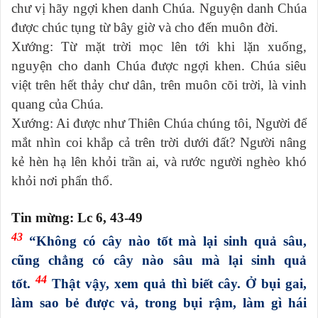
chư vị hãy ngợi khen danh Chúa. Nguyện danh Chúa
được chúc tụng từ bây giờ và cho đến muôn đời.
Xướng: Từ mặt trời mọc lên tới khi lặn xuống,
nguyện cho danh Chúa được ngợi khen. Chúa siêu
việt trên hết thảy chư dân, trên muôn cõi trời, là vinh
quang của Chúa.
Xướng: Ai được như Thiên Chúa chúng tôi, Người để
mắt nhìn coi khắp cả trên trời dưới đất? Người nâng
kẻ hèn hạ lên khỏi trần ai, và rước người nghèo khó
khỏi nơi phẩn thổ.
Tin mừng: Lc 6, 43-49
43
“Không có cây nào tốt mà lại sinh quả sâu,
cũng chẳng có cây nào sâu mà lại sinh quả
44
tốt.
Thật vậy, xem quả thì biết cây. Ở bụi gai,
làm sao bẻ được vả, trong bụi rậm, làm gì hái