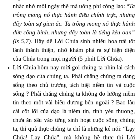
nhắc nhở mỗi ngày thế mà uổng phí công lao: “
Ta
trông mong nó thực hành điều chính trực, nhưng
đây toàn sự gian ác. Ta trông mong nó thực hành
đức công bình, nhưng đây toàn là tiếng kêu oan”
(Is 5,7).
Hãy để Lời Chúa sinh nhiều hoa trái tốt
lành thánh thiện, nhờ khám phá ra sự hiện diện
của Chúa trong mọi người (5 phút Lời Chúa).
Lời Chúa hôm nay mời gọi chúng ta nhìn lại cách
sống đạo của chúng ta. Phải chăng chúng ta đang
sống theo chủ trương tách biệt niềm tin và cuộc
sống ? Phải chăng chúng ta không đo lường niềm
tin theo một vài biểu dương bên ngoài ? Bao lâu
cái cốt lõi của đạo là niềm tin, tình yêu thương,
chưa ăn sâu vào từng sinh hoạt cuộc sống chúng
ta, thì quả thực chúng ta chỉ là những kẻ nói: “Lạy
Chúa! Lạy Chúa”, mà không hề thực thi Lời