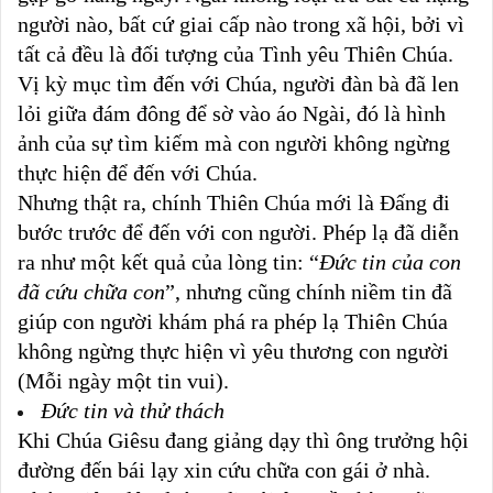
người nào, bất cứ giai cấp nào trong xã hội, bởi vì
tất cả đều là đối tượng của Tình yêu Thiên Chúa.
Vị kỳ mục tìm đến với Chúa, người đàn bà đã len
lỏi giữa đám đông để sờ vào áo Ngài, đó là hình
ảnh của sự tìm kiếm mà con người không ngừng
thực hiện để đến với Chúa.
Nhưng thật ra, chính Thiên Chúa mới là Đấng đi
bước trước để đến với con người. Phép lạ đã diễn
ra như một kết quả của lòng tin: “
Đức tin của con
đã cứu chữa con
”, nhưng cũng chính niềm tin đã
giúp con người khám phá ra phép lạ Thiên Chúa
không ngừng thực hiện vì yêu thương con người
(Mỗi ngày một tin vui).
Đức tin và thử thách
Khi Chúa Giêsu đang giảng dạy thì ông trưởng hội
đường đến bái lạy xin cứu chữa con gái ở nhà.