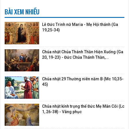
BÀI XEM NHIỀU
Lễ Đức Trinh nữ Maria - Mẹ Hội thánh (Ga
19,25-34)
Chúa nhật Chúa Thánh Thần Hiện Xuống (Ga
20, 19-23) - Đức Chúa Thánh Thần,...
Chúa nhật 29 Thường niên năm B (Mc 10,35-
45)
Chúa nhật kính trọng thể Đức Mẹ Mân Côi (Lc
1, 26-38) - Vâng phục