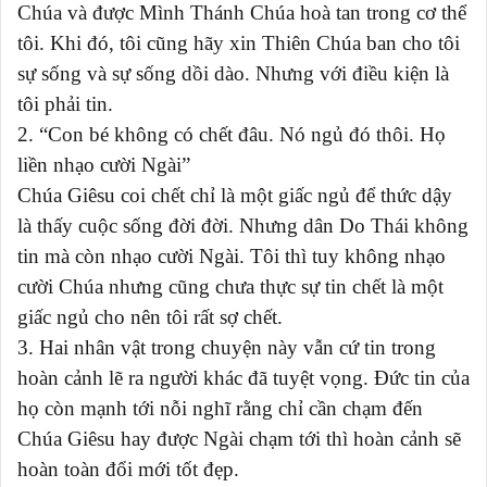
Chúa và được Mình Thánh Chúa hoà tan trong cơ thể
tôi. Khi đó, tôi cũng hãy xin Thiên Chúa ban cho tôi
sự sống và sự sống dồi dào. Nhưng với điều kiện là
tôi phải tin.
2. “Con bé không có chết đâu. Nó ngủ đó thôi. Họ
liền nhạo cười Ngài”
Chúa Giêsu coi chết chỉ là một giấc ngủ để thức dậy
là thấy cuộc sống đời đời. Nhưng dân Do Thái không
tin mà còn nhạo cười Ngài. Tôi thì tuy không nhạo
cười Chúa nhưng cũng chưa thực sự tin chết là một
giấc ngủ cho nên tôi rất sợ chết.
3. Hai nhân vật trong chuyện này vẫn cứ tin trong
hoàn cảnh lẽ ra người khác đã tuyệt vọng. Đức tin của
họ còn mạnh tới nỗi nghĩ rằng chỉ cần chạm đến
Chúa Giêsu hay được Ngài chạm tới thì hoàn cảnh sẽ
hoàn toàn đổi mới tốt đẹp.