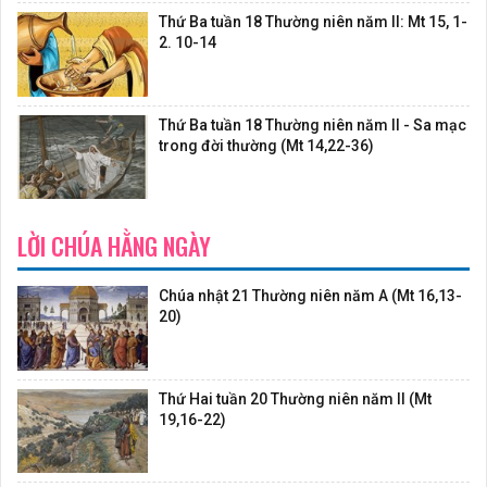
Thứ Ba tuần 18 Thường niên năm II: Mt 15, 1-
2. 10-14
Thứ Ba tuần 18 Thường niên năm II - Sa mạc
trong đời thường (Mt 14,22-36)
LỜI CHÚA HẰNG NGÀY
Chúa nhật 21 Thường niên năm A (Mt 16,13-
20)
Thứ Hai tuần 20 Thường niên năm II (Mt
19,16-22)