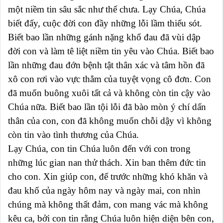
một niềm tin sâu sắc như thế chưa. Lạy Chúa, Chúa
biết đấy, cuộc đời con đầy những lỗi lầm thiếu sót.
Biết bao lần những gánh nặng khổ đau đã vùi dập
đời con và làm tê liệt niềm tin yêu vào Chúa. Biết bao
lần những đau đớn bệnh tật thân xác và tâm hồn đã
xô con rơi vào vực thẳm của tuyệt vọng cô đơn. Con
đã muốn buông xuôi tất cả và không còn tin cậy vào
Chúa nữa. Biết bao lần tội lỗi đã bào mòn ý chí dấn
thân của con, con đã không muốn chỗi dậy vì không
còn tin vào tình thương của Chúa.
Lạy Chúa, con tin Chúa luôn đến với con trong
những lúc gian nan thử thách. Xin ban thêm đức tin
cho con. Xin giúp con, để trước những khó khăn và
đau khổ của ngày hôm nay và ngày mai, con nhìn
chúng mà không thất đảm, con mang vác mà không
kêu ca, bởi con tin rằng Chúa luôn hiện diện bên con,