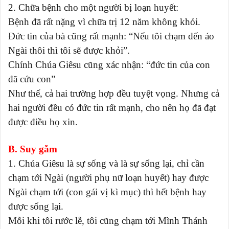
2. Chữa bệnh cho một người bị loạn huyết:
Bệnh đã rất nặng vì chữa trị 12 năm không khỏi.
Đức tin của bà cũng rất mạnh: “Nếu tôi chạm đến áo
Ngài thôi thì tôi sẽ được khỏi”.
Chính Chúa Giêsu cũng xác nhận: “đức tin của con
đã cứu con”
Như thế, cả hai trường hợp đều tuyệt vọng. Nhưng cả
hai người đều có đức tin rất mạnh, cho nên họ đã đạt
được điều họ xin.
B. Suy gẫm
1. Chúa Giêsu là sự sống và là sự sống lại, chỉ cần
chạm tới Ngài (người phụ nữ loạn huyết) hay được
Ngài chạm tới (con gái vị kì mục) thì hết bệnh hay
được sống lại.
Mỗi khi tôi rước lễ, tôi cũng chạm tới Mình Thánh