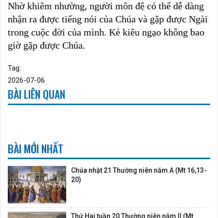
Nhờ khiêm nhường, người môn đệ có thể dễ dàng
nhận ra được tiếng nói của Chúa và gặp được Ngài
trong cuộc đời của mình. Kẻ kiêu ngạo không bao
giờ gặp được Chúa.
Tag:
2026-07-06
BÀI LIÊN QUAN
BÀI MỚI NHẤT
Chúa nhật 21 Thường niên năm A (Mt 16,13-
20)
Thứ Hai tuần 20 Thường niên năm II (Mt