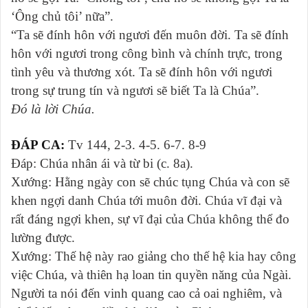
‘Ông chủ tôi’ nữa”.
“Ta sẽ đính hôn với ngươi đến muôn đời. Ta sẽ đính
hôn với ngươi trong công bình và chính trực, trong
tình yêu và thương xót. Ta sẽ đính hôn với ngươi
trong sự trung tín và ngươi sẽ biết Ta là Chúa”.
Ðó là lời Chúa.
ĐÁP CA:
Tv 144, 2-3. 4-5. 6-7. 8-9
Ðáp: Chúa nhân ái và từ bi (c. 8a).
Xướng: Hằng ngày con sẽ chúc tụng Chúa và con sẽ
khen ngợi danh Chúa tới muôn đời. Chúa vĩ đại và
rất đáng ngợi khen, sự vĩ đại của Chúa không thể đo
lường được.
Xướng: Thế hệ này rao giảng cho thế hệ kia hay công
việc Chúa, và thiên hạ loan tin quyền năng của Ngài.
Người ta nói đến vinh quang cao cả oai nghiêm, và