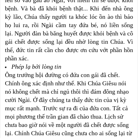
bệnh. Và bà đã khỏi bệnh thật... Khi đến nhà ông
kỳ lão, Chúa thấy người ta khóc lóc ồn ào thì bảo
họ lui ra, rồi Ngài cầm tay đứa bé, nó liền sống
lại. Người đàn bà băng huyết được khỏi bệnh và cô
gái chết được sống lại đều nhờ lòng tin Chúa. Vì
thế, đức tin rất cần cho được ơn cứu vớt phần hồn
phần xác.
Phép lạ bởi lòng tin
Ông trưởng hội đường có đứa con gái đã chết.
Chính ông xác định như thế. Khi Chúa Giêsu nói
nó không chết mà chỉ ngủ thôi thì đám đông nhạo
cười Ngài. Ở đây chúng ta thấy đức tin của vị kỳ
mục rất mạnh. Trước sự ra đi của đứa con. Tất cả
mọi phương thế trần gian đã chào thua. Lịch sử
chưa bao giờ nói về một người đã chết được sống
lại. Chính Chúa Giêsu cũng chưa cho ai sống lại từ