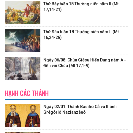
Thứ Bảy tuần 18 Thường niên năm II (Mt
17,14-21)
Thứ Sáu tuần 18 Thường niên năm II (Mt
16,24-28)
Ngày 06/08: Chúa Giêsu Hiển Dung năm A -
Đến với Chúa (Mt 17,1-9)
HẠNH CÁC THÁNH
Ngày 02/01: Thánh Basiliô Cả và thánh
Grêgôriô Nazianzênô