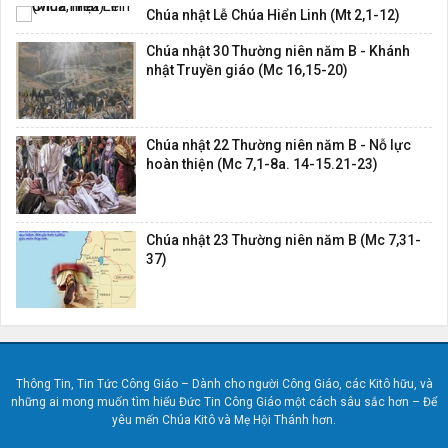
Chúa nhật Lễ Chúa Hiển Linh (Mt 2,1-12)
Chúa nhật 30 Thường niên năm B - Khánh
nhật Truyền giáo (Mc 16,15-20)
Chúa nhật 22 Thường niên năm B - Nỗ lực
hoàn thiện (Mc 7,1-8a. 14-15.21-23)
Chúa nhật 23 Thường niên năm B (Mc 7,31-
37)
Thông Tin, Tin Tức Công Giáo – Dành cho người Công Giáo, các Kitô hữu, và
những ai mong muốn tìm hiểu Đức Tin Công Giáo một cách sâu sắc hơn – Để
yêu mến Chúa Kitô và Mẹ Hội Thánh hơn.