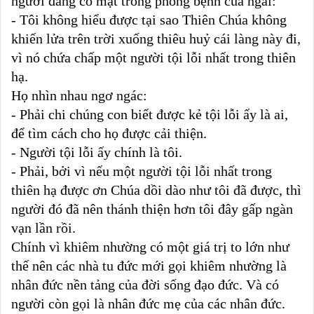
người đang có mặt trong phòng bệnh của ngài:
- Tôi không hiểu được tại sao Thiên Chúa không
khiến lửa trên trời xuống thiêu huỷ cái làng này đi,
vì nó chứa chấp một người tội lỗi nhất trong thiên
hạ.
Họ nhìn nhau ngơ ngác:
- Phải chi chúng con biết được kẻ tội lỗi ấy là ai,
để tìm cách cho họ được cải thiện.
- Người tội lỗi ấy chính là tôi.
- Phải, bởi vì nếu một người tội lỗi nhất trong
thiên hạ được ơn Chúa dồi dào như tôi đã được, thì
người đó đã nên thánh thiện hơn tôi đây gấp ngàn
vạn lần rồi.
Chính vì khiêm nhường có một giá trị to lớn như
thế nên các nhà tu đức mới gọi khiêm nhường là
nhân đức nền tảng của đời sống đạo đức. Và có
người còn gọi là nhân đức mẹ của các nhân đức.