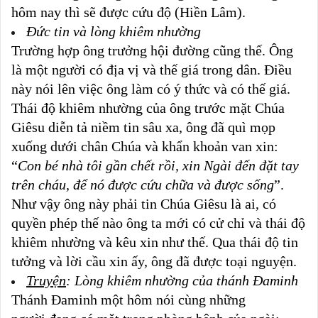
hôm nay thì sẽ được cứu độ (Hiền Lâm).
Đức tin và lòng khiêm nhường
Trường hợp ông trưởng hội đường cũng thế. Ông
là một người có địa vị và thế giá trong dân. Điều
này nói lên việc ông làm có ý thức và có thế giá.
Thái độ khiêm nhường của ông trước mặt Chúa
Giêsu diễn tả niềm tin sâu xa, ông đã quì mọp
xuống dưới chân Chúa và khẩn khoản van xin:
“
Con bé nhà tôi gần chết rồi, xin Ngài đến đặt tay
trên cháu, để nó được cứu chữa và được sống
”.
Như vậy ông này phải tin Chúa Giêsu là ai, có
quyền phép thế nào ông ta mới có cử chỉ và thái độ
khiêm nhường và kêu xin như thế. Qua thái độ tin
tưởng và lời cầu xin ấy, ông đã được toại nguyện.
Truyện
:
Lòng khiêm nhường của thánh Đaminh
Thánh Đaminh một hôm nói cùng những