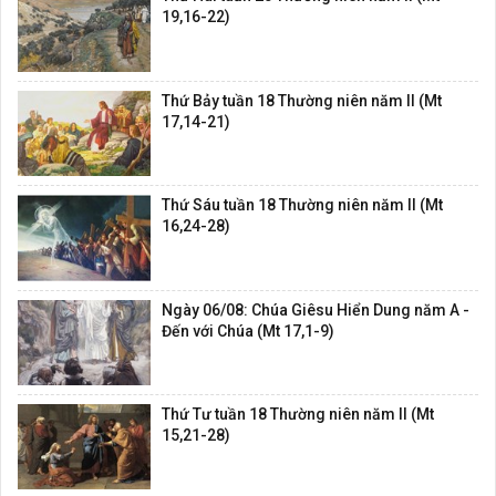
19,16-22)
Thứ Bảy tuần 18 Thường niên năm II (Mt
17,14-21)
Thứ Sáu tuần 18 Thường niên năm II (Mt
16,24-28)
Ngày 06/08: Chúa Giêsu Hiển Dung năm A -
Đến với Chúa (Mt 17,1-9)
Thứ Tư tuần 18 Thường niên năm II (Mt
15,21-28)