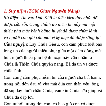
1. Suy niệm (TGM Giuse Nguyễn Năng)
Sứ điệp
: Tin vào Đức Kitô là điều kiện duy nhất để
được cứu rỗi. Cũng chính do niềm tin này mà một
thiếu phụ mắc bệnh băng huyết đã được chữa lành,
và người con gái của một vị kỳ mục đã được sống lại.
Cầu nguyện
: Lạy Chúa Giêsu, con cảm phục biết bao
lòng tin của người thiếu phụ: giữa một đám đông mất
hút, người thiếu phụ bệnh hoạn này vẫn nhận ra
Chúa là Thiên Chúa quyền năng. Bà đã tin và được
chữa lành.
Con cũng cảm phục niềm tin của người cha bất hạnh:
trong nỗi đớn đau vì vừa mất đứa con thân yêu, ông
đã sụp lạy dưới chân Chúa, van xin Chúa cứu giúp và
Chúa đã đáp lời.
Con tự hỏi, trong đời con, có bao giờ con có được