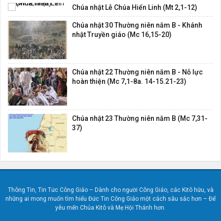
Chúa nhật Lễ Chúa Hiển Linh (Mt 2,1-12)
Chúa nhật 30 Thường niên năm B - Khánh
nhật Truyền giáo (Mc 16,15-20)
Chúa nhật 22 Thường niên năm B - Nỗ lực
hoàn thiện (Mc 7,1-8a. 14-15.21-23)
Chúa nhật 23 Thường niên năm B (Mc 7,31-
37)
Thông Tin, Tin Tức Công Giáo – Dành cho người Công Giáo, các Kitô hữu, và
những ai mong muốn tìm hiểu Đức Tin Công Giáo một cách sâu sắc hơn – Để
yêu mến Chúa Kitô và Mẹ Hội Thánh hơn.