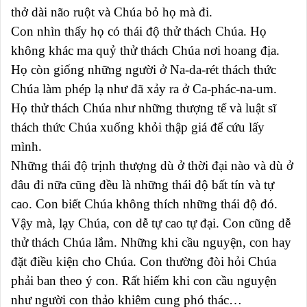
thở dài não ruột và Chúa bỏ họ mà đi.
Con nhìn thấy họ có thái độ thử thách Chúa. Họ
không khác ma quỷ thử thách Chúa nơi hoang địa.
Họ còn giống những người ở Na-da-rét thách thức
Chúa làm phép lạ như đã xảy ra ở Ca-phác-na-um.
Họ thử thách Chúa như những thượng tế và luật sĩ
thách thức Chúa xuống khỏi thập giá để cứu lấy
mình.
Những thái độ trịnh thượng dù ở thời đại nào và dù ở
đâu đi nữa cũng đều là những thái độ bất tín và tự
cao. Con biết Chúa không thích những thái độ đó.
Vậy mà, lạy Chúa, con dễ tự cao tự đại. Con cũng dễ
thử thách Chúa lắm. Những khi cầu nguyện, con hay
đặt điều kiện cho Chúa. Con thường đòi hỏi Chúa
phải ban theo ý con. Rất hiếm khi con cầu nguyện
như người con thảo khiêm cung phó thác…