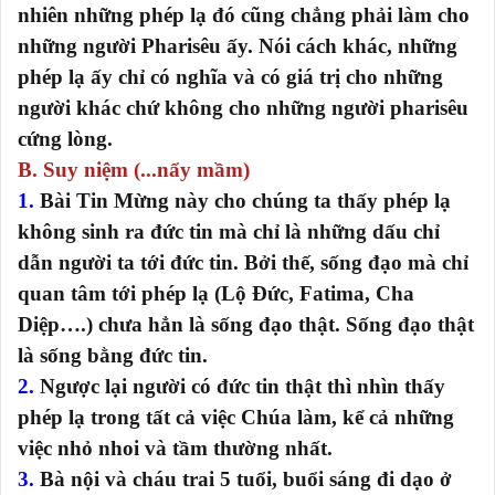
nhiên những phép lạ đó cũng chẳng phải làm cho
những người Pharisêu ấy. Nói cách khác, những
phép lạ ấy chỉ có nghĩa và có giá trị cho những
người khác chứ không cho những người pharisêu
cứng lòng.
B. Suy niệm (...nẩy mầm)
1.
Bài Tin Mừng này cho chúng ta thấy phép lạ
không sinh ra đức tin mà chỉ là những dấu chỉ
dẫn người ta tới đức tin. Bởi thế, sống đạo mà chỉ
quan tâm tới phép lạ (Lộ Đức, Fatima, Cha
Diệp….) chưa hẳn là sống đạo thật. Sống đạo thật
là sống bằng đức tin.
2.
Ngược lại người có đức tin thật thì nhìn thấy
phép lạ trong tất cả việc Chúa làm, kể cả những
việc nhỏ nhoi và tầm thường nhất.
3.
Bà nội và cháu trai 5 tuổi, buổi sáng đi dạo ở