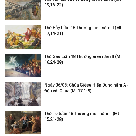
19,16-22)
Thứ Bảy tuần 18 Thường niên năm II (Mt
17,14-21)
Thứ Sáu tuần 18 Thường niên năm II (Mt
16,24-28)
Ngày 06/08: Chúa Giêsu Hiển Dung năm A -
Đến với Chúa (Mt 17,1-9)
Thứ Tư tuần 18 Thường niên năm II (Mt
15,21-28)