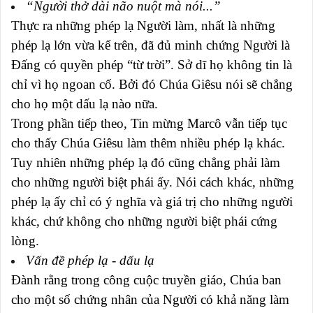
“Người thở dài não nuột mà nói...”
Thực ra những phép lạ Người làm, nhất là những
phép lạ lớn vừa kể trên, đã đủ minh chứng Người là
Đấng có quyền phép “từ trời”. Sở dĩ họ không tin là
chỉ vì họ ngoan cố. Bởi đó Chúa Giêsu nói sẽ chẳng
cho họ một dấu lạ nào nữa.
Trong phần tiếp theo, Tin mừng Marcô vẫn tiếp tục
cho thấy Chúa Giêsu làm thêm nhiều phép lạ khác.
Tuy nhiên những phép lạ đó cũng chẳng phải làm
cho những người biệt phái ấy. Nói cách khác, những
phép lạ ấy chỉ có ý nghĩa và giá trị cho những người
khác, chứ không cho những người biệt phái cứng
lòng.
Vấn đề phép lạ - dấu lạ
Đành rằng trong công cuộc truyền giáo, Chúa ban
cho một số chứng nhân của Người có khả năng làm