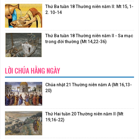
Thứ Ba tuần 18 Thường niên năm II: Mt 15, 1-
2. 10-14
Thứ Ba tuần 18 Thường niên năm II - Sa mạc
trong đời thường (Mt 14,22-36)
LỜI CHÚA HẰNG NGÀY
Chúa nhật 21 Thường niên năm A (Mt 16,13-
20)
Thứ Hai tuần 20 Thường niên năm II (Mt
19,16-22)