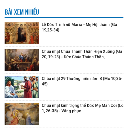
BÀI XEM NHIỀU
Lễ Đức Trinh nữ Maria - Mẹ Hội thánh (Ga
19,25-34)
Chúa nhật Chúa Thánh Thần Hiện Xuống (Ga
20, 19-23) - Đức Chúa Thánh Thần,...
Chúa nhật 29 Thường niên năm B (Mc 10,35-
45)
Chúa nhật kính trọng thể Đức Mẹ Mân Côi (Lc
1, 26-38) - Vâng phục