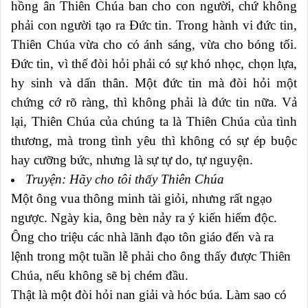
hồng ân Thiên Chúa ban cho con người, chứ không
phải con người tạo ra Đức tin. Trong hành vi đức tin,
Thiên Chúa vừa cho có ánh sáng, vừa cho bóng tối.
Đức tin, vì thế đòi hỏi phải có sự khó nhọc, chọn lựa,
hy sinh và dấn thân. Một đức tin mà đòi hỏi một
chứng cớ rõ ràng, thì không phải là đức tin nữa. Vả
lại, Thiên Chúa của chúng ta là Thiên Chúa của tình
thương, mà trong tình yêu thì không có sự ép buộc
hay cưỡng bức, nhưng là sự tự do, tự nguyện.
Truyện: Hãy cho tôi thấy Thiên Chúa
Một ông vua thông minh tài giỏi, nhưng rất ngạo
ngược. Ngày kia, ông bèn nảy ra ý kiến hiểm độc.
Ông cho triệu các nhà lãnh đạo tôn giáo đến và ra
lệnh trong một tuần lễ phải cho ông thấy được Thiên
Chúa, nếu không sẽ bị chém đầu.
Thật là một đòi hỏi nan giải và hóc búa. Làm sao có