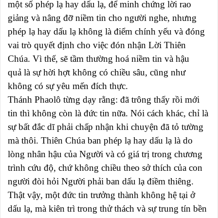
một số phép lạ hay dấu lạ, để minh chứng lời rao
giảng và nâng đỡ niềm tin cho người nghe, nhưng
phép lạ hay dấu lạ không là điểm chính yếu và đóng
vai trò quyết định cho việc đón nhận Lời Thiên
Chúa. Vì thế, sẽ tầm thường hoá niềm tin và hậu
quả là sự hời hợt không có chiều sâu, cũng như
không có sự yêu mến đích thực.
Thánh Phaolô từng dạy rằng: đã trông thấy rồi mới
tin thì không còn là đức tin nữa. Nói cách khác, chỉ là
sự bất đắc dĩ phải chấp nhận khi chuyện đã tỏ tường
mà thôi. Thiên Chúa ban phép lạ hay dấu lạ là do
lòng nhân hậu của Người và có giá trị trong chương
trình cứu độ, chứ không chiều theo sở thích của con
người đòi hỏi Người phải ban dấu lạ điềm thiêng.
Thật vậy, một đức tin trưởng thành không hệ tại ở
dấu lạ, mà kiên trì trong thử thách và sự trung tín bền