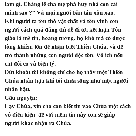
làm gì. Chẳng lẽ cha mẹ phá hủy nhà con cái
mình sao ?” Và mọi người bàn tán xôn xao.
Khi người ta tôn thờ vật chất và tôn vinh con
người cách quá đáng thì dễ đi tới kết luận Tôn
giáo là mê tín, hoang tưởng. họ khó mà có được
lòng khiêm tốn để nhận biết Thiên Chúa, và dể
trở thành những con người độc tôn. Vô ích nếu
chỉ đôi co và biện lý.
Dứt khoát tôi không chỉ cho họ thấy một Thiên
Chúa nhân hậu khi tôi chưa sống như một người
nhân hậu.
Cầu nguyện:
Lạy Chúa, xin cho con biết tin vào Chúa một cách
vô điều kiện, để với niềm tin này con sẽ giúp
người khác nhận ra Chúa.