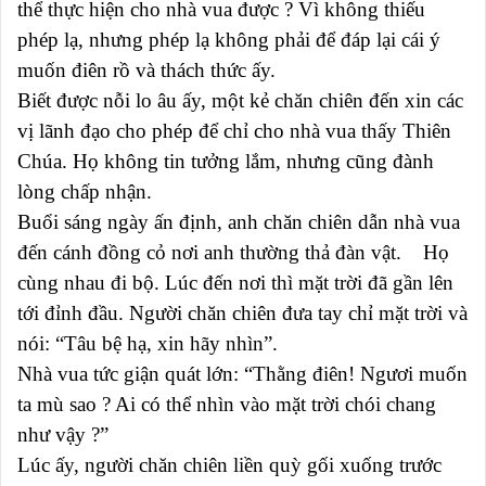
thể thực hiện cho nhà vua được ? Vì không thiếu
phép lạ, nhưng phép lạ không phải để đáp lại cái ý
muốn điên rồ và thách thức ấy.
Biết được nỗi lo âu ấy, một kẻ chăn chiên đến xin các
vị lãnh đạo cho phép để chỉ cho nhà vua thấy Thiên
Chúa. Họ không tin tưởng lắm, nhưng cũng đành
lòng chấp nhận.
Buổi sáng ngày ấn định, anh chăn chiên dẫn nhà vua
đến cánh đồng cỏ nơi anh thường thả đàn vật. Họ
cùng nhau đi bộ. Lúc đến nơi thì mặt trời đã gần lên
tới đỉnh đầu. Người chăn chiên đưa tay chỉ mặt trời và
nói: “Tâu bệ hạ, xin hãy nhìn”.
Nhà vua tức giận quát lớn: “Thằng điên! Ngươi muốn
ta mù sao ? Ai có thể nhìn vào mặt trời chói chang
như vậy ?”
Lúc ấy, người chăn chiên liền quỳ gối xuống trước