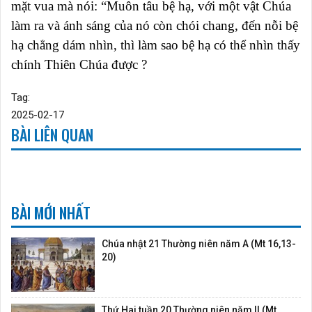
mặt vua mà nói: “Muôn tâu bệ hạ, với một vật Chúa
làm ra và ánh sáng của nó còn chói chang, đến nỗi bệ
hạ chẳng dám nhìn, thì làm sao bệ hạ có thể nhìn thấy
chính Thiên Chúa được ?
Tag:
2025-02-17
BÀI LIÊN QUAN
BÀI MỚI NHẤT
Chúa nhật 21 Thường niên năm A (Mt 16,13-
20)
Thứ Hai tuần 20 Thường niên năm II (Mt