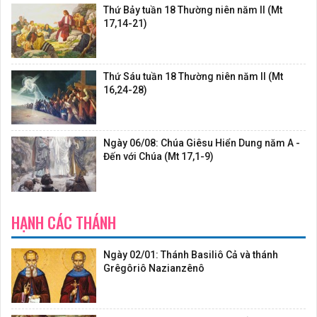
Thứ Bảy tuần 18 Thường niên năm II (Mt
17,14-21)
Thứ Sáu tuần 18 Thường niên năm II (Mt
16,24-28)
Ngày 06/08: Chúa Giêsu Hiển Dung năm A -
Đến với Chúa (Mt 17,1-9)
HẠNH CÁC THÁNH
Ngày 02/01: Thánh Basiliô Cả và thánh
Grêgôriô Nazianzênô