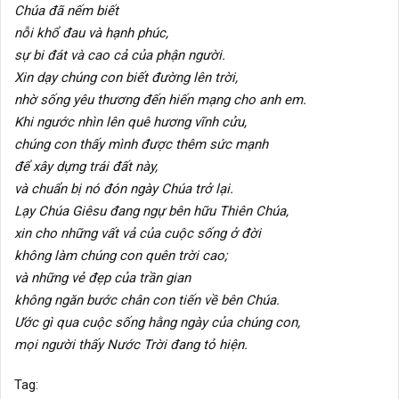
Chúa đã nếm biết
nỗi khổ đau và hạnh phúc,
sự bi đát và cao cả của phận người.
Xin dạy chúng con biết đường lên trời,
nhờ sống yêu thương đến hiến mạng cho anh em.
Khi ngước nhìn lên quê hương vĩnh cửu,
chúng con thấy mình được thêm sức mạnh
để xây dựng trái đất này,
và chuẩn bị nó đón ngày Chúa trở lại.
Lạy Chúa Giêsu đang ngự bên hữu Thiên Chúa,
xin cho những vất vả của cuộc sống ở đời
không làm chúng con quên trời cao;
và những vẻ đẹp của trần gian
không ngăn bước chân con tiến về bên Chúa.
Ước gì qua cuộc sống hằng ngày của chúng con,
mọi người thấy Nước Trời đang tỏ hiện.
Tag: