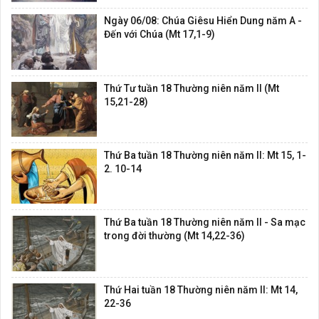
Ngày 06/08: Chúa Giêsu Hiển Dung năm A -
Đến với Chúa (Mt 17,1-9)
Thứ Tư tuần 18 Thường niên năm II (Mt
15,21-28)
Thứ Ba tuần 18 Thường niên năm II: Mt 15, 1-
2. 10-14
Thứ Ba tuần 18 Thường niên năm II - Sa mạc
trong đời thường (Mt 14,22-36)
Thứ Hai tuần 18 Thường niên năm II: Mt 14,
22-36