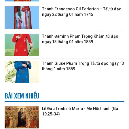
Thánh Francesco Gil Federich – Tế, tử đạo
ngày 22 tháng 01 năm 1745
Thánh Đaminh Phạm Trọng Khảm, tử đạo
ngày 13 tháng 01 năm 1859
Thánh Giuse Phạm Trọng Tả, tử đạo ngày 13
tháng 1 năm 1859
BÀI XEM NHIỀU
Lễ Đức Trinh nữ Maria - Mẹ Hội thánh (Ga
19,25-34)