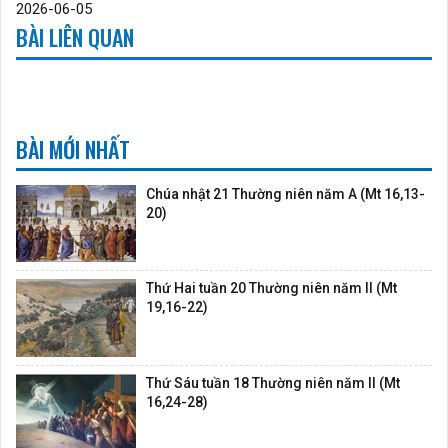
2026-06-05
BÀI LIÊN QUAN
BÀI MỚI NHẤT
Chúa nhật 21 Thường niên năm A (Mt 16,13-
20)
Thứ Hai tuần 20 Thường niên năm II (Mt
19,16-22)
Thứ Sáu tuần 18 Thường niên năm II (Mt
16,24-28)