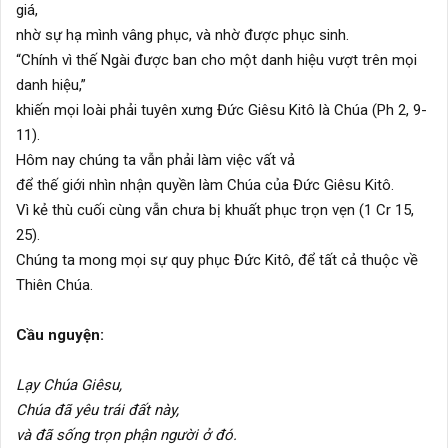
giá,
nhờ sự hạ mình vâng phục, và nhờ được phục sinh.
“Chính vì thế Ngài được ban cho một danh hiệu vượt trên mọi
danh hiệu,”
khiến mọi loài phải tuyên xưng Đức Giêsu Kitô là Chúa (Ph 2, 9-
11).
Hôm nay chúng ta vẫn phải làm việc vất vả
để thế giới nhìn nhận quyền làm Chúa của Đức Giêsu Kitô.
Vì kẻ thù cuối cùng vẫn chưa bị khuất phục trọn vẹn (1 Cr 15,
25).
Chúng ta mong mọi sự quy phục Đức Kitô, để tất cả thuộc về
Thiên Chúa.
Cầu nguyện:
Lạy Chúa Giêsu,
Chúa đã yêu trái đất này,
và đã sống trọn phận người ở đó.