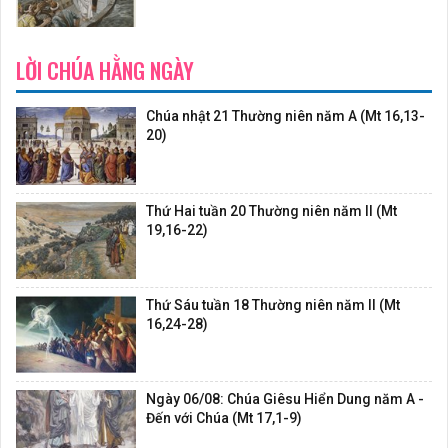
LỜI CHÚA HẰNG NGÀY
Chúa nhật 21 Thường niên năm A (Mt 16,13-
20)
Thứ Hai tuần 20 Thường niên năm II (Mt
19,16-22)
Thứ Sáu tuần 18 Thường niên năm II (Mt
16,24-28)
Ngày 06/08: Chúa Giêsu Hiển Dung năm A -
Đến với Chúa (Mt 17,1-9)