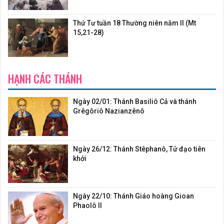
Thứ Tư tuần 18 Thường niên năm II (Mt
15,21-28)
HẠNH CÁC THÁNH
Ngày 02/01: Thánh Basiliô Cả và thánh
Grêgôriô Nazianzênô
Ngày 26/12: Thánh Stêphanô, Tử đạo tiên
khởi
Ngày 22/10: Thánh Giáo hoàng Gioan
Phaolô II