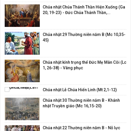
Chúa nhật Chúa Thánh Thần Hiện Xuống (Ga
20, 19-23) - Đức Chúa Thánh Thần,...
Chúa nhật 29 Thường niên năm B (Mc 10,35-
45)
Chúa nhật kính trọng thể Đức Mẹ Mân Côi (Lc
1, 26-38) - Vâng phục
Chúa nhật Lễ Chúa Hiển Linh (Mt 2,1-12)
Chúa nhật 30 Thường niên năm B - Khánh
nhật Truyền giáo (Mc 16,15-20)
Chúa nhật 22 Thường niên năm B - Nỗ lực