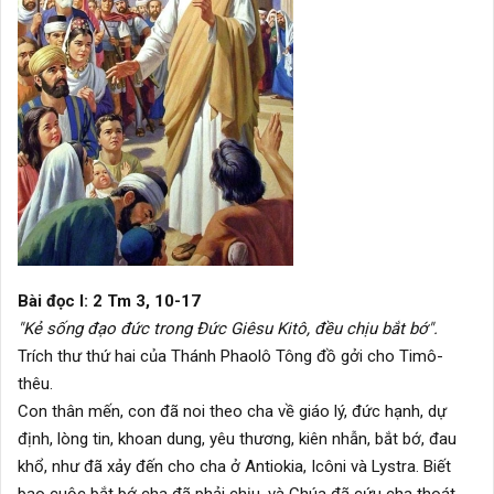
Bài đọc
I: 2 Tm 3, 10-17
"Kẻ sống đạo đức trong Ðức Giêsu Kitô, đều chịu bắt bớ".
Trích thư thứ hai của Thánh Phaolô Tông đồ gởi cho Timô-
thêu.
Con thân mến, con đã noi theo cha về giáo lý, đức hạnh, dự
định, lòng tin, khoan dung, yêu thương, kiên nhẫn, bắt bớ, đau
khổ, như đã xảy đến cho cha ở Antiokia, Icôni và Lystra. Biết