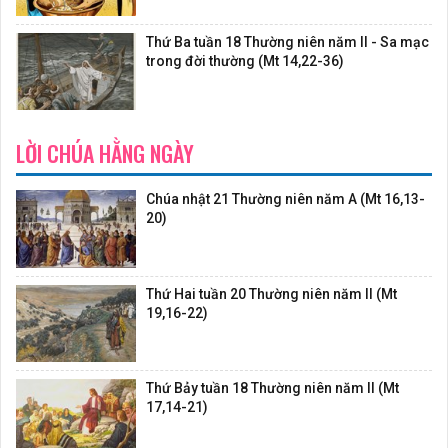
Thứ Ba tuần 18 Thường niên năm II - Sa mạc
trong đời thường (Mt 14,22-36)
LỜI CHÚA HẰNG NGÀY
Chúa nhật 21 Thường niên năm A (Mt 16,13-
20)
Thứ Hai tuần 20 Thường niên năm II (Mt
19,16-22)
Thứ Bảy tuần 18 Thường niên năm II (Mt
17,14-21)