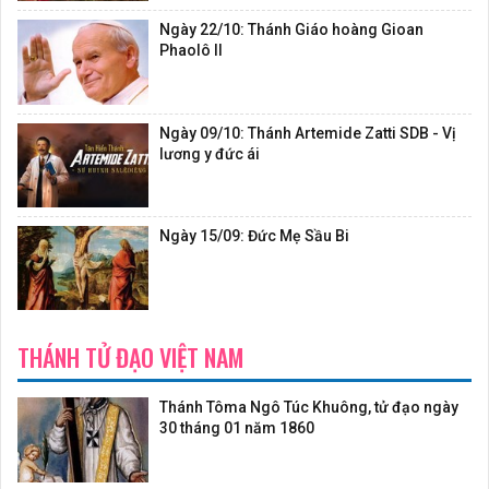
Ngày 22/10: Thánh Giáo hoàng Gioan
Phaolô II
Ngày 09/10: Thánh Artemide Zatti SDB - Vị
lương y đức ái
Ngày 15/09: Đức Mẹ Sầu Bi
THÁNH TỬ ĐẠO VIỆT NAM
Thánh Tôma Ngô Túc Khuông, tử đạo ngày
30 tháng 01 năm 1860