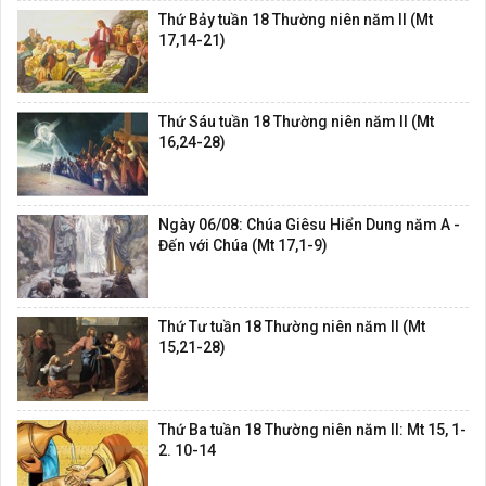
Thứ Bảy tuần 18 Thường niên năm II (Mt
17,14-21)
Thứ Sáu tuần 18 Thường niên năm II (Mt
16,24-28)
Ngày 06/08: Chúa Giêsu Hiển Dung năm A -
Đến với Chúa (Mt 17,1-9)
Thứ Tư tuần 18 Thường niên năm II (Mt
15,21-28)
Thứ Ba tuần 18 Thường niên năm II: Mt 15, 1-
2. 10-14