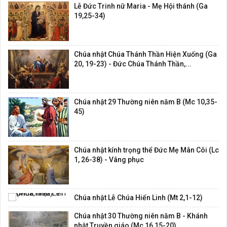
Lễ Đức Trinh nữ Maria - Mẹ Hội thánh (Ga
19,25-34)
Chúa nhật Chúa Thánh Thần Hiện Xuống (Ga
20, 19-23) - Đức Chúa Thánh Thần,...
Chúa nhật 29 Thường niên năm B (Mc 10,35-
45)
Chúa nhật kính trọng thể Đức Mẹ Mân Côi (Lc
1, 26-38) - Vâng phục
Chúa nhật Lễ Chúa Hiển Linh (Mt 2,1-12)
Chúa nhật 30 Thường niên năm B - Khánh
nhật Truyền giáo (Mc 16,15-20)