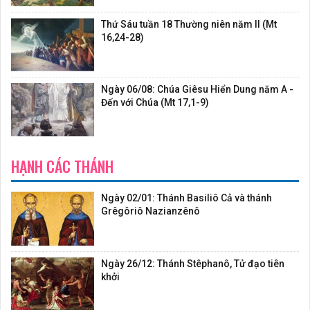
Thứ Sáu tuần 18 Thường niên năm II (Mt
16,24-28)
Ngày 06/08: Chúa Giêsu Hiển Dung năm A -
Đến với Chúa (Mt 17,1-9)
HẠNH CÁC THÁNH
Ngày 02/01: Thánh Basiliô Cả và thánh
Grêgôriô Nazianzênô
Ngày 26/12: Thánh Stêphanô, Tử đạo tiên
khởi