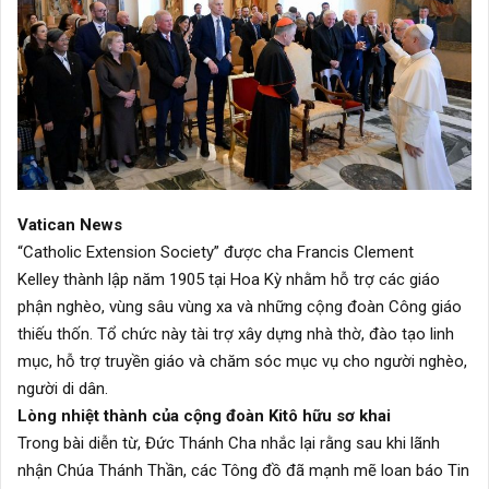
Vatican News
“Catholic Extension Society” được cha Francis Clement
Kelley thành lập năm 1905 tại Hoa Kỳ nhằm hỗ trợ các giáo
phận nghèo, vùng sâu vùng xa và những cộng đoàn Công giáo
thiếu thốn. Tổ chức này tài trợ xây dựng nhà thờ, đào tạo linh
mục, hỗ trợ truyền giáo và chăm sóc mục vụ cho người nghèo,
người di dân.
Lòng nhiệt thành của cộng đoàn Kitô hữu sơ khai
Trong bài diễn từ, Đức Thánh Cha nhắc lại rằng sau khi lãnh
nhận Chúa Thánh Thần, các Tông đồ đã mạnh mẽ loan báo Tin