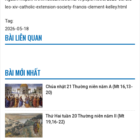
leo-xiv-catholic-extension-society-francis-clement-kelley.html
Tag:
2026-05-18
BÀI LIÊN QUAN
BÀI MỚI NHẤT
Chúa nhật 21 Thường niên năm A (Mt 16,13-
20)
Thứ Hai tuần 20 Thường niên năm II (Mt
19,16-22)