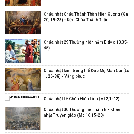
Chúa nhật Chúa Thánh Thần Hiện Xuống (Ga
20, 19-23) - Đức Chúa Thánh Thần,...
Chúa nhật 29 Thường niên năm B (Mc 10,35-
45)
Chúa nhật kính trọng thể Đức Mẹ Mân Côi (Lc
1, 26-38) - Vâng phục
Chúa nhật Lễ Chúa Hiển Linh (Mt 2,1-12)
Chúa nhật 30 Thường niên năm B - Khánh
nhật Truyền giáo (Mc 16,15-20)