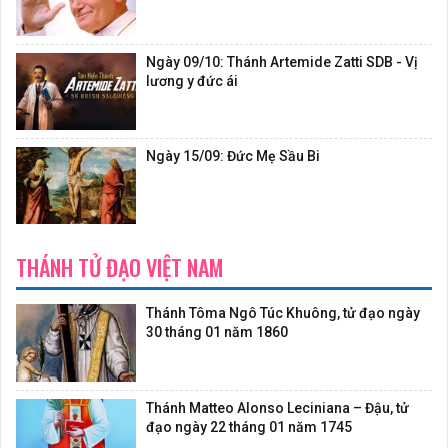
Ngày 09/10: Thánh Artemide Zatti SDB - Vị
lương y đức ái
Ngày 15/09: Đức Mẹ Sầu Bi
THÁNH TỬ ĐẠO VIỆT NAM
Thánh Tôma Ngô Túc Khuông, tử đạo ngày
30 tháng 01 năm 1860
Thánh Matteo Alonso Leciniana – Đậu, tử
đạo ngày 22 tháng 01 năm 1745