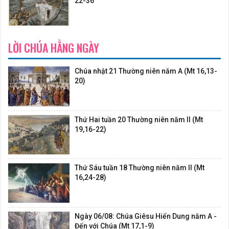
22-36
LỜI CHÚA HẰNG NGÀY
Chúa nhật 21 Thường niên năm A (Mt 16,13-
20)
Thứ Hai tuần 20 Thường niên năm II (Mt
19,16-22)
Thứ Sáu tuần 18 Thường niên năm II (Mt
16,24-28)
Ngày 06/08: Chúa Giêsu Hiển Dung năm A -
Đến với Chúa (Mt 17,1-9)