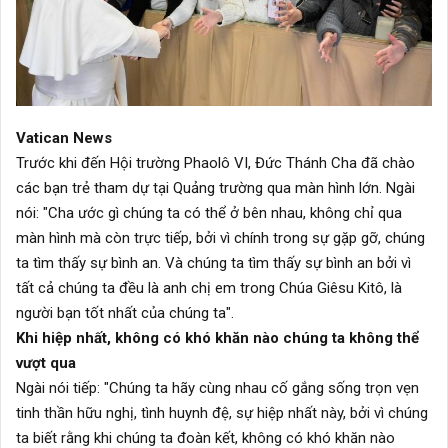
Vatican News
Trước khi đến Hội trường Phaolô VI, Đức Thánh Cha đã chào
các bạn trẻ tham dự tại Quảng trường qua màn hình lớn. Ngài
nói: "Cha ước gì chúng ta có thể ở bên nhau, không chỉ qua
màn hình mà còn trực tiếp, bởi vì chính trong sự gặp gỡ, chúng
ta tìm thấy sự bình an. Và chúng ta tìm thấy sự bình an bởi vì
tất cả chúng ta đều là anh chị em trong Chúa Giêsu Kitô, là
người bạn tốt nhất của chúng ta".
Khi hiệp nhất, không có khó khăn nào chúng ta không thể
vượt qua
Ngài nói tiếp: "Chúng ta hãy cùng nhau cố gắng sống trọn vẹn
tinh thần hữu nghị, tình huynh đệ, sự hiệp nhất này, bởi vì chúng
ta biết rằng khi chúng ta đoàn kết, không có khó khăn nào