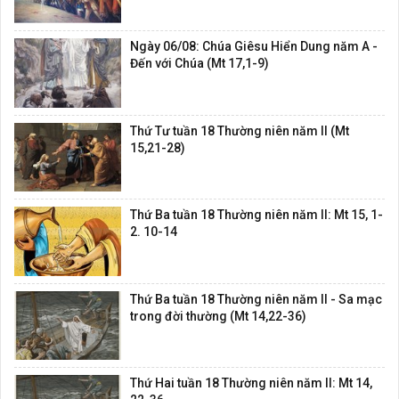
Ngày 06/08: Chúa Giêsu Hiển Dung năm A -
Đến với Chúa (Mt 17,1-9)
Thứ Tư tuần 18 Thường niên năm II (Mt
15,21-28)
Thứ Ba tuần 18 Thường niên năm II: Mt 15, 1-
2. 10-14
Thứ Ba tuần 18 Thường niên năm II - Sa mạc
trong đời thường (Mt 14,22-36)
Thứ Hai tuần 18 Thường niên năm II: Mt 14,