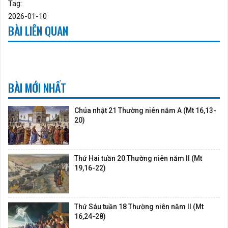
Tag:
2026-01-10
BÀI LIÊN QUAN
BÀI MỚI NHẤT
Chúa nhật 21 Thường niên năm A (Mt 16,13-
20)
Thứ Hai tuần 20 Thường niên năm II (Mt
19,16-22)
Thứ Sáu tuần 18 Thường niên năm II (Mt
16,24-28)