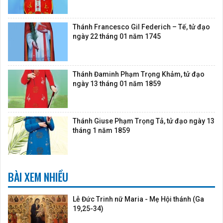
Thánh Francesco Gil Federich – Tế, tử đạo
ngày 22 tháng 01 năm 1745
Thánh Đaminh Phạm Trọng Khảm, tử đạo
ngày 13 tháng 01 năm 1859
Thánh Giuse Phạm Trọng Tả, tử đạo ngày 13
tháng 1 năm 1859
BÀI XEM NHIỀU
Lễ Đức Trinh nữ Maria - Mẹ Hội thánh (Ga
19,25-34)