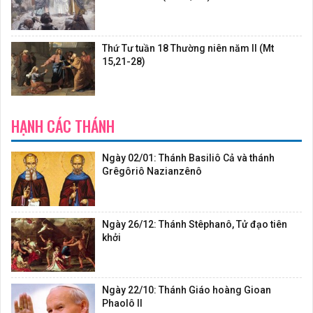
Thứ Tư tuần 18 Thường niên năm II (Mt
15,21-28)
HẠNH CÁC THÁNH
Ngày 02/01: Thánh Basiliô Cả và thánh
Grêgôriô Nazianzênô
Ngày 26/12: Thánh Stêphanô, Tử đạo tiên
khởi
Ngày 22/10: Thánh Giáo hoàng Gioan
Phaolô II