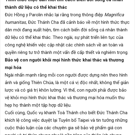
thành dữ liệu có thể khai thác
Đức Hồng y Parolin nhắc lại rằng trong thông điệp
Magnifica
humanitas
, Đức Thánh Cha đã cảnh báo về một hình thức thực
dân mới đang xuất hiện, tìm cách biến đời sống cá nhân thành
dữ liệu có thể khai thác. Theo ngài, sự phát triển liên tục của
công nghệ khiến việc cập nhật các chính sách về an toàn và
quyền riêng tư trở thành một vấn đề cấp thiết và nghiêm trọng.
Bảo vệ con người khỏi mọi hình thức khai thác và thương
mại hóa
Ngài nhấn mạnh rằng mỗi con người được dựng nên theo hình
ảnh và giống Thiên Chúa, là một cá vị độc nhất, không thể giản
lược và có giá trị khôn lường. Vì thế, con người phải được bảo
vệ khỏi mọi hình thức khai thác và thương mại hóa muốn thu
hẹp họ thành một tập hợp dữ liệu.
Cuối cùng, Quốc vụ khanh Toà Thánh cho biết Đức Thánh Cha
khích lệ công việc duyệt lại Tuyên bố Taipei và tin tưởng những
cuộc thảo luận của các chuyên gia sẽ bảo vệ phẩm giá con