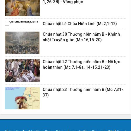
1, 26-38) - Vâng phục
Chúa nhật Lễ Chúa Hiển Linh (Mt 2,1-12)
Chúa nhật 30 Thường niên năm B - Khánh
nhật Truyền giáo (Mc 16,15-20)
Chúa nhật 22 Thường niên năm B - Nỗ lực
hoàn thiện (Mc 7,1-8a. 14-15.21-23)
Chúa nhật 23 Thường niên năm B (Mc 7,31-
37)