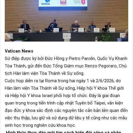
Vatican News
Sứ điệp được ký bởi Đức Hồng y Pietro Parolin, Quốc Vụ Khanh
Tòa Thánh, gửi đến Đức Tổng Giám mục Renzo Pegoraro, Chủ
tịch Hàn lâm viện Tòa Thánh về Sự sống.
Cuộc họp diễn ra tại Roma trong hai ngày 1 và 2/6/2026, do
Hàn lâm viện Tòa Thánh về Sự sống, Hiệp hội Y khoa Thế giới
và Hiệp hội Y khoa Israel phối hợp tổ chức. Đây là giai đoạn
quan trọng trong tiến trình cập nhật Tuyên bố Taipei, văn kiện
đạo đức y khoa xác định các nguyên tắc căn bản liên quan đến
việc thu thập, lưu giữ và sử dụng dữ liệu y tế cũng như các mẫu
sinh học trong nghiên cứu khoa học.
Hình thức thực dân mới tìm cách biến đời sống cá nhân