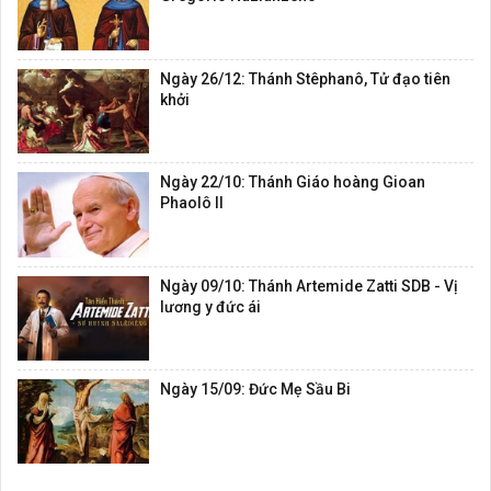
Ngày 26/12: Thánh Stêphanô, Tử đạo tiên
khởi
Ngày 22/10: Thánh Giáo hoàng Gioan
Phaolô II
Ngày 09/10: Thánh Artemide Zatti SDB - Vị
lương y đức ái
Ngày 15/09: Đức Mẹ Sầu Bi