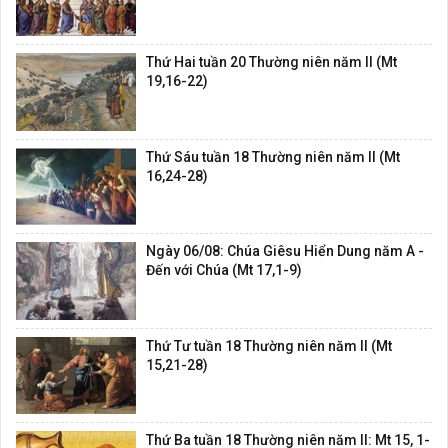
Thứ Hai tuần 20 Thường niên năm II (Mt
19,16-22)
Thứ Sáu tuần 18 Thường niên năm II (Mt
16,24-28)
Ngày 06/08: Chúa Giêsu Hiển Dung năm A -
Đến với Chúa (Mt 17,1-9)
Thứ Tư tuần 18 Thường niên năm II (Mt
15,21-28)
Thứ Ba tuần 18 Thường niên năm II: Mt 15, 1-