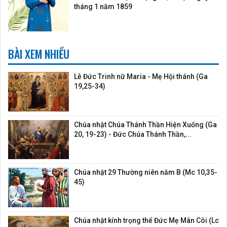
tháng 1 năm 1859
BÀI XEM NHIỀU
Lễ Đức Trinh nữ Maria - Mẹ Hội thánh (Ga
19,25-34)
Chúa nhật Chúa Thánh Thần Hiện Xuống (Ga
20, 19-23) - Đức Chúa Thánh Thần,...
Chúa nhật 29 Thường niên năm B (Mc 10,35-
45)
Chúa nhật kính trọng thể Đức Mẹ Mân Côi (Lc