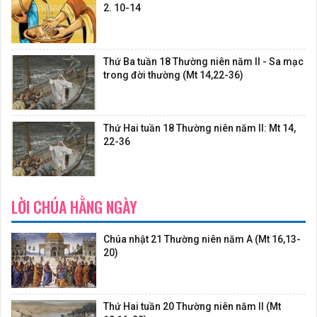
2. 10-14
Thứ Ba tuần 18 Thường niên năm II - Sa mạc
trong đời thường (Mt 14,22-36)
Thứ Hai tuần 18 Thường niên năm II: Mt 14,
22-36
LỜI CHÚA HẰNG NGÀY
Chúa nhật 21 Thường niên năm A (Mt 16,13-
20)
Thứ Hai tuần 20 Thường niên năm II (Mt