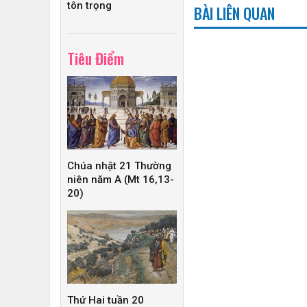
tôn trọng
BÀI LIÊN QUAN
Tiêu Điểm
Chúa nhật 21 Thường
niên năm A (Mt 16,13-
20)
Thứ Hai tuần 20