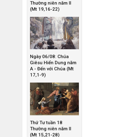
Thường niên năm II
(Mt 19,16-22)
Ngày 06/08: Chúa
Giêsu Hiển Dung năm
A - Đến với Chúa (Mt
17,1-9)
Thứ Tư tuần 18
Thường niên năm II
(Mt 15,21-28)