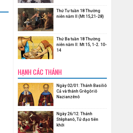
Thứ Tư tuần 18 Thường
niên năm II (Mt 15,21-28)
Thứ Ba tuần 18 Thường
niên năm II: Mt 15, 1-2. 10-
14
HẠNH CÁC THÁNH
Ngày 02/01: Thánh Basiliô
Cả và thánh Grêgôriô
Nazianzênô
Ngày 26/12: Thánh
Stêphanô, Tử đạo tiên
khởi