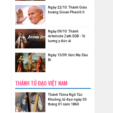
Ngày 22/10: Thánh Giáo
hoàng Gioan Phaolô II
Ngày 09/10: Thánh
Artemide Zatti SDB - Vị
lương y đức ái
Ngày 15/09: Đức Mẹ Sầu
Bi
THÁNH TỬ ĐẠO VIỆT NAM
Thánh Tôma Ngô Túc
Khuông, tử đạo ngày 30
tháng 01 năm 1860