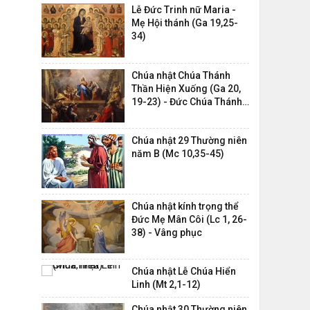
Lễ Đức Trinh nữ Maria -
Mẹ Hội thánh (Ga 19,25-
34)
Chúa nhật Chúa Thánh
Thần Hiện Xuống (Ga 20,
19-23) - Đức Chúa Thánh
Thần,...
Chúa nhật 29 Thường niên
năm B (Mc 10,35-45)
Chúa nhật kính trọng thể
Đức Mẹ Mân Côi (Lc 1, 26-
38) - Vâng phục
Chúa nhật Lễ Chúa Hiển
Linh (Mt 2,1-12)
Chúa nhật 30 Thường niên