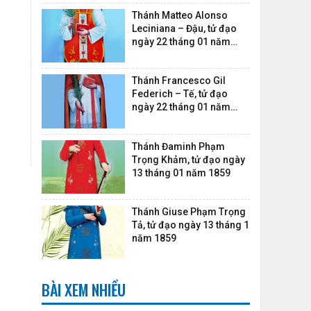
Thánh Matteo Alonso
Leciniana – Đậu, tử đạo
ngày 22 tháng 01 năm
1745
Thánh Francesco Gil
Federich – Tế, tử đạo
ngày 22 tháng 01 năm
1745
Thánh Đaminh Phạm
Trọng Khảm, tử đạo ngày
13 tháng 01 năm 1859
Thánh Giuse Phạm Trọng
Tả, tử đạo ngày 13 tháng 1
năm 1859
BÀI XEM NHIỀU