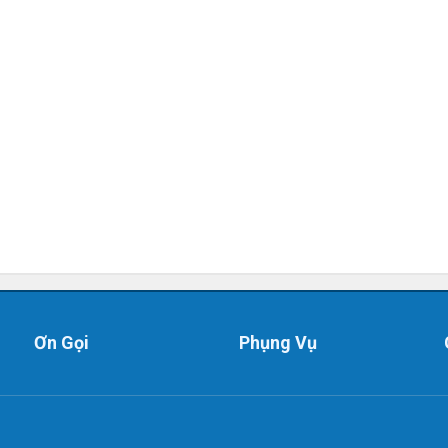
Ơn Gọi
Phụng Vụ