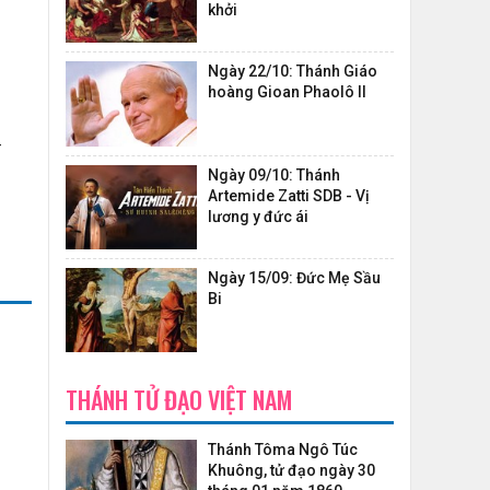
khởi
Ngày 22/10: Thánh Giáo
hoàng Gioan Phaolô II
-
Ngày 09/10: Thánh
Artemide Zatti SDB - Vị
lương y đức ái
Ngày 15/09: Đức Mẹ Sầu
Bi
THÁNH TỬ ĐẠO VIỆT NAM
Thánh Tôma Ngô Túc
Khuông, tử đạo ngày 30