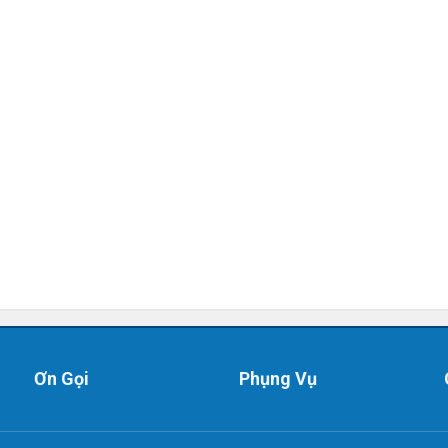
Ơn Gọi
Phụng Vụ