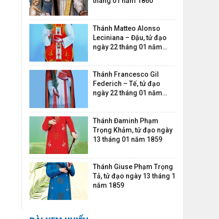
tháng 01 năm 1860
Thánh Matteo Alonso
Leciniana – Đậu, tử đạo
ngày 22 tháng 01 năm
1745
Thánh Francesco Gil
Federich – Tế, tử đạo
ngày 22 tháng 01 năm
1745
Thánh Đaminh Phạm
Trọng Khảm, tử đạo ngày
13 tháng 01 năm 1859
Thánh Giuse Phạm Trọng
Tả, tử đạo ngày 13 tháng 1
năm 1859