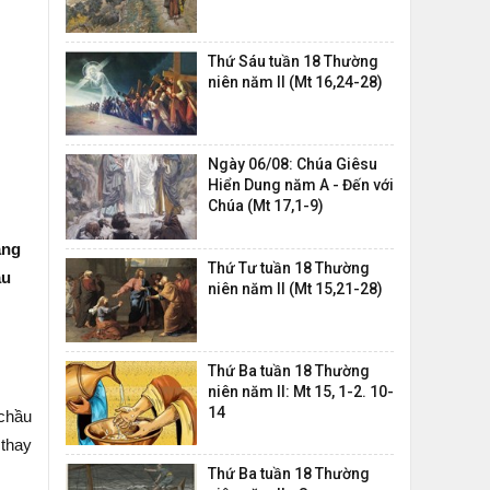
Thứ Sáu tuần 18 Thường
niên năm II (Mt 16,24-28)
Ngày 06/08: Chúa Giêsu
Hiển Dung năm A - Đến với
Chúa (Mt 17,1-9)
ang
Thứ Tư tuần 18 Thường
ầu
niên năm II (Mt 15,21-28)
Thứ Ba tuần 18 Thường
niên năm II: Mt 15, 1-2. 10-
14
 chầu
 thay
Thứ Ba tuần 18 Thường