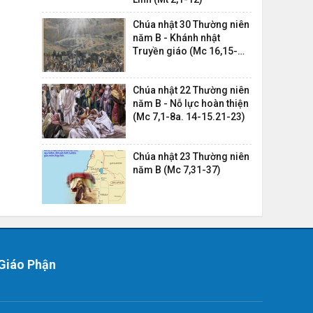
Chúa nhật 30 Thường niên
năm B - Khánh nhật
Truyền giáo (Mc 16,15-
20)
Chúa nhật 22 Thường niên
năm B - Nỗ lực hoàn thiện
(Mc 7,1-8a. 14-15.21-23)
Chúa nhật 23 Thường niên
năm B (Mc 7,31-37)
Giáo Phận