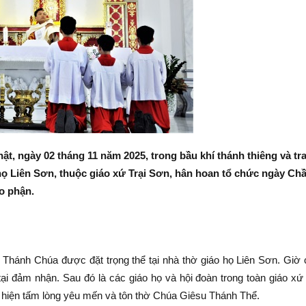
t, ngày 02 tháng 11 năm 2025, trong bầu khí thánh thiêng và tr
họ Liên Sơn, thuộc giáo xứ Trại Sơn, hân hoan tổ chức ngày Ch
o phận.
 Thánh Chúa được đặt trọng thể tại nhà thờ giáo họ Liên Sơn. Giờ
ại đảm nhận. Sau đó là các giáo họ và hội đoàn trong toàn giáo xứ
ể hiện tấm lòng yêu mến và tôn thờ Chúa Giêsu Thánh Thể.