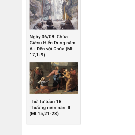
Ngày 06/08: Chúa
Giêsu Hiển Dung năm
A - Đến với Chúa (Mt
17,1-9)
Thứ Tư tuần 18
Thường niên năm II
(Mt 15,21-28)