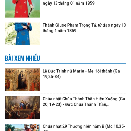
ngày 13 tháng 01 năm 1859
Thánh Giuse Phạm Trọng Tả, tử đạo ngày 13
tháng 1 năm 1859
BÀI XEM NHIỀU
Lễ Đức Trinh nữ Maria - Mẹ Hội thánh (Ga
19,25-34)
Chúa nhật Chúa Thánh Thần Hiện Xuống (Ga
20, 19-23) - Đức Chúa Thánh Thần,...
Chúa nhật 29 Thường niên năm B (Mc 10,35-