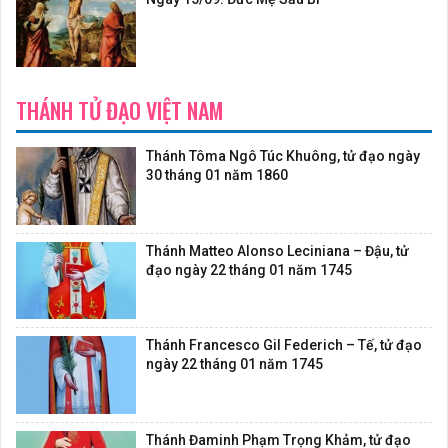
THÁNH TỬ ĐẠO VIỆT NAM
Thánh Tôma Ngô Túc Khuông, tử đạo ngày
30 tháng 01 năm 1860
Thánh Matteo Alonso Leciniana – Đậu, tử
đạo ngày 22 tháng 01 năm 1745
Thánh Francesco Gil Federich – Tế, tử đạo
ngày 22 tháng 01 năm 1745
Thánh Đaminh Phạm Trọng Khảm, tử đạo