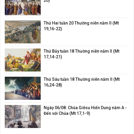
20)
Thứ Hai tuần 20 Thường niên năm II (Mt
19,16-22)
Thứ Bảy tuần 18 Thường niên năm II (Mt
17,14-21)
Thứ Sáu tuần 18 Thường niên năm II (Mt
16,24-28)
Ngày 06/08: Chúa Giêsu Hiển Dung năm A -
Đến với Chúa (Mt 17,1-9)