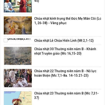
45)
Chúa nhật kính trọng thể Đức Mẹ Mân Côi (Lc
1, 26-38) - Vâng phục
Chúa nhật Lễ Chúa Hiển Linh (Mt 2,1-12)
Chúa nhật 30 Thường niên năm B - Khánh
nhật Truyền giáo (Mc 16,15-20)
Chúa nhật 22 Thường niên năm B - Nỗ lực
hoàn thiện (Mc 7,1-8a. 14-15.21-23)
Chúa nhật 23 Thường niên năm B (Mc 7,31-
37)