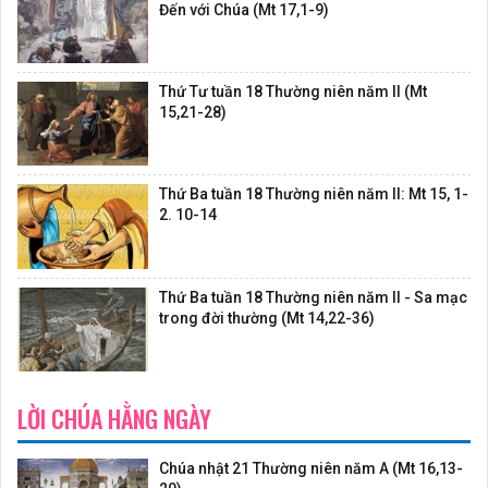
Đến với Chúa (Mt 17,1-9)
Thứ Tư tuần 18 Thường niên năm II (Mt
15,21-28)
Thứ Ba tuần 18 Thường niên năm II: Mt 15, 1-
2. 10-14
Thứ Ba tuần 18 Thường niên năm II - Sa mạc
trong đời thường (Mt 14,22-36)
LỜI CHÚA HẰNG NGÀY
Chúa nhật 21 Thường niên năm A (Mt 16,13-