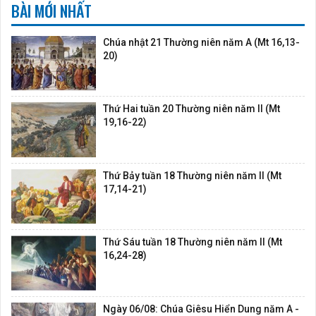
BÀI MỚI NHẤT
Chúa nhật 21 Thường niên năm A (Mt 16,13-
20)
Thứ Hai tuần 20 Thường niên năm II (Mt
19,16-22)
Thứ Bảy tuần 18 Thường niên năm II (Mt
17,14-21)
Thứ Sáu tuần 18 Thường niên năm II (Mt
16,24-28)
Ngày 06/08: Chúa Giêsu Hiển Dung năm A -