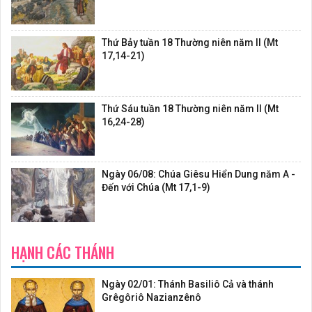
Thứ Bảy tuần 18 Thường niên năm II (Mt
17,14-21)
Thứ Sáu tuần 18 Thường niên năm II (Mt
16,24-28)
Ngày 06/08: Chúa Giêsu Hiển Dung năm A -
Đến với Chúa (Mt 17,1-9)
HẠNH CÁC THÁNH
Ngày 02/01: Thánh Basiliô Cả và thánh
Grêgôriô Nazianzênô