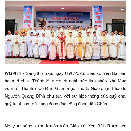
WGPHH
- Sáng thứ Sáu, ngày 05/6/2026, Giáo xứ Yên Bái hân
hoan tổ chức Thánh lễ tạ ơn và nghi thức làm phép Nhà Mục
vụ mới. Thánh lễ do Đức Giám mục Phụ tá Giáo phận Phao-lô
Nguyễn Quang Đĩnh chủ sự, với sự hiệp thông của quý cha,
quý tu sĩ nam nữ cùng đông đảo cộng đoàn dân Chúa.
Ngay từ sáng sớm, khuôn viên Giáo xứ Yên Bái đã trở nên