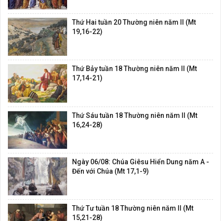
Thứ Hai tuần 20 Thường niên năm II (Mt
19,16-22)
Thứ Bảy tuần 18 Thường niên năm II (Mt
17,14-21)
Thứ Sáu tuần 18 Thường niên năm II (Mt
16,24-28)
Ngày 06/08: Chúa Giêsu Hiển Dung năm A -
Đến với Chúa (Mt 17,1-9)
Thứ Tư tuần 18 Thường niên năm II (Mt
15,21-28)