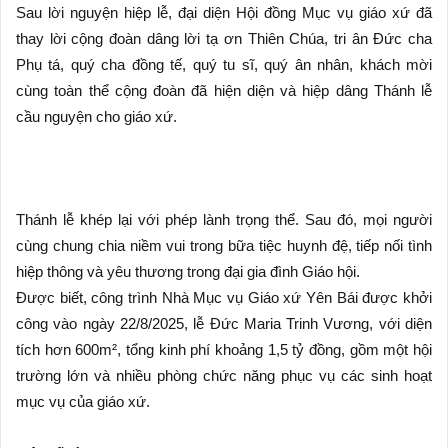
Sau lời nguyện hiệp lễ, đại diện Hội đồng Mục vụ giáo xứ đã
thay lời cộng đoàn dâng lời tạ ơn Thiên Chúa, tri ân Đức cha
Phụ tá, quý cha đồng tế, quý tu sĩ, quý ân nhân, khách mời
cùng toàn thể cộng đoàn đã hiện diện và hiệp dâng Thánh lễ
cầu nguyện cho giáo xứ.
Thánh lễ khép lại với phép lành trọng thể. Sau đó, mọi người
cùng chung chia niềm vui trong bữa tiệc huynh đệ, tiếp nối tình
hiệp thông và yêu thương trong đại gia đình Giáo hội.
Được biết, công trình Nhà Mục vụ Giáo xứ Yên Bái được khởi
công vào ngày 22/8/2025, lễ Đức Maria Trinh Vương, với diện
tích hơn 600m², tổng kinh phí khoảng 1,5 tỷ đồng, gồm một hội
trường lớn và nhiều phòng chức năng phục vụ các sinh hoạt
mục vụ của giáo xứ.