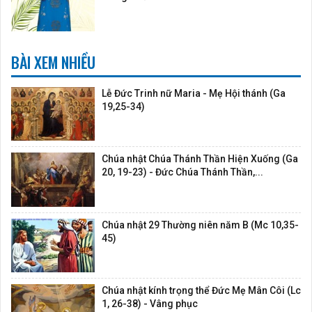
BÀI XEM NHIỀU
Lễ Đức Trinh nữ Maria - Mẹ Hội thánh (Ga
19,25-34)
Chúa nhật Chúa Thánh Thần Hiện Xuống (Ga
20, 19-23) - Đức Chúa Thánh Thần,...
Chúa nhật 29 Thường niên năm B (Mc 10,35-
45)
Chúa nhật kính trọng thể Đức Mẹ Mân Côi (Lc
1, 26-38) - Vâng phục