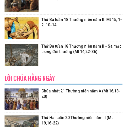
Thứ Ba tuần 18 Thường niên năm II: Mt 15, 1-
2. 10-14
Thứ Ba tuần 18 Thường niên năm II - Sa mạc
trong đời thường (Mt 14,22-36)
LỜI CHÚA HẰNG NGÀY
Chúa nhật 21 Thường niên năm A (Mt 16,13-
20)
Thứ Hai tuần 20 Thường niên năm II (Mt
19,16-22)