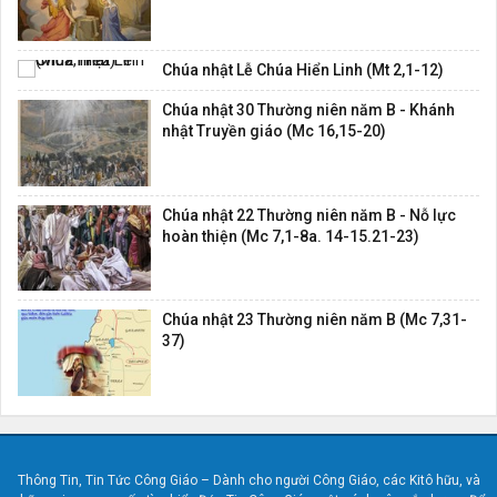
Chúa nhật Lễ Chúa Hiển Linh (Mt 2,1-12)
Chúa nhật 30 Thường niên năm B - Khánh
nhật Truyền giáo (Mc 16,15-20)
Chúa nhật 22 Thường niên năm B - Nỗ lực
hoàn thiện (Mc 7,1-8a. 14-15.21-23)
Chúa nhật 23 Thường niên năm B (Mc 7,31-
37)
Thông Tin, Tin Tức Công Giáo – Dành cho người Công Giáo, các Kitô hữu, và