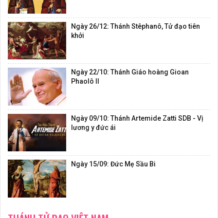
Ngày 26/12: Thánh Stêphanô, Tử đạo tiên
khởi
Ngày 22/10: Thánh Giáo hoàng Gioan
Phaolô II
Ngày 09/10: Thánh Artemide Zatti SDB - Vị
lương y đức ái
Ngày 15/09: Đức Mẹ Sầu Bi