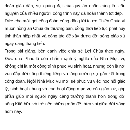
đoàn giáo dân, sự quảng đại của quý ân nhân cùng lời cầu
nguyện của nhiều người, công trình nay đã hoàn thành tốt đẹp.
Đức cha mời gọi cộng đoàn cùng dâng lời tạ ơn Thiên Chúa vì
muôn hồng ân Chúa đã thương ban, đồng thời tiếp tục phát huy
tinh thần hiệp nhất và cộng tác để xây dựng đời sống giáo xứ
ngày càng thăng tiến.
Trong bài giảng, bên cạnh việc chia sẻ Lời Chúa theo ngày,
Đức cha Phao-lô còn nhấn mạnh ý nghĩa của Nhà Mục vụ
không chỉ là một công trình phục vụ sinh hoạt, nhưng còn là nơi
vun đắp đời sống thiêng liêng và tăng cường sự gắn kết trong
cộng đoàn. Ngôi Nhà Mục vụ mới sẽ phục vụ việc học hỏi giáo
lý, sinh hoạt chung và các hoạt động mục vụ của giáo xứ, góp
phần giúp mọi người ngày càng trưởng thành hơn trong đời
sống Kitô hữu và trở nên những môn đệ thừa sai giữa đời sống
hôm nay.