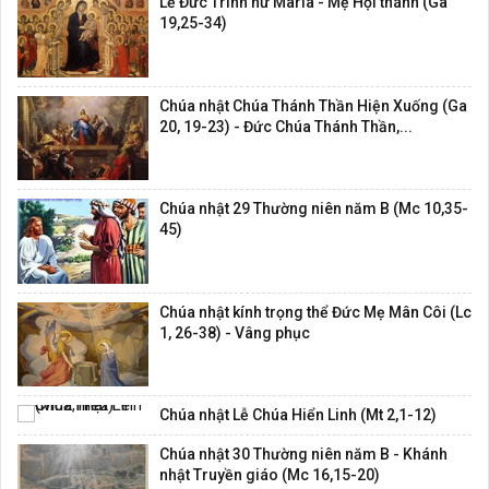
Lễ Đức Trinh nữ Maria - Mẹ Hội thánh (Ga
19,25-34)
Chúa nhật Chúa Thánh Thần Hiện Xuống (Ga
20, 19-23) - Đức Chúa Thánh Thần,...
Chúa nhật 29 Thường niên năm B (Mc 10,35-
45)
Chúa nhật kính trọng thể Đức Mẹ Mân Côi (Lc
1, 26-38) - Vâng phục
Chúa nhật Lễ Chúa Hiển Linh (Mt 2,1-12)
Chúa nhật 30 Thường niên năm B - Khánh
nhật Truyền giáo (Mc 16,15-20)