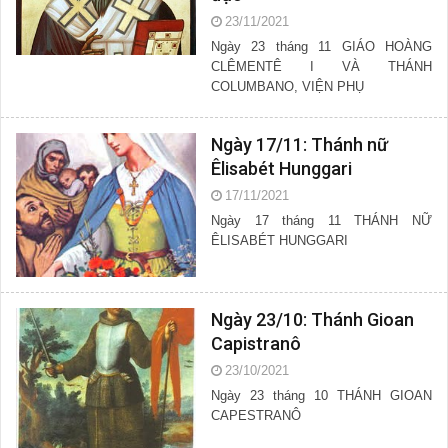
23/11/2021
Ngày 23 tháng 11 GIÁO HOÀNG
CLÊMENTÊ I VÀ THÁNH
COLUMBANO, VIỆN PHỤ
Ngày 17/11: Thánh nữ
Êlisabét Hunggari
17/11/2021
Ngày 17 tháng 11 THÁNH NỮ
ÊLISABÉT HUNGGARI
Ngày 23/10: Thánh Gioan
Capistranô
23/10/2021
Ngày 23 tháng 10 THÁNH GIOAN
CAPESTRANÔ