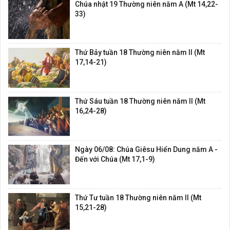
Chúa nhật 19 Thường niên năm A (Mt 14,22-
33)
Thứ Bảy tuần 18 Thường niên năm II (Mt
17,14-21)
Thứ Sáu tuần 18 Thường niên năm II (Mt
16,24-28)
Ngày 06/08: Chúa Giêsu Hiển Dung năm A -
Đến với Chúa (Mt 17,1-9)
Thứ Tư tuần 18 Thường niên năm II (Mt
15,21-28)