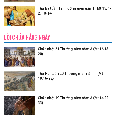
Thứ Ba tuần 18 Thường niên năm II: Mt 15, 1-
2. 10-14
LỜI CHÚA HẰNG NGÀY
Chúa nhật 21 Thường niên năm A (Mt 16,13-
20)
Thứ Hai tuần 20 Thường niên năm II (Mt
19,16-22)
Chúa nhật 19 Thường niên năm A (Mt 14,22-
33)