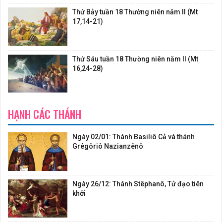
Thứ Bảy tuần 18 Thường niên năm II (Mt
17,14-21)
Thứ Sáu tuần 18 Thường niên năm II (Mt
16,24-28)
HẠNH CÁC THÁNH
Ngày 02/01: Thánh Basiliô Cả và thánh
Grêgôriô Nazianzênô
Ngày 26/12: Thánh Stêphanô, Tử đạo tiên
khởi