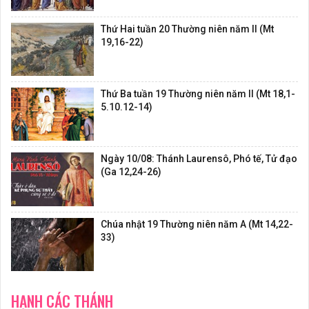
Thứ Hai tuần 20 Thường niên năm II (Mt
19,16-22)
Thứ Ba tuần 19 Thường niên năm II (Mt 18,1-
5.10.12-14)
Ngày 10/08: Thánh Laurensô, Phó tế, Tử đạo
(Ga 12,24-26)
Chúa nhật 19 Thường niên năm A (Mt 14,22-
33)
HẠNH CÁC THÁNH