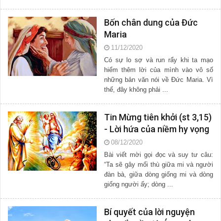
vọng ...
Bốn chân dung của Đức
Maria
11/12/2020
Có sự lo sợ và run rẩy khi ta mạo
hiểm thêm lời của mình vào vô số
những bản văn nói về Đức Maria. Vì
thế, đây không phải ...
Tin Mừng tiên khởi (st 3,15)
- Lời hứa của niềm hy vọng
08/12/2020
Bài viết mời gọi đọc và suy tư câu:
“Ta sẽ gây mối thù giữa mi và người
đàn bà, giữa dòng giống mi và dòng
giống người ấy; dòng ...
Bí quyết của lời nguyện