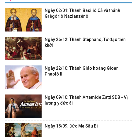
Ngày 02/01: Thánh Basiliô Cả và thánh
Grêgôriô Nazianzênô
Ngày 26/12: Thánh Stêphanô, Tử đạo tiên
khởi
Ngày 22/10: Thánh Giáo hoàng Gioan
Phaolô II
Ngày 09/10: Thánh Artemide Zatti SDB - Vị
lương y đức ái
Ngày 15/09: Đức Mẹ Sầu Bi