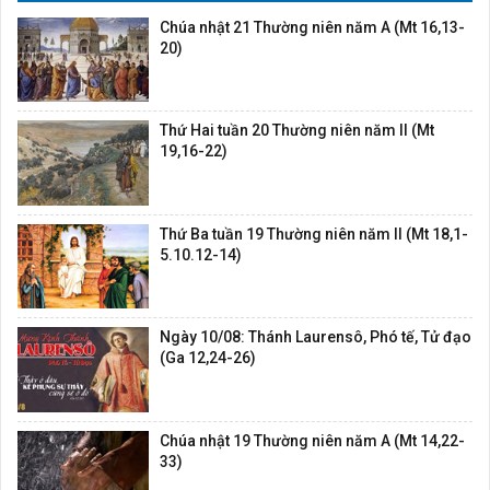
Chúa nhật 21 Thường niên năm A (Mt 16,13-
20)
Thứ Hai tuần 20 Thường niên năm II (Mt
19,16-22)
Thứ Ba tuần 19 Thường niên năm II (Mt 18,1-
5.10.12-14)
Ngày 10/08: Thánh Laurensô, Phó tế, Tử đạo
(Ga 12,24-26)
Chúa nhật 19 Thường niên năm A (Mt 14,22-
33)