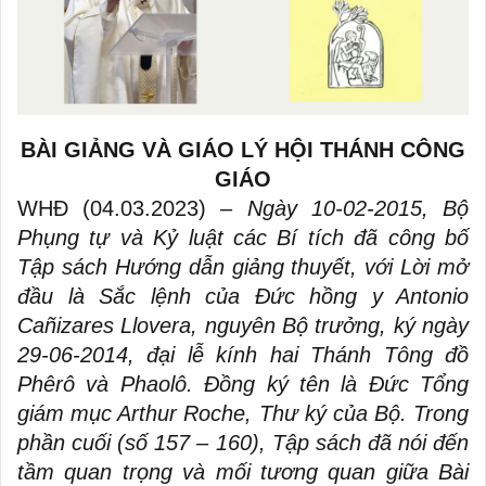
BÀI GIẢNG VÀ GIÁO LÝ HỘI THÁNH CÔNG
GIÁO
WHĐ (04.03.2023)
–
Ngày 10-02-2015, Bộ
Phụng tự và Kỷ luật các Bí tích đã công bố
Tập sách Hướng dẫn giảng thuyết, với Lời mở
đầu là Sắc lệnh của Đức hồng y Antonio
Cañizares Llovera, nguyên Bộ trưởng, ký ngày
29-06-2014, đại lễ kính hai Thánh Tông đồ
Phêrô và Phaolô. Đồng ký tên là Đức Tổng
giám mục Arthur Roche, Thư ký của Bộ. Trong
phần cuối (số 157 – 160)
, Tập sách đã nói đến
tầm quan trọng và mối tương quan giữa Bài