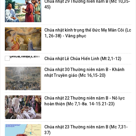
Chúa nhật 29 Thường niên năm B (Mc 10,35-
45)
Chúa nhật kính trọng thể Đức Mẹ Mân Côi (Lc
1, 26-38) - Vâng phục
Chúa nhật Lễ Chúa Hiển Linh (Mt 2,1-12)
Chúa nhật 30 Thường niên năm B - Khánh
nhật Truyền giáo (Mc 16,15-20)
Chúa nhật 22 Thường niên năm B - Nỗ lực
hoàn thiện (Mc 7,1-8a. 14-15.21-23)
Chúa nhật 23 Thường niên năm B (Mc 7,31-
37)