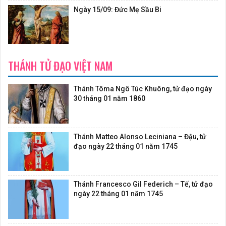
Ngày 15/09: Đức Mẹ Sầu Bi
THÁNH TỬ ĐẠO VIỆT NAM
Thánh Tôma Ngô Túc Khuông, tử đạo ngày
30 tháng 01 năm 1860
Thánh Matteo Alonso Leciniana – Đậu, tử
đạo ngày 22 tháng 01 năm 1745
Thánh Francesco Gil Federich – Tế, tử đạo
ngày 22 tháng 01 năm 1745