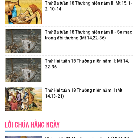
Thứ Ba tuần 18 Thường niên năm II: Mt 15, 1-
2. 10-14
Thứ Ba tuần 18 Thường niên năm II - Sa mạc
trong đời thường (Mt 14,22-36)
Thứ Hai tuần 18 Thường niên năm II: Mt 14,
22-36
Thứ Hai tuần 18 Thường niên năm II (Mt
14,13-21)
LỜI CHÚA HẰNG NGÀY