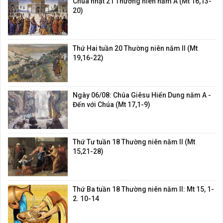
Chúa nhật 21 Thường niên năm A (Mt 16,13-
20)
Thứ Hai tuần 20 Thường niên năm II (Mt
19,16-22)
Ngày 06/08: Chúa Giêsu Hiển Dung năm A -
Đến với Chúa (Mt 17,1-9)
Thứ Tư tuần 18 Thường niên năm II (Mt
15,21-28)
Thứ Ba tuần 18 Thường niên năm II: Mt 15, 1-
2. 10-14