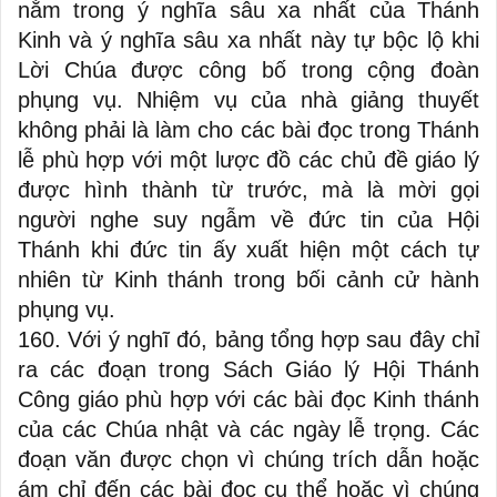
nằm trong ý nghĩa sâu xa nhất của Thánh
Kinh và ý nghĩa sâu xa nhất này tự bộc lộ khi
Lời Chúa được công bố trong cộng đoàn
phụng vụ. Nhiệm vụ của nhà giảng thuyết
không phải là làm cho các bài đọc trong Thánh
lễ phù hợp với một lược đồ các chủ đề giáo lý
được hình thành từ trước, mà là mời gọi
người nghe suy ngẫm về đức tin của Hội
Thánh khi đức tin ấy xuất hiện một cách tự
nhiên từ Kinh thánh trong bối cảnh cử hành
phụng vụ.
160. Với ý nghĩ đó,
bảng tổng hợp sau đây
chỉ
ra các đoạn trong Sách Giáo lý Hội Thánh
Công giáo phù hợp với các bài đọc Kinh thánh
của các Chúa nhật và các ngày lễ trọng. Các
đoạn văn được chọn vì chúng trích dẫn hoặc
ám chỉ đến các bài đọc cụ thể hoặc vì chúng