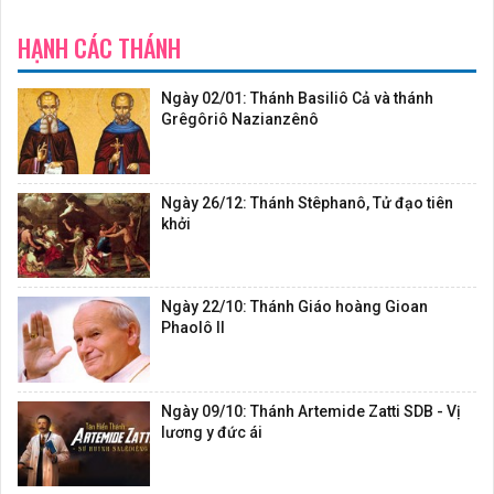
HẠNH CÁC THÁNH
Ngày 02/01: Thánh Basiliô Cả và thánh
Grêgôriô Nazianzênô
Ngày 26/12: Thánh Stêphanô, Tử đạo tiên
khởi
Ngày 22/10: Thánh Giáo hoàng Gioan
Phaolô II
Ngày 09/10: Thánh Artemide Zatti SDB - Vị
lương y đức ái