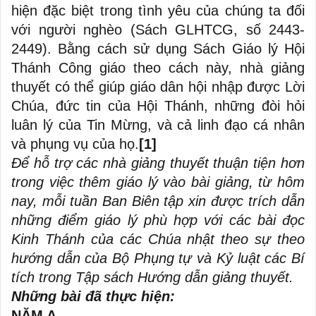
hiện đặc biệt trong tình yêu của chúng ta đối
với người nghèo (Sách GLHTCG, số 2443-
2449). Bằng cách sử dụng Sách Giáo lý Hội
Thánh Công giáo theo cách này, nhà giảng
thuyết có thể giúp giáo dân hội nhập được Lời
Chúa, đức tin của Hội Thánh, những đòi hỏi
luân lý của Tin Mừng, và cả linh đạo cá nhân
và phụng vụ của họ.
[1]
Để hỗ trợ các nhà giảng thuyết thuận tiện hơn
trong việc thêm giáo lý vào bài giảng, từ hôm
nay,
mỗi tuần
Ban Biên tập xin được trích dẫn
những điểm giáo lý phù hợp với các bài đọc
Kinh Thánh của các Chúa nhật theo sự theo
hướng dẫn của Bộ Phụng tự và Kỷ luật các Bí
tích trong
Tập sách Hướng dẫn giảng thuyết
.
Những bài đã thực hiện:
NĂM A