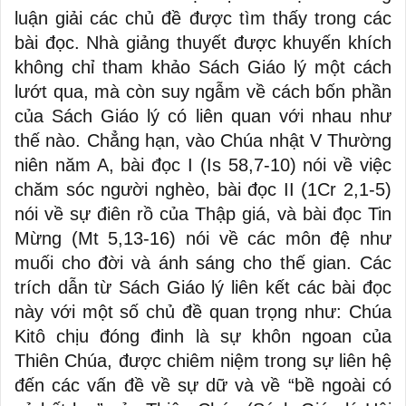
luận giải các chủ đề được tìm thấy trong các
bài đọc. Nhà giảng thuyết được khuyến khích
không chỉ tham khảo Sách Giáo lý một cách
lướt qua, mà còn suy ngẫm về cách bốn phần
của Sách Giáo lý có liên quan với nhau như
thế nào. Chẳng hạn, vào Chúa nhật V Thường
niên năm A, bài đọc I (Is 58,7-10) nói về việc
chăm sóc người nghèo, bài đọc II (1Cr 2,1-5)
nói về sự điên rồ của Thập giá, và bài đọc Tin
Mừng (Mt 5,13-16) nói về các môn đệ như
muối cho đời và ánh sáng cho thế gian. Các
trích dẫn từ Sách Giáo lý liên kết các bài đọc
này với một số chủ đề quan trọng như: Chúa
Kitô chịu đóng đinh là sự khôn ngoan của
Thiên Chúa, được chiêm niệm trong sự liên hệ
đến các vấn đề về sự dữ và về “bề ngoài có