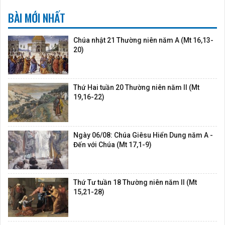
BÀI MỚI NHẤT
Chúa nhật 21 Thường niên năm A (Mt 16,13-
20)
Thứ Hai tuần 20 Thường niên năm II (Mt
19,16-22)
Ngày 06/08: Chúa Giêsu Hiển Dung năm A -
Đến với Chúa (Mt 17,1-9)
Thứ Tư tuần 18 Thường niên năm II (Mt
15,21-28)