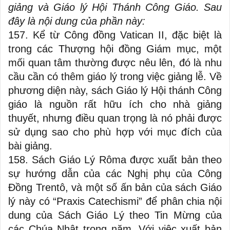
giảng và Giáo lý Hội Thánh Công Giáo. Sau
đây là nội dung của phần này:
157. Kể từ Công đồng Vatican II, đặc biệt là
trong các Thượng hội đồng Giám mục, một
mối quan tâm thường được nêu lên, đó là nhu
cầu cần có thêm giáo lý trong việc giảng lễ. Về
phương diện này, sách Giáo lý Hội thánh Công
giáo là nguồn rất hữu ích cho nhà giảng
thuyết, nhưng điều quan trọng là nó phải được
sử dụng sao cho phù hợp với mục đích của
bài giảng.
158. Sách Giáo Lý Rôma được xuất bản theo
sự hướng dẫn của các Nghị phụ của Công
Đồng Trentô, và một số ấn bản của sách Giáo
lý này có “Praxis Catechismi” để phân chia nội
dung của Sách Giáo Lý theo Tin Mừng của
các Chúa Nhật trong năm. Với việc xuất bản