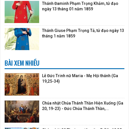
Thánh Đaminh Phạm Trọng Khảm, tử đạo
ngày 13 tháng 01 năm 1859
Thánh Giuse Phạm Trọng Tả, tử đạo ngày 13
tháng 1 năm 1859
BÀI XEM NHIỀU
Lễ Đức Trinh nữ Maria - Mẹ Hội thánh (Ga
19,25-34)
Chúa nhật Chúa Thánh Thần Hiện Xuống (Ga
20, 19-23) - Đức Chúa Thánh Thần,...