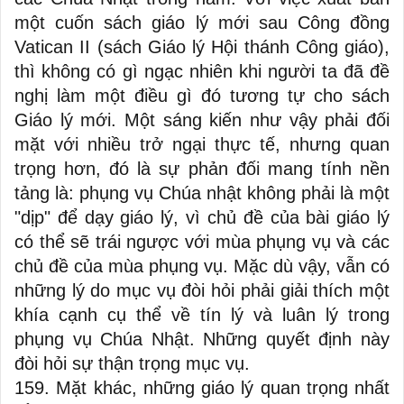
một cuốn sách giáo lý mới sau Công đồng
Vatican II (sách Giáo lý Hội thánh Công giáo),
thì không có gì ngạc nhiên khi người ta đã đề
nghị làm một điều gì đó tương tự cho sách
Giáo lý mới. Một sáng kiến như vậy phải đối
mặt với nhiều trở ngại thực tế, nhưng quan
trọng hơn, đó là sự phản đối mang tính nền
tảng là: phụng vụ Chúa nhật không phải là một
"dịp" để dạy giáo lý, vì chủ đề của bài giáo lý
có thể sẽ trái ngược với mùa phụng vụ và các
chủ đề của mùa phụng vụ. Mặc dù vậy, vẫn có
những lý do mục vụ đòi hỏi phải giải thích một
khía cạnh cụ thể về tín lý và luân lý trong
phụng vụ Chúa Nhật. Những quyết định này
đòi hỏi sự thận trọng mục vụ.
159. Mặt khác, những giáo lý quan trọng nhất