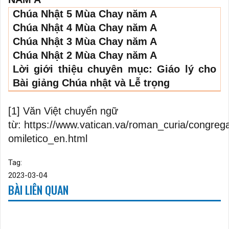
Chúa Nhật 5 Mùa Chay năm A
Chúa Nhật 4 Mùa Chay năm A
Chúa Nhật 3 Mùa Chay năm A
Chúa Nhật 2 Mùa Chay năm
A
Lời giới thiệu chuyên mục: Giáo lý cho
Bài giảng Chúa nhật và Lễ trọng
[1]
Văn Việt chuyển ngữ
từ:
https://www.vatican.va/roman_curia/congre
omiletico_en.html
Tag:
2023-03-04
BÀI LIÊN QUAN