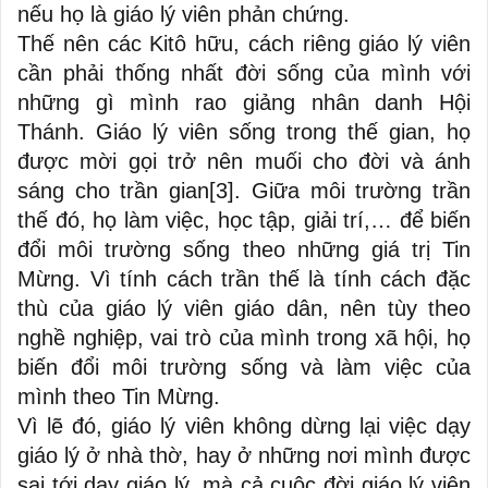
nếu họ là giáo lý viên phản chứng.
Thế nên các Kitô hữu, cách riêng giáo lý viên
cần phải thống nhất đời sống của mình với
những gì mình rao giảng nhân danh Hội
Thánh. Giáo lý viên sống trong thế gian, họ
được mời gọi trở nên muối cho đời và ánh
sáng cho trần gian
[3]
. Giữa môi trường trần
thế đó, họ làm việc, học tập, giải trí,… để biến
đổi môi trường sống theo những giá trị Tin
Mừng. Vì tính cách trần thế là tính cách đặc
thù của giáo lý viên giáo dân, nên tùy theo
nghề nghiệp, vai trò của mình trong xã hội, họ
biến đổi môi trường sống và làm việc của
mình theo Tin Mừng.
Vì lẽ đó, giáo lý viên không dừng lại việc dạy
giáo lý ở nhà thờ, hay ở những nơi mình được
sai tới dạy giáo lý, mà cả cuộc đời giáo lý viên