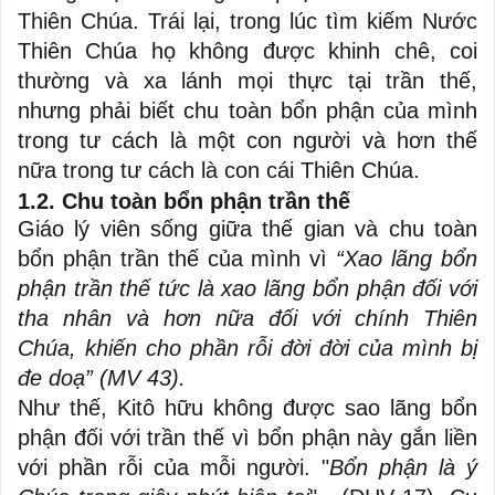
Thiên Chúa. Trái lại, trong lúc tìm kiếm Nước
Thiên Chúa họ không được khinh chê, coi
thường và xa lánh mọi thực tại trần thế,
nhưng phải biết chu toàn bổn phận của mình
trong tư cách là một con người và hơn thế
nữa trong tư cách là con cái Thiên Chúa.
1.2. Chu toàn bổn phận trần thế
Giáo lý viên sống giữa thế gian và chu toàn
bổn phận trần thế của mình vì
“Xao lãng bổn
phận trần thế tức là xao lãng bổn phận đối với
tha nhân và hơn nữa đối với chính Thiên
Chúa, khiến cho phần rỗi đời đời của mình bị
đe doạ” (MV 43).
Như thế, Kitô hữu không được sao lãng bổn
phận đối với trần thế vì bổn phận này gắn liền
với phần rỗi của mỗi người. "
Bổn phận là ý