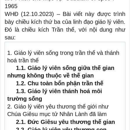
1965
WHĐ (12.10.2023)
– Bài viết này được trình
bày chiều kích thứ ba của linh đạo giáo lý viên.
Đó là chiều kích Trần thế, với nội dung như
sau:
1. Giáo lý viên sống trong trần thế và thánh
hoá trần thế
1.1. Giáo lý viên sống giữa thế gian
nhưng không thuộc về thế gian
1.2. Chu toàn bổn phận trần thế
1.3. Giáo lý viên thánh hoá môi
trường sống
2. Giáo lý viên yêu thương thế giới như
Chúa Giêsu mục tử Nhân Lành đã làm
2.1. Đức Giêsu yêu thương thế gian
2.2. Giáo lý viên yêu thương con