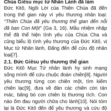
Chúa Giêsu mục tử Nhân Lành đã làm
Đức Kitô, Ngôi Lời của Thiên Chúa đã đến
trong thế gian này vì yêu thương nhân loại:
“Thiên Chúa đã yêu thương thế gian đến nỗi
đã ban Con Một
” (Ga 3, 16). Mầu nhiệm nhập
thể đã thể hiện tình yêu của Chúa Cha và
cũng biểu lộ tình yêu thương của Đức Kitô, vị
Mục tử Nhân lành, Đấng đến để cứu độ nhân
loại
[7]
.
2.1. Đức Giêsu yêu thương thế gian
Đức Kitô Mục Tử nhân lành hy sinh mạng
sống mình để cứu chuộc đoàn chiên
[8]
. Người
yêu thương từng con chiên một, tìm kiếm
chiên lạc
[9]
, đưa về đàn các chiên còn tản
mác, băng bó con chiên bị thương tích. Con
nào ốm đau người chữa cho lành
[10]
. Nói tóm
lại là Đức Kitô đến để yêu thương và cứu độ