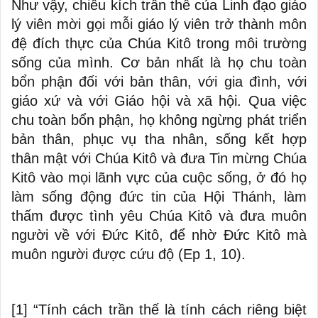
Như vậy, chiều kích trần thế của Linh đạo giáo
lý viên mời gọi mỗi giáo lý viên trở thành môn
đệ đích thực của Chúa Kitô trong môi trường
sống của mình. Cơ bản nhất là họ chu toàn
bổn phận đối với bản thân, với gia đình, với
giáo xứ và với Giáo hội và xã hội. Qua việc
chu toàn bổn phận, họ không ngừng phát triển
bản thân, phục vụ tha nhân, sống kết hợp
thân mật với Chúa Kitô và đưa Tin mừng Chúa
Kitô vào mọi lãnh vực của cuộc sống, ở đó họ
làm sống động đức tin của Hội Thánh, làm
thấm được tình yêu Chúa Kitô và đưa muôn
người về với Đức Kitô, để nhờ Đức Kitô mà
muôn người được cứu độ (Ep 1, 10).
[1]
“Tính cách trần thế là tính cách riêng biệt