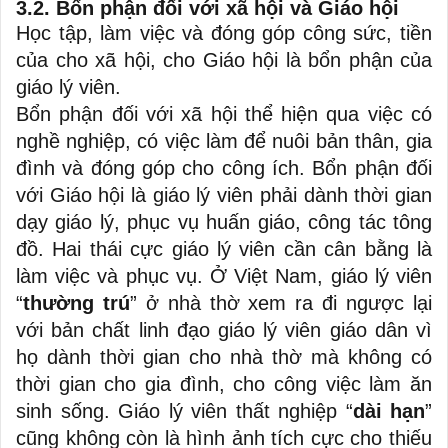
3.2. Bổn phận đối với xã hội và Giáo hội
Học tập, làm việc và đóng góp công sức, tiền
của cho xã hội, cho Giáo hội là bổn phận của
giáo lý viên.
Bổn phận đối với xã hội thể hiện qua việc có
nghề nghiệp, có việc làm để nuôi bản thân, gia
đình và đóng góp cho công ích. Bổn phận đối
với Giáo hội là giáo lý viên phải dành thời gian
dạy giáo lý, phục vụ huấn giáo, công tác tông
đồ. Hai thái cực giáo lý viên cần cân bằng là
làm việc và phục vụ. Ở Việt Nam, giáo lý viên
“
thường trú
” ở nhà thờ xem ra đi ngược lại
với bản chất linh đạo giáo lý viên giáo dân vì
họ dành thời gian cho nhà thờ mà không có
thời gian cho gia đình, cho công việc làm ăn
sinh sống. Giáo lý viên thất nghiệp “
dài hạn
”
cũng không còn là hình ảnh tích cực cho thiếu