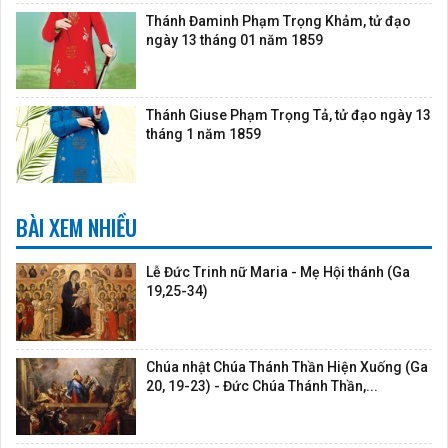
Thánh Đaminh Phạm Trọng Khảm, tử đạo
ngày 13 tháng 01 năm 1859
Thánh Giuse Phạm Trọng Tả, tử đạo ngày 13
tháng 1 năm 1859
BÀI XEM NHIỀU
Lễ Đức Trinh nữ Maria - Mẹ Hội thánh (Ga
19,25-34)
Chúa nhật Chúa Thánh Thần Hiện Xuống (Ga
20, 19-23) - Đức Chúa Thánh Thần,...