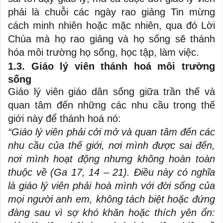
phải là chuỗi các ngày rao giảng Tin mừng
cách minh nhiên hoặc mặc nhiên, qua đó Lời
Chúa mà họ rao giảng và họ sống sẽ thánh
hóa môi trường họ sống, học tập, làm việc.
1.3. Giáo lý viên thánh hoá môi trường
sống
Giáo lý viên giáo dân sống giữa trần thế và
quan tâm đến những các nhu cầu trong thế
giới này để thánh hoá nó:
“Giáo lý viên phải cởi mở và quan tâm đến các
nhu cầu của thế giới, nơi mình được sai đến,
nơi mình hoạt động nhưng không hoàn toàn
thuộc về (Ga 17, 14 – 21). Điều này có nghĩa
là giáo lý viên phải hoà mình với đời sống của
mọi người anh em, không tách biệt hoặc đứng
đàng sau vì sợ khó khăn hoặc thích yên ổn: