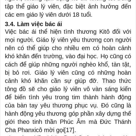
tập thể giáo lý viên, đặc biệt ảnh hưởng đến
các em giáo lý viên dưới 18 tuổi.
3.4. Làm việc bác ái
Việc bác ái thể hiện tình thương Kitô đối với
mọi người. Giáo lý viên yêu thương con người
nên có thể giúp cho nhiều em có hoàn cảnh
khó khăn đến trường, vào đại học. Họ cũng có
cách để giúp những người nghèo khổ, tàn tật,
bị bỏ rơi. Giáo lý viên cũng có những hoàn
cảnh khó khăn cần sự giúp đỡ. Thao thức
tông đồ sẽ cho giáo lý viên vô vàn sáng kiến
để biến tình yêu trong tim thành hành động
của bàn tay yêu thương phục vụ. Đó cũng là
hành động yêu thương góp phần xây dựng thế
giới theo tinh thần Phúc Âm mà Đức Thánh
Cha Phanxicô mời gọi
[17]
.