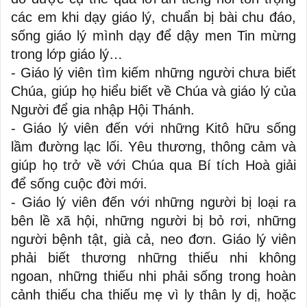
các em khi dạy giáo lý, chuẩn bị bài chu đáo,
sống giáo lý mình dạy để dậy men Tin mừng
trong lớp giáo lý…
- Giáo lý viên tìm kiếm những người chưa biết
Chúa, giúp họ hiểu biết về Chúa và giáo lý của
Người để gia nhập Hội Thánh.
- Giáo lý viên đến với những Kitô hữu sống
lầm đường lạc lối. Yêu thương, thông cảm và
giúp họ trở về với Chúa qua Bí tích Hoà giải
để sống cuộc đời mới.
- Giáo lý viên đến với những người bị loại ra
bên lề xã hội, những người bị bỏ rơi, những
người bệnh tật, già cả, neo đơn. Giáo lý viên
phải biết thương những thiếu nhi không
ngoan, những thiếu nhi phải sống trong hoàn
cảnh thiếu cha thiếu mẹ vì ly thân ly dị, hoặc