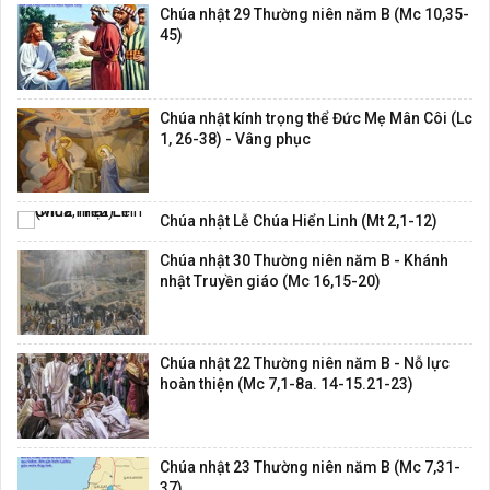
Chúa nhật 29 Thường niên năm B (Mc 10,35-
45)
Chúa nhật kính trọng thể Đức Mẹ Mân Côi (Lc
1, 26-38) - Vâng phục
Chúa nhật Lễ Chúa Hiển Linh (Mt 2,1-12)
Chúa nhật 30 Thường niên năm B - Khánh
nhật Truyền giáo (Mc 16,15-20)
Chúa nhật 22 Thường niên năm B - Nỗ lực
hoàn thiện (Mc 7,1-8a. 14-15.21-23)
Chúa nhật 23 Thường niên năm B (Mc 7,31-
37)