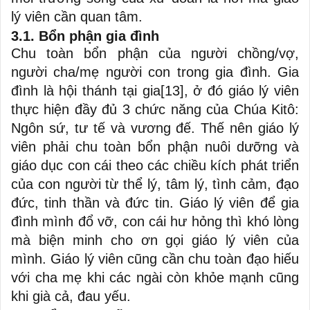
lý viên cần quan tâm.
3.1. Bổn phận gia đình
Chu toàn bổn phận của người chồng/vợ,
người cha/mẹ người con trong gia đình. Gia
đình là hội thánh tại gia
[13]
, ở đó giáo lý viên
thực hiện đầy đủ 3 chức năng của Chúa Kitô:
Ngôn sứ, tư tế và vương đế. Thế nên giáo lý
viên phải chu toàn bổn phận nuôi dưỡng và
giáo dục con cái theo các chiều kích phát triển
của con người từ thể lý, tâm lý, tình cảm, đạo
đức, tinh thần và đức tin. Giáo lý viên để gia
đình mình đổ vỡ, con cái hư hỏng thì khó lòng
mà biện minh cho ơn gọi giáo lý viên của
mình. Giáo lý viên cũng cần chu toàn đạo hiếu
với cha mẹ khi các ngài còn khỏe mạnh cũng
khi già cả, đau yếu.