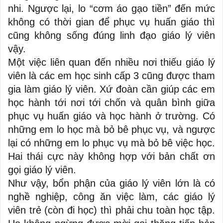
nhi. Ngược lại, lo “cơm áo gạo tiền” đến mức
không có thời gian để phục vụ huấn giáo thì
cũng không sống đúng linh đạo giáo lý viên
vậy.
Một việc liên quan đến nhiều nơi thiếu giáo lý
viên là các em học sinh cấp 3 cũng được tham
gia làm giáo lý viên. Xứ đoàn cần giúp các em
học hành tới nơi tới chốn và quân bình giữa
phục vụ huấn giáo và học hành ở trường. Có
những em lo học mà bỏ bê phục vụ, và ngược
lại có những em lo phục vụ mà bỏ bê việc học.
Hai thái cực này không hợp với bản chất ơn
gọi giáo lý viên.
Như vậy, bổn phận của giáo lý viên lớn là có
nghề nghiệp, công ăn việc làm, các giáo lý
viên trẻ (còn đi học) thì phải chu toàn học tập.