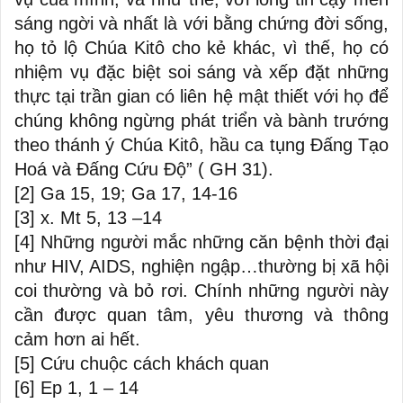
sáng ngời và nhất là với bằng chứng đời sống,
họ tỏ lộ Chúa Kitô cho kẻ khác, vì thế, họ có
nhiệm vụ đặc biệt soi sáng và xếp đặt những
thực tại trần gian có liên hệ mật thiết với họ để
chúng không ngừng phát triển và bành trướng
theo thánh ý Chúa Kitô, hầu ca tụng Đấng Tạo
Hoá và Đấng Cứu Độ” ( GH 31).
[2]
Ga 15, 19; Ga 17, 14-16
[3]
x. Mt 5, 13 –14
[4]
Những người mắc những căn bệnh thời đại
như HIV, AIDS, nghiện ngập…thường bị xã hội
coi thường và bỏ rơi. Chính những người này
cần được quan tâm, yêu thương và thông
cảm hơn ai hết.
[5]
Cứu chuộc cách khách quan
[6]
Ep 1, 1 – 14