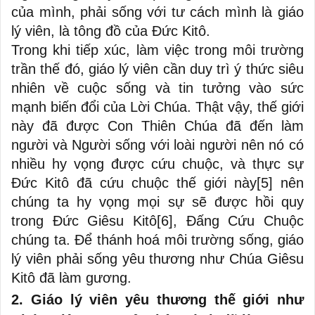
của mình, phải sống với tư cách mình là giáo
lý viên, là tông đồ của Đức Kitô.
Trong khi tiếp xúc, làm việc trong môi trường
trần thế đó, giáo lý viên cần duy trì ý thức siêu
nhiên về cuộc sống và tin tưởng vào sức
mạnh biến đổi của Lời Chúa. Thật vậy, thế giới
này đã được Con Thiên Chúa đã đến làm
người và Người sống với loài người nên nó có
nhiều hy vọng được cứu chuộc, và thực sự
Đức Kitô đã cứu chuộc thế giới này
[5]
nên
chúng ta hy vọng mọi sự sẽ được hồi quy
trong Đức Giêsu Kitô
[6]
, Đấng Cứu Chuộc
chúng ta. Để thánh hoá môi trường sống, giáo
lý viên phải sống yêu thương như Chúa Giêsu
Kitô đã làm gương.
2. Giáo lý viên yêu thương thế giới như