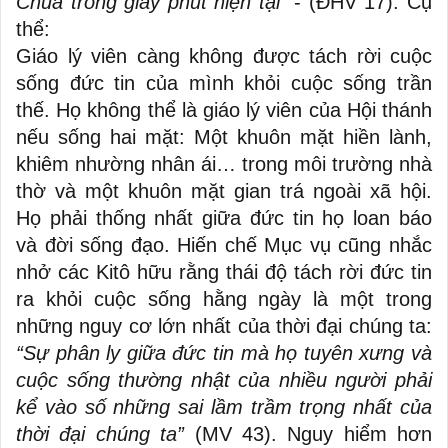
Chúa trong giây phút hiện tại
" - (ĐHV 17). Cụ
thể:
Giáo lý viên càng không được tách rời cuộc
sống đức tin của mình khỏi cuộc sống trần
thế. Họ không thể là giáo lý viên của Hội thánh
nếu sống hai mặt: Một khuôn mặt hiền lành,
khiêm nhường nhân ái… trong môi trường nhà
thờ và một khuôn mặt gian trá ngoài xã hội.
Họ phải thống nhất giữa đức tin họ loan báo
và đời sống đạo. Hiến chế Mục vụ cũng nhắc
nhở các Kitô hữu rằng thái độ tách rời đức tin
ra khỏi cuộc sống hằng ngày là một trong
những nguy cơ lớn nhất của thời đại chúng ta:
“Sự phân ly giữa đức tin mà họ tuyên xưng và
cuộc sống thường nhật của nhiều người phải
kể vào số những sai lầm trầm trọng nhất của
thời đại chúng ta”
(MV 43). Nguy hiểm hơn