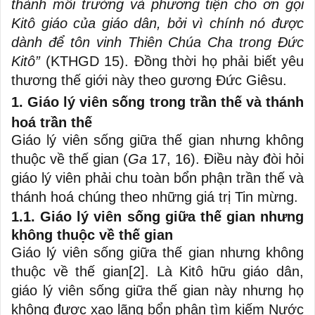
thành môi trường và phương tiện cho ơn gọi
Kitô giáo của giáo dân, bởi vì chính nó được
dành để tôn vinh Thiên Chúa Cha trong Đức
Kitô”
(KTHGD 15). Đồng thời họ phải biết yêu
thương thế giới này theo gương Đức Giêsu.
1. Giáo lý viên sống trong trần thế và thánh
hoá trần thế
Giáo lý viên sống giữa thế gian nhưng không
thuộc về thế gian (
Ga
17, 16). Điều này đòi hỏi
giáo lý viên phải chu toàn bổn phận trần thế và
thánh hoá chúng theo những giá trị Tin mừng.
1.1. Giáo lý viên sống giữa thế gian nhưng
không thuộc về thế gian
Giáo lý viên sống giữa thế gian nhưng không
thuộc về thế gian
[2]
. Là Kitô hữu giáo dân,
giáo lý viên sống giữa thế gian này nhưng họ
không được xao lãng bổn phận tìm kiếm Nước