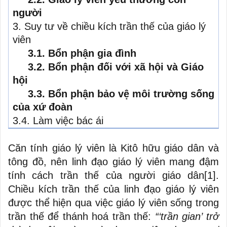
người
3. Suy tư về chiều kích trần thế của giáo lý
viên
3.1. Bổn phận gia đình
3.2. Bổn phận đối với xã hội và Giáo
hội
3.3. Bổn phận bảo vệ môi trường sống
của xứ đoàn
3.4. Làm việc bác ái
Căn tính giáo lý viên là Kitô hữu giáo dân và
tông đồ, nên linh đạo giáo lý viên mang đậm
tính cách trần thế của người giáo dân
[1]
.
Chiều kích trần thế của linh đạo giáo lý viên
được thể hiện qua việc giáo lý viên sống trong
trần thế để thánh hoá trần thế:
“‘trần gian’ trở