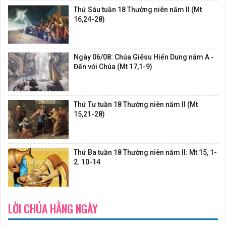
Thứ Sáu tuần 18 Thường niên năm II (Mt
16,24-28)
Ngày 06/08: Chúa Giêsu Hiển Dung năm A -
Đến với Chúa (Mt 17,1-9)
Thứ Tư tuần 18 Thường niên năm II (Mt
15,21-28)
Thứ Ba tuần 18 Thường niên năm II: Mt 15, 1-
2. 10-14
LỜI CHÚA HẰNG NGÀY