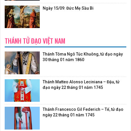
Ngày 15/09: Đức Mẹ Sầu Bi
THÁNH TỬ ĐẠO VIỆT NAM
Thánh Tôma Ngô Túc Khuông, tử đạo ngày
30 tháng 01 năm 1860
Thánh Matteo Alonso Leciniana – Đậu, tử
đạo ngày 22 tháng 01 năm 1745
Thánh Francesco Gil Federich – Tế, tử đạo
ngày 22 tháng 01 năm 1745