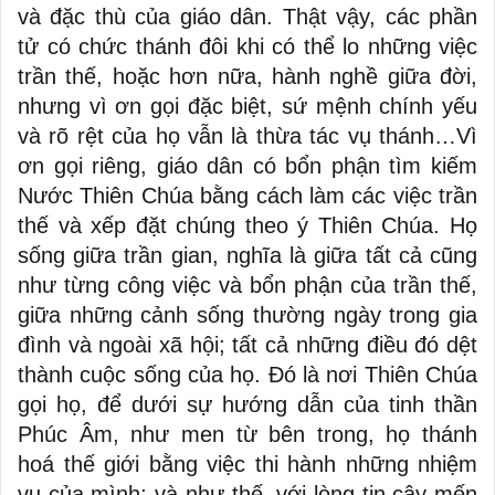
và đặc thù của giáo dân. Thật vậy, các phần
tử có chức thánh đôi khi có thể lo những việc
trần thế, hoặc hơn nữa, hành nghề giữa đời,
nhưng vì ơn gọi đặc biệt, sứ mệnh chính yếu
và rõ rệt của họ vẫn là thừa tác vụ thánh…Vì
ơn gọi riêng, giáo dân có bổn phận tìm kiếm
Nước Thiên Chúa bằng cách làm các việc trần
thế và xếp đặt chúng theo ý Thiên Chúa. Họ
sống giữa trần gian, nghĩa là giữa tất cả cũng
như từng công việc và bổn phận của trần thế,
giữa những cảnh sống thường ngày trong gia
đình và ngoài xã hội; tất cả những điều đó dệt
thành cuộc sống của họ. Đó là nơi Thiên Chúa
gọi họ, để dưới sự hướng dẫn của tinh thần
Phúc Âm, như men từ bên trong, họ thánh
hoá thế giới bằng việc thi hành những nhiệm
vụ của mình; và như thế, với lòng tin cậy mến