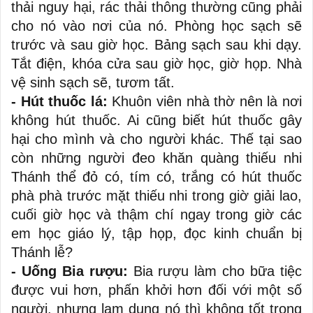
thải nguy hại, rác thải thông thường cũng phải
cho nó vào nơi của nó. Phòng học sạch sẽ
trước và sau giờ học. Bảng sạch sau khi dạy.
Tắt điện, khóa cửa sau giờ học, giờ họp. Nhà
vệ sinh sạch sẽ, tươm tất.
- Hút thuốc lá:
Khuôn viên nhà thờ nên là nơi
không hút thuốc. Ai cũng biết hút thuốc gây
hại cho mình và cho người khác. Thế tại sao
còn những người đeo khăn quàng thiếu nhi
Thánh thể đỏ có, tím có, trắng có hút thuốc
phà phà trước mặt thiếu nhi trong giờ giải lao,
cuối giờ học và thậm chí ngay trong giờ các
em học giáo lý, tập họp, đọc kinh chuẩn bị
Thánh lễ?
- Uống Bia rượu:
Bia rượu làm cho bữa tiệc
được vui hơn, phấn khởi hơn đối với một số
người, nhưng lạm dụng nó thì không tốt trong