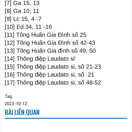
[7]
Ga 15, 13
[8]
Ga 10, 11
[9]
Lc 15, 4 -7
[10]
Ed 34, 11 -16
[11]
Tông Huấn Gia Đình số 25
[12]
Tông Huấn Gia Đình số 42-43
[13]
Tông Huấn Gia đình số 49, 50
[14]
Thông điệp Laudato si’
[15]
Thông điệp Laudato si, số 21-23
[16]
Thông điệp Laudato si, số 21
[17]
Thông điệp Laudato si, số 48-52
Tag:
2023-10-12
BÀI LIÊN QUAN