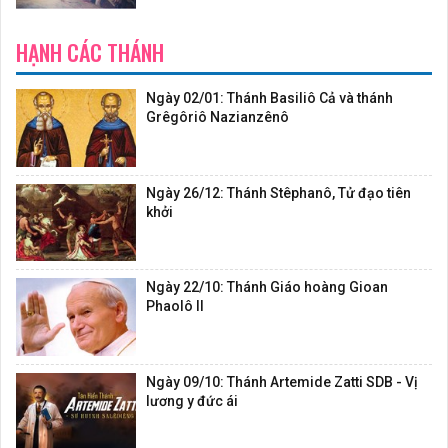
HẠNH CÁC THÁNH
Ngày 02/01: Thánh Basiliô Cả và thánh
Grêgôriô Nazianzênô
Ngày 26/12: Thánh Stêphanô, Tử đạo tiên
khởi
Ngày 22/10: Thánh Giáo hoàng Gioan
Phaolô II
Ngày 09/10: Thánh Artemide Zatti SDB - Vị
lương y đức ái