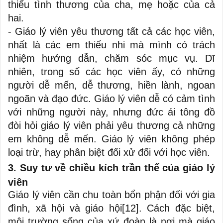
thiếu tình thương của cha, mẹ hoặc của cả
hai.
- Giáo lý viên yêu thương tất cả các học viên,
nhất là các em thiếu nhi mà mình có trách
nhiệm hướng dẫn, chăm sóc mục vụ. Dĩ
nhiên, trong số các học viên ấy, có những
người dễ mến, dễ thương, hiền lành, ngoan
ngoãn và đạo đức. Giáo lý viên dễ có cảm tình
với những người này, nhưng đức ái tông đồ
đòi hỏi giáo lý viên phải yêu thương cả những
em không dễ mến. Giáo lý viên không phép
loại trừ, hay phân biệt đối xử đối với học viên.
3. Suy tư về chiều kích trần thế của giáo lý
viên
Giáo lý viên cần chu toàn bổn phận đối với gia
đình, xã hội và giáo hội
[12]
. Cách đặc biệt,
môi trường sống của xứ đoàn là nơi mà giáo