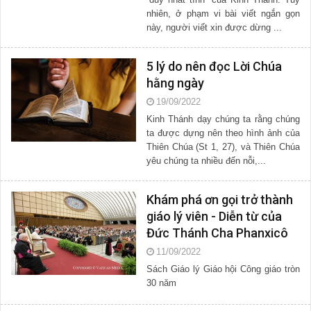
nhiên, ở phạm vi bài viết ngắn gọn
này, người viết xin được dừng ...
5 lý do nên đọc Lời Chúa
hằng ngày
19/09/2022
Kinh Thánh dạy chúng ta rằng chúng
ta được dựng nên theo hình ảnh của
Thiên Chúa (St 1, 27), và Thiên Chúa
yêu chúng ta nhiều đến nỗi,...
Khám phá ơn gọi trở thành
giáo lý viên - Diễn từ của
Đức Thánh Cha Phanxicô
11/09/2022
Sách Giáo lý Giáo hội Công giáo tròn
30 năm