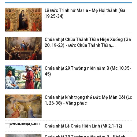
Lễ Đức Trinh nữ Maria - Mẹ Hội thánh (Ga
19,25-34)
Chúa nhật Chúa Thánh Thần Hiện Xuống (Ga
20, 19-23) - Đức Chúa Thánh Thần,...
Chúa nhật 29 Thường niên năm B (Mc 10,35-
45)
Chúa nhật kính trọng thể Đức Mẹ Mân Côi (Lc
1, 26-38) - Vâng phục
Chúa nhật Lễ Chúa Hiển Linh (Mt 2,1-12)
Chúa nhật 30 Thường niên năm B - Khánh