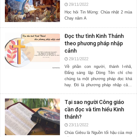
29/11/2022
Học hỏi Tin Mừng: Chúa nhật 2 mùa
Chay năm A
Đọc thư tình Kinh Thánh
theo phương pháp nhập
cảnh
29/11/2022
Về phần con người, thánh I-nhã,
Đấng sáng lập Dòng Tên chỉ cho
chúng ta một phương pháp đọc khá
hay. Đó là phương pháp nhập cảnh
(the...
Tại sao người Công giáo
cần đọc và tìm hiểu Kinh
thánh?
23/11/2022
Chúa Giêsu là Nguồn tối hậu của mọi