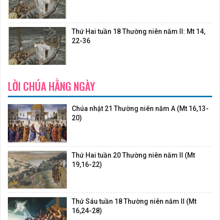
Thứ Hai tuần 18 Thường niên năm II: Mt 14,
22-36
LỜI CHÚA HẰNG NGÀY
Chúa nhật 21 Thường niên năm A (Mt 16,13-
20)
Thứ Hai tuần 20 Thường niên năm II (Mt
19,16-22)
Thứ Sáu tuần 18 Thường niên năm II (Mt
16,24-28)