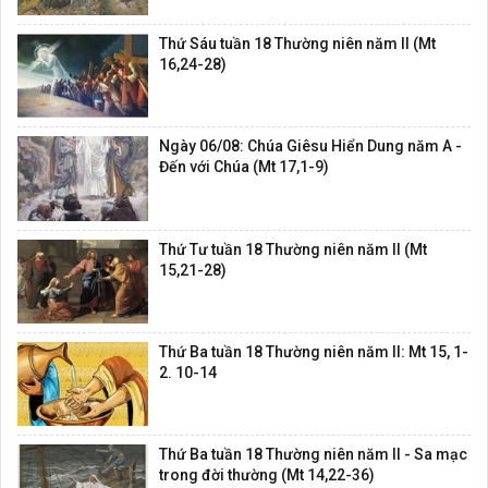
Thứ Sáu tuần 18 Thường niên năm II (Mt
16,24-28)
Ngày 06/08: Chúa Giêsu Hiển Dung năm A -
Đến với Chúa (Mt 17,1-9)
Thứ Tư tuần 18 Thường niên năm II (Mt
15,21-28)
Thứ Ba tuần 18 Thường niên năm II: Mt 15, 1-
2. 10-14
Thứ Ba tuần 18 Thường niên năm II - Sa mạc
trong đời thường (Mt 14,22-36)