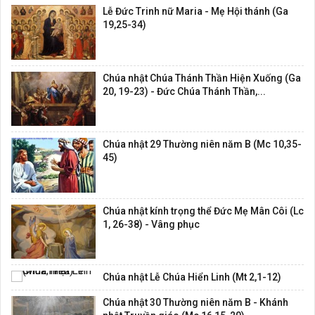
Lễ Đức Trinh nữ Maria - Mẹ Hội thánh (Ga
19,25-34)
Chúa nhật Chúa Thánh Thần Hiện Xuống (Ga
20, 19-23) - Đức Chúa Thánh Thần,...
Chúa nhật 29 Thường niên năm B (Mc 10,35-
45)
Chúa nhật kính trọng thể Đức Mẹ Mân Côi (Lc
1, 26-38) - Vâng phục
Chúa nhật Lễ Chúa Hiển Linh (Mt 2,1-12)
Chúa nhật 30 Thường niên năm B - Khánh