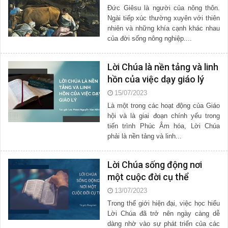
Đức Giêsu là người của nông thôn.
Ngài tiếp xúc thường xuyên với thiên
nhiên và những khía cạnh khác nhau
của đời sống nông nghiệp....
Lời Chúa là nền tảng và linh
hồn của việc dạy giáo lý
15/07/2023
Là một trong các hoạt động của Giáo
hội và là giai đoạn chính yếu trong
tiến trình Phúc Âm hóa, Lời Chúa
phải là nền tảng và linh...
Lời Chúa sống động nơi
một cuộc đời cụ thể
13/07/2023
Trong thế giới hiện đại, việc học hiểu
Lời Chúa đã trở nên ngày càng dễ
dàng nhờ vào sự phát triển của các