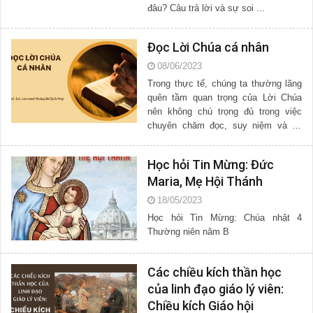
đâu? Câu trả lời và sự soi ...
Đọc Lời Chúa cá nhân
08/06/2023
Trong thực tế, chúng ta thường lãng
quên tầm quan trọng của Lời Chúa
nên không chú trọng đủ trong việc
chuyên chăm đọc, suy niệm và áp
dụng Lời ...
Học hỏi Tin Mừng: Đức
Maria, Mẹ Hội Thánh
18/05/2023
Học hỏi Tin Mừng: Chúa nhật 4
Thường niên năm B
Các chiều kích thần học
của linh đạo giáo lý viên:
Chiều kích Giáo hội