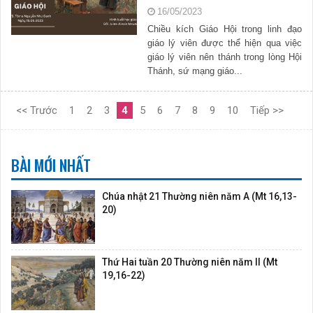
16/05/2023
Chiều kích Giáo Hội trong linh đạo
giáo lý viên được thể hiện qua việc
giáo lý viên nên thánh trong lòng Hội
Thánh, sứ mạng giáo...
<< Trước
1
2
3
4
5
6
7
8
9
10
Tiếp >>
BÀI MỚI NHẤT
Chúa nhật 21 Thường niên năm A (Mt 16,13-
20)
Thứ Hai tuần 20 Thường niên năm II (Mt
19,16-22)