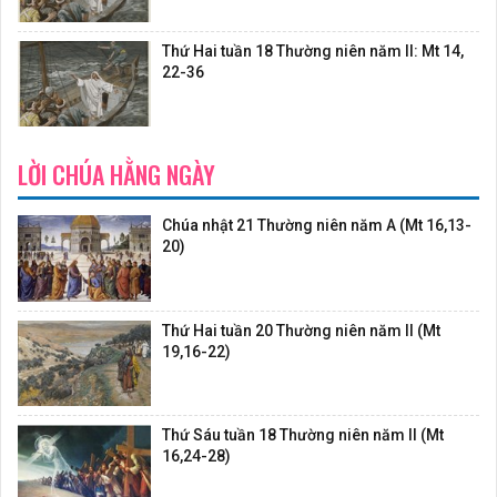
Thứ Hai tuần 18 Thường niên năm II: Mt 14,
22-36
LỜI CHÚA HẰNG NGÀY
Chúa nhật 21 Thường niên năm A (Mt 16,13-
20)
Thứ Hai tuần 20 Thường niên năm II (Mt
19,16-22)
Thứ Sáu tuần 18 Thường niên năm II (Mt
16,24-28)