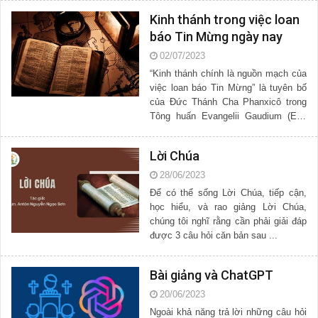
Kinh thánh trong việc loan
báo Tin Mừng ngày nay
02/07/2023
“Kinh thánh chính là nguồn mạch của
việc loan báo Tin Mừng” là tuyên bố
của Đức Thánh Cha Phanxicô trong
Tông huấn Evangelii Gaudium (EG)
khi kết...
Lời Chúa
28/06/2023
Để có thể sống Lời Chúa, tiếp cận,
học hiểu, và rao giảng Lời Chúa,
chúng tôi nghĩ rằng cần phải giải đáp
được 3 câu hỏi căn bản sau ...
Bài giảng và ChatGPT
20/06/2023
Ngoài khả năng trả lời những câu hỏi