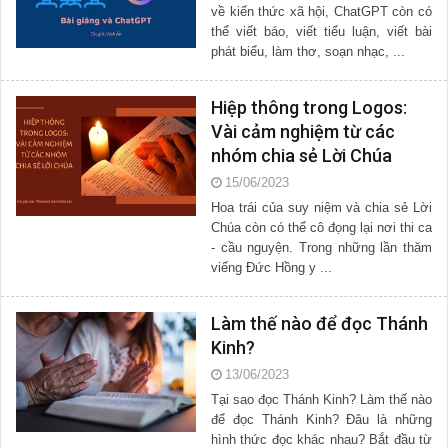
về kiến thức xã hội, ChatGPT còn có
thể viết báo, viết tiểu luận, viết bài
phát biểu, làm thơ, soạn nhạc, ...
Hiệp thông trong Logos:
Vài cảm nghiệm từ các
nhóm chia sẻ Lời Chúa
15/06/2023
Hoa trái của suy niệm và chia sẻ Lời
Chúa còn có thể cô đọng lại nơi thi ca
- cầu nguyện. Trong những lần thăm
viếng Đức Hồng y ...
Làm thế nào để đọc Thánh
Kinh?
13/06/2023
Tại sao đọc Thánh Kinh? Làm thế nào
để đọc Thánh Kinh? Đâu là những
hình thức đọc khác nhau? Bắt đầu từ