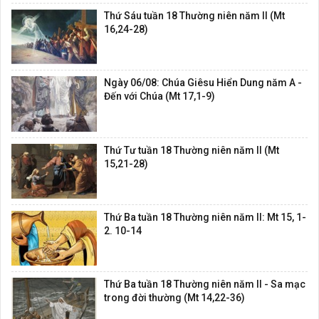
Thứ Sáu tuần 18 Thường niên năm II (Mt
16,24-28)
Ngày 06/08: Chúa Giêsu Hiển Dung năm A -
Đến với Chúa (Mt 17,1-9)
Thứ Tư tuần 18 Thường niên năm II (Mt
15,21-28)
Thứ Ba tuần 18 Thường niên năm II: Mt 15, 1-
2. 10-14
Thứ Ba tuần 18 Thường niên năm II - Sa mạc
trong đời thường (Mt 14,22-36)