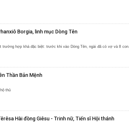
hanxiô Borgia, linh mục Dòng Tên
t trường hợp khá đặc biệt: trước khi vào Dòng Tên, ngài đã có vợ và 8 con
iên Thần Bản Mệnh
hộ thủ
rêsa Hài đồng Giêsu - Trinh nữ, Tiến sĩ Hội thánh