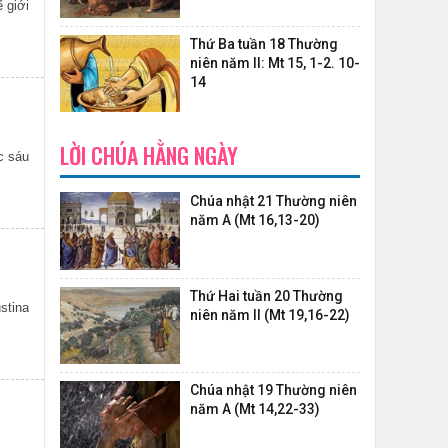
 giới
Thứ Ba tuần 18 Thường
niên năm II: Mt 15, 1-2. 10-
14
LỜI CHÚA HẰNG NGÀY
Chúa nhật 21 Thường niên
năm A (Mt 16,13-20)
Thứ Hai tuần 20 Thường
stina
niên năm II (Mt 19,16-22)
Chúa nhật 19 Thường niên
năm A (Mt 14,22-33)