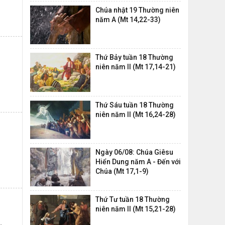
Chúa nhật 19 Thường niên
năm A (Mt 14,22-33)
Thứ Bảy tuần 18 Thường
niên năm II (Mt 17,14-21)
Thứ Sáu tuần 18 Thường
niên năm II (Mt 16,24-28)
Ngày 06/08: Chúa Giêsu
Hiển Dung năm A - Đến với
Chúa (Mt 17,1-9)
Thứ Tư tuần 18 Thường
niên năm II (Mt 15,21-28)