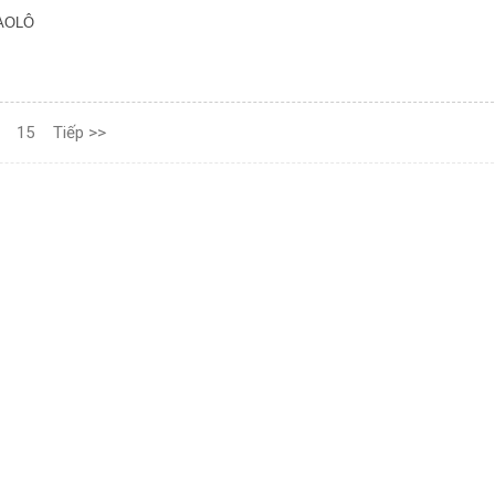
HAOLÔ
15
Tiếp >>