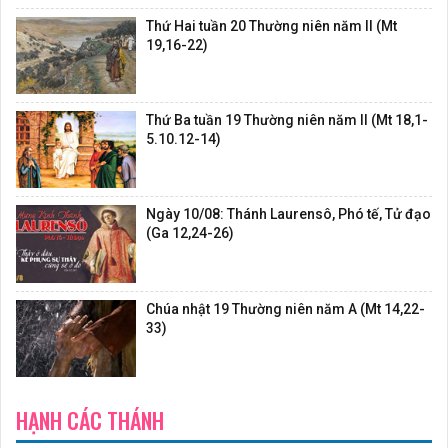
Thứ Hai tuần 20 Thường niên năm II (Mt
19,16-22)
Thứ Ba tuần 19 Thường niên năm II (Mt 18,1-
5.10.12-14)
Ngày 10/08: Thánh Laurensô, Phó tế, Tử đạo
(Ga 12,24-26)
Chúa nhật 19 Thường niên năm A (Mt 14,22-
33)
HẠNH CÁC THÁNH