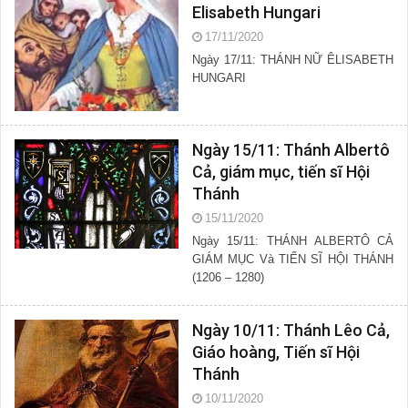
Elisabeth Hungari
17/11/2020
Ngày 17/11: THÁNH NỮ ÊLISABETH
HUNGARI
Ngày 15/11: Thánh Albertô
Cả, giám mục, tiến sĩ Hội
Thánh
15/11/2020
Ngày 15/11: THÁNH ALBERTÔ CẢ
GIÁM MỤC Và TIẾN SĨ HỘI THÁNH
(1206 – 1280)
Ngày 10/11: Thánh Lêo Cả,
Giáo hoàng, Tiến sĩ Hội
Thánh
10/11/2020