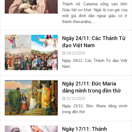
Thánh nữ Catarina sống vào thời
Giáo hội sơ khai. Ngài là con gái của
một gia đình dân ngoại giàu có ở
thành Alexanđria,...
Ngày 24/11: Các Thánh Tử
đạo Việt Nam
24/11/2020
Ngày 24/11: Các Thánh Tử đạo Việt
Nam
Ngày 21/11: Đức Maria
dâng mình trong đền thờ
21/11/2020
Ngày 21/11: Đức Maria dâng mình
trong đền thờ
Ngày 17/11: Thánh