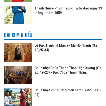
Thánh Giuse Phạm Trọng Tả, tử đạo ngày 13
tháng 1 năm 1859
BÀI XEM NHIỀU
Lễ Đức Trinh nữ Maria - Mẹ Hội thánh (Ga
19,25-34)
Chúa nhật Chúa Thánh Thần Hiện Xuống (Ga
20, 19-23) - Đức Chúa Thánh Thần,...
Chúa nhật 29 Thường niên năm B (Mc 10,35-
45)