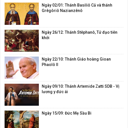
Ngày 02/01: Thánh Basiliô Cả và thánh
Grêgôriô Nazianzênô
Ngày 26/12: Thánh Stêphanô, Tử đạo tiên
khởi
Ngày 22/10: Thánh Giáo hoàng Gioan
Phaolô II
Ngày 09/10: Thánh Artemide Zatti SDB - Vị
lương y đức ái
Ngày 15/09: Đức Mẹ Sầu Bi