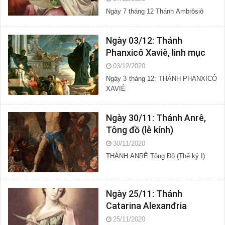
Ngày 7 tháng 12 Thánh Ambrôsiô
Ngày 03/12: Thánh
Phanxicô Xaviê, linh mục
03/12/2020
Ngày 3 tháng 12: THÁNH PHANXICÔ
XAVIÊ
Ngày 30/11: Thánh Anrê,
Tông đồ (lễ kính)
30/11/2020
THÁNH ANRÊ Tông Đồ (Thế kỷ I)
Ngày 25/11: Thánh
Catarina Alexanđria
25/11/2020