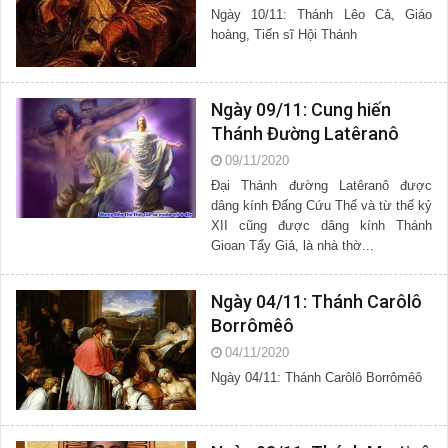
Ngày 10/11: Thánh Lêo Cả, Giáo
hoàng, Tiến sĩ Hội Thánh
Ngày 09/11: Cung hiến
Thánh Đường Latêranô
09/11/2020
Đại Thánh đường Latêranô được
dâng kính Đấng Cứu Thế và từ thế kỷ
XII cũng được dâng kính Thánh
Gioan Tẩy Giả, là nhà thờ...
Ngày 04/11: Thánh Carôlô
Borrômêô
04/11/2020
Ngày 04/11: Thánh Carôlô Borrômêô