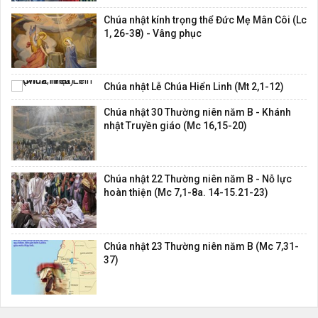
Chúa nhật kính trọng thể Đức Mẹ Mân Côi (Lc
1, 26-38) - Vâng phục
Chúa nhật Lễ Chúa Hiển Linh (Mt 2,1-12)
Chúa nhật 30 Thường niên năm B - Khánh
nhật Truyền giáo (Mc 16,15-20)
Chúa nhật 22 Thường niên năm B - Nỗ lực
hoàn thiện (Mc 7,1-8a. 14-15.21-23)
Chúa nhật 23 Thường niên năm B (Mc 7,31-
37)