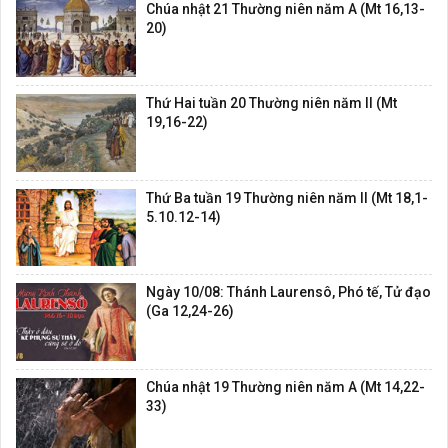
Chúa nhật 21 Thường niên năm A (Mt 16,13-
20)
Thứ Hai tuần 20 Thường niên năm II (Mt
19,16-22)
Thứ Ba tuần 19 Thường niên năm II (Mt 18,1-
5.10.12-14)
Ngày 10/08: Thánh Laurensô, Phó tế, Tử đạo
(Ga 12,24-26)
Chúa nhật 19 Thường niên năm A (Mt 14,22-
33)