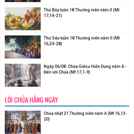
Thứ Bảy tuần 18 Thường niên năm II (Mt
17,14-21)
Thứ Sáu tuần 18 Thường niên năm II (Mt
16,24-28)
Ngày 06/08: Chúa Giêsu Hiển Dung năm A -
Đến với Chúa (Mt 17,1-9)
LỜI CHÚA HẰNG NGÀY
Chúa nhật 21 Thường niên năm A (Mt 16,13-
20)