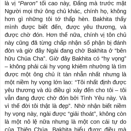
là vị
“Paron”
tối cao này, Đấng mà trước mặt
Người mọi thứ ông chủ khác, chính họ, không
hơn gì những tôi tớ thấp hèn. Bakhita thấy
mình được biết đến, được yêu thương, và
được chờ đón. Hơn thế nữa, chính vị tôn chủ
này cũng đã từng chấp nhận số phận bị đánh
đòn và giờ đây Ngài đang chờ Bakhita ở “bên
hữu Chúa Cha”. Giờ đây Bakhita có “hy vọng”
– không phải cái hy vọng khiêm nhường là tìm
được một ông chủ ít tàn nhẫn nhất nhưng là
một niềm hy vọng lớn lao: “Tôi nhất định được
yêu thương và dù điều gì xảy đến cho tôi – tôi
vẫn đang được chờ đón bởi Tình Yêu này. Và
vì thế đời tôi thật là đẹp”. Nhờ nhận biết niềm
hy vọng này, ngài được “giải thoát”, không còn
là một nô lệ nữa nhưng là một con cái tự do
của Thiên Chúa. Bakhita hiểu được điều mà