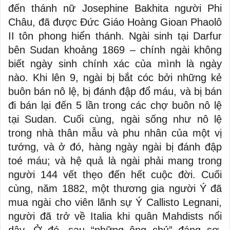
đến thánh nữ Josephine Bakhita người Phi
Châu, đã được Đức Giáo Hoàng Gioan Phaolô
II tôn phong hiển thánh. Ngài sinh tại Darfur
bên Sudan khoảng 1869 – chính ngài không
biết ngày sinh chính xác của mình là ngày
nào. Khi lên 9, ngài bị bắt cóc bởi những kẻ
buôn bán nô lệ, bị đánh đập đổ máu, và bị bán
đi bán lại đến 5 lần trong các chợ buôn nô lệ
tại Sudan. Cuối cùng, ngài sống như nô lệ
trong nhà thân mẫu và phu nhân của một vị
tướng, và ở đó, hàng ngày ngài bị đánh đập
toé máu; và hệ quả là ngài phải mang trong
người 144 vết thẹo đến hết cuộc đời. Cuối
cùng, năm 1882, một thương gia người Ý đã
mua ngài cho viên lãnh sự Ý Callisto Legnani,
người đã trở về Italia khi quân Mahdists nổi