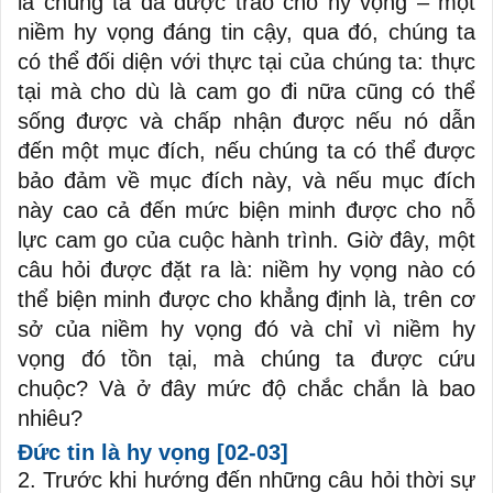
là chúng ta đã được trao cho hy vọng – một
niềm hy vọng đáng tin cậy, qua đó, chúng ta
có thể đối diện với thực tại của chúng ta: thực
tại mà cho dù là cam go đi nữa cũng có thể
sống được và chấp nhận được nếu nó dẫn
đến một mục đích, nếu chúng ta có thể được
bảo đảm về mục đích này, và nếu mục đích
này cao cả đến mức biện minh được cho nỗ
lực cam go của cuộc hành trình. Giờ đây, một
câu hỏi được đặt ra là: niềm hy vọng nào có
thể biện minh được cho khẳng định là, trên cơ
sở của niềm hy vọng đó và chỉ vì niềm hy
vọng đó tồn tại, mà chúng ta được cứu
chuộc? Và ở đây mức độ chắc chắn là bao
nhiêu?
Đức tin là hy vọng
[02-03]
2. Trước khi hướng đến những câu hỏi thời sự