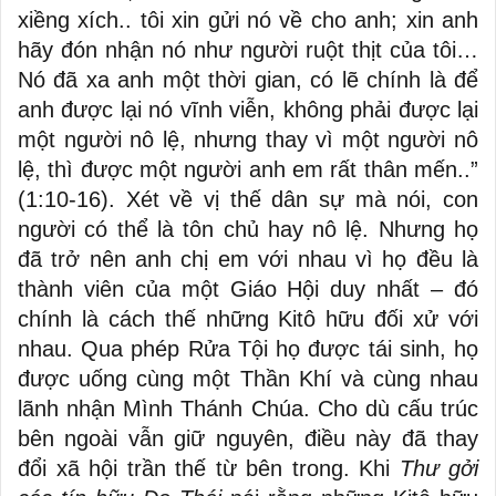
xiềng xích.. tôi xin gửi nó về cho anh; xin anh
hãy đón nhận nó như người ruột thịt của tôi…
Nó đã xa anh một thời gian, có lẽ chính là để
anh được lại nó vĩnh viễn, không phải được lại
một người nô lệ, nhưng thay vì một người nô
lệ, thì được một người anh em rất thân mến..”
(1:10-16). Xét về vị thế dân sự mà nói, con
người có thể là tôn chủ hay nô lệ. Nhưng họ
đã trở nên anh chị em với nhau vì họ đều là
thành viên của một Giáo Hội duy nhất – đó
chính là cách thế những Kitô hữu đối xử với
nhau. Qua phép Rửa Tội họ được tái sinh, họ
được uống cùng một Thần Khí và cùng nhau
lãnh nhận Mình Thánh Chúa. Cho dù cấu trúc
bên ngoài vẫn giữ nguyên, điều này đã thay
đổi xã hội trần thế từ bên trong. Khi
Thư gởi