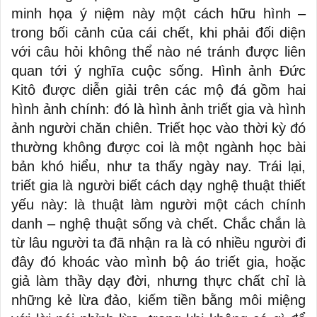
minh họa ý niệm này một cách hữu hình –
trong bối cảnh của cái chết, khi phải đối diện
với câu hỏi không thể nào né tránh được liên
quan tới ý nghĩa cuộc sống. Hình ảnh Đức
Kitô được diễn giải trên các mộ đá gồm hai
hình ảnh chính: đó là hình ảnh triết gia và hình
ảnh người chăn chiên. Triết học vào thời kỳ đó
thường không được coi là một ngành học bài
bản khó hiểu, như ta thấy ngày nay. Trái lại,
triết gia là người biết cách dạy nghệ thuật thiết
yếu này: là thuật làm người một cách chính
danh – nghệ thuật sống và chết. Chắc chắn là
từ lâu người ta đã nhận ra là có nhiều người đi
đây đó khoác vào mình bộ áo triết gia, hoặc
giả làm thầy dạy đời, nhưng thực chất chỉ là
những kẻ lừa đảo, kiếm tiền bằng môi miệng