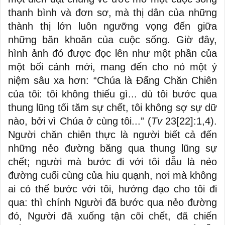
thanh bình và đơn sơ, mà thị dân của những
thành thị lớn luôn ngưỡng vọng đến giữa
những băn khoăn của cuộc sống. Giờ đây,
hình ảnh đó được đọc lên như một phần của
một bối cảnh mới, mang đến cho nó một ý
niệm sâu xa hơn: “Chúa là Đấng Chăn Chiên
của tôi: tôi không thiếu gì... dù tôi bước qua
thung lũng tối tăm sự chết, tôi không sợ sự dữ
nào, bởi vì Chúa ở cùng tôi...” (
Tv
23[22]:1,4).
Người chăn chiên thực là người biết cả đến
những nẻo đường băng qua thung lũng sự
chết; người mà bước đi với tôi dẫu là nẻo
đường cuối cùng của hiu quạnh, nơi mà không
ai có thể bước với tôi, hướng đạo cho tôi đi
qua: thì chính Người đã bước qua nẻo đường
đó, Người đã xuống tận cõi chết, đã chiến