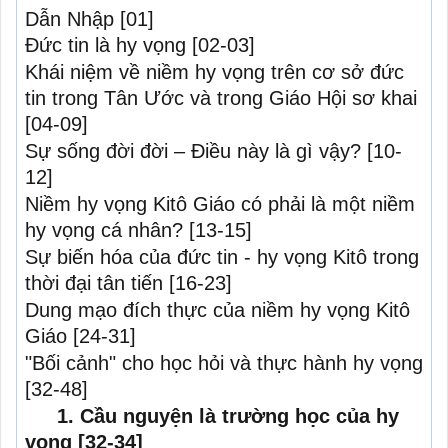
Dẫn Nhập
[01]
Đức tin là hy vọng
[02-03]
Khái niệm về niềm hy vọng trên cơ sở đức
tin trong Tân Ước và trong Giáo Hội sơ khai
[04-09]
Sự sống đời đời – Điều này là gì vậy?
[10-
12]
Niềm hy vọng Kitô Giáo có phải là một niềm
hy vọng cá nhân?
[13-15]
Sự biến hóa của đức tin - hy vọng Kitô trong
thời đại tân tiến
[16-23]
Dung mạo đích thực của niềm hy vọng Kitô
Giáo
[24-31]
"Bối cảnh" cho học hỏi và thực hành hy vọng
[32-48]
1. Cầu nguyện là trường học của hy
vọng
[32-34]