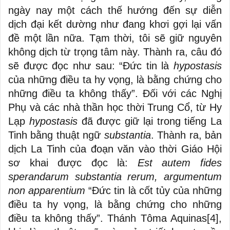
ngày nay một cách thế hướng đến sự diễn
dịch đại kết dường như đang khơi gợi lại vấn
đề một lần nữa. Tạm thời, tôi sẽ giữ nguyên
không dịch từ trọng tâm này. Thành ra, câu đó
sẽ được đọc như sau: “Đức tin là
hypostasis
của những điều ta hy vọng, là bằng chứng cho
những điều ta không thấy”. Đối với các Nghị
Phụ và các nhà thần học thời Trung Cổ, từ Hy
Lạp
hypostasis
đã được giữ lại trong tiếng La
Tinh bằng thuật ngữ
substantia
. Thành ra, bản
dịch La Tinh của đoạn văn vào thời Giáo Hội
sơ khai được đọc là:
Est autem fides
sperandarum substantia rerum, argumentum
non apparentium
“Đức tin là cốt tủy của những
điều ta hy vọng, là bằng chứng cho những
điều ta không thấy”. Thánh Tôma Aquinas
[4]
,