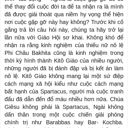
thể thay đổi cuộc đời ta để ta nhận ra là mình
đã được giải thoát qua niềm hy vọng thể hiện
nơi cuộc gặp gỡ này hay không? Trước khi cố
gắng trả lời câu hỏi này, chúng ta hãy trở lại
lần nữa với Giáo Hội sơ khai. Không khó để
nhận ra rằng kinh nghiệm của thiếu nữ nô lệ
Phi Châu Bakhita cũng là kinh nghiệm trong
thời kỳ hình thành Kitô Giáo của nhiều người,
những người đã bị đánh đập và bị kết án làm
nô lệ. Kitô Giáo không mang lại một sứ điệp
cách mạng xã hội kiểu như cuộc cách mạng
bất hạnh của Spartacus, người mà cuộc tranh
đấu đã dẫn đến đổ máu nhiều hơn nữa. Chúa
Giêsu không phải là Spartacus, Ngài không
dấn thân trong một cuộc chiến giải phóng
chính trị như Barabbas hay Bar- Kochba.