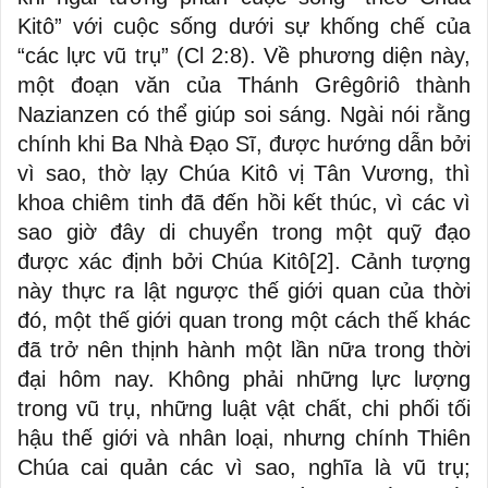
Kitô” với cuộc sống dưới sự khống chế của
“các lực vũ trụ” (Cl 2:8). Về phương diện này,
một đoạn văn của Thánh Grêgôriô thành
Nazianzen có thể giúp soi sáng. Ngài nói rằng
chính khi Ba Nhà Đạo Sĩ, được hướng dẫn bởi
vì sao, thờ lạy Chúa Kitô vị Tân Vương, thì
khoa chiêm tinh đã đến hồi kết thúc, vì các vì
sao giờ đây di chuyển trong một quỹ đạo
được xác định bởi Chúa Kitô
[2]
. Cảnh tượng
này thực ra lật ngược thế giới quan của thời
đó, một thế giới quan trong một cách thế khác
đã trở nên thịnh hành một lần nữa trong thời
đại hôm nay. Không phải những lực lượng
trong vũ trụ, những luật vật chất, chi phối tối
hậu thế giới và nhân loại, nhưng chính Thiên
Chúa cai quản các vì sao, nghĩa là vũ trụ;