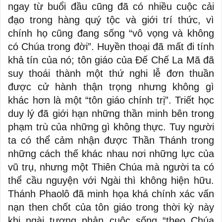
ngay từ buổi đầu cũng đã có nhiều cuộc cải
đạo trong hàng quý tộc và giới trí thức, vì
chính họ cũng đang sống “vô vọng và không
có Chúa trong đời”. Huyền thoại đã mất đi tính
khả tín của nó; tôn giáo của Đế Chế La Mã đã
suy thoái thành một thứ nghi lễ đơn thuần
được cử hành thận trọng nhưng không gì
khác hơn là một “tôn giáo chính trị”. Triết học
duy lý đã giới hạn những thần minh bên trong
phạm trù của những gì không thực. Tuy người
ta có thể cảm nhận được Thần Thánh trong
những cách thế khác nhau nơi những lực của
vũ trụ, nhưng một Thiên Chúa mà người ta có
thể cầu nguyện với Ngài thì không hiện hữu.
Thánh Phaolô đã minh họa khá chính xác vấn
nạn then chốt của tôn giáo trong thời kỳ này
khi ngài tương phản cuộc sống “theo Chúa