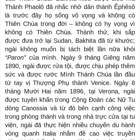
Thánh Phaolô đã nhắc nhở dân thành Êphêsô
là trước đây họ sống vô vọng và không có
Thiên Chúa trong đời – không có hy vọng vì
không có Thiên Chúa. Thành thử, khi sắp
được đưa trở lại Sudan, Bakhita đã từ khước;
ngài không muốn bị tách biệt lần nữa khỏi
“Paron”
của mình. Ngày 9 tháng Giêng năm
1890, ngài được rửa tội, được chịu phép thêm
sức và được rước Mình Thánh Chúa lần đầu
từ tay vị Thượng Phụ thành Venice. Ngày 8
tháng Mười Hai năm 1896, tại Verona, ngài
được tuyên khấn trong Cộng Đoàn các Nữ Tu
dòng Canossia và từ đó bên cạnh công việc
trong phòng thánh và trong nhà trực cửa tại tu
viện, ngài đã thực hiện nhiều chuyến du hành
vòng quanh Italia nhằm đề cao việc truyền