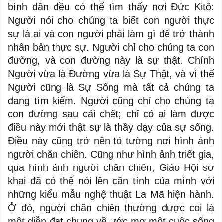
bình dân đều có thể tìm thấy nơi Đức Kitô:
Người nói cho chúng ta biết con người thực
sự là ai và con người phải làm gì để trở thành
nhân bản thực sự. Người chỉ cho chúng ta con
đường, và con đường này là sự thật. Chính
Người vừa là Đường vừa là Sự Thật, và vì thế
Người cũng là Sự Sống mà tất cả chúng ta
đang tìm kiếm. Người cũng chỉ cho chúng ta
con đường sau cái chết; chỉ có ai làm được
điều này mới thật sự là thầy dạy của sự sống.
Điều này cũng trở nên tỏ tường nơi hình ảnh
người chăn chiên. Cũng như hình ảnh triết gia,
qua hình ảnh người chăn chiên, Giáo Hội sơ
khai đã có thể nói lên căn tính của mình với
những kiểu mẫu nghệ thuật La Mã hiện hành.
Ở đó, người chăn chiên thường được coi là
một diễn đạt chung về ước mơ một cuộc sống