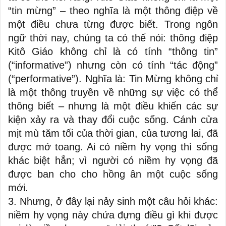
“tin mừng” – theo nghĩa là một thông điệp về
một điều chưa từng được biết. Trong ngôn
ngữ thời nay, chúng ta có thể nói: thông điệp
Kitô Giáo không chỉ là có tính “thông tin”
(“informative”) nhưng còn có tính “tác động”
(“performative”). Nghĩa là: Tin Mừng không chỉ
là một thông truyền về những sự việc có thể
thông biết – nhưng là một điều khiến các sự
kiện xảy ra và thay đổi cuộc sống. Cánh cửa
mịt mù tăm tối của thời gian, của tương lai, đã
được mở toang. Ai có niềm hy vọng thì sống
khác biệt hẳn; vì người có niềm hy vọng đã
được ban cho cho hồng ân một cuộc sống
mới.
3. Nhưng, ở đây lại nảy sinh một câu hỏi khác:
niềm hy vọng này chứa đựng điều gì khi được