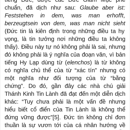
chuẩn, đã dịch như sau:
Glaube aber ist:
Feststehen in dem, was man erhofft,
berzeugtsein von dem, was man nicht sieht
(Đức tin là kiên định trong những điều ta hy
vọng, là tin tưởng nơi những điều ta không
thấy). Điều này tự nó không phải là sai, nhưng
đó không phải là ý nghĩa của đoạn văn, vì bản
tiếng Hy Lạp dùng từ (
elenchos
) là từ không
có nghĩa chủ thể của từ “xác tín” nhưng có
một nghĩa như đối tượng của từ “bằng
chứng”. Do đó, gần đây các nhà chú giải
Thánh Kinh Tin Lành đã đạt đến một diễn dịch
khác: “Tuy chưa phải là một vấn đề nhưng
hiểu biết cổ điển của Tin Lành là không thể
đứng vững được”
[5]
. Đức tin không chỉ đơn
thuần là sự vươn tới của cá nhân hướng về