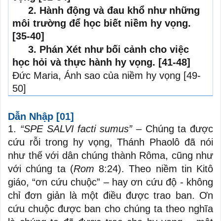
2. Hành động và đau khổ như những
môi trường để học biết niềm hy vọng
.
[35-40]
3. Phán Xét như bối cảnh cho việc
học hỏi và thực hành hy vọng.
[41-48]
Đức Maria, Ánh sao của niềm hy vọng
[49-
50]
Dẫn Nhập
[01]
1.
“SPE SALVI facti sumus”
– Chúng ta được
cứu rỗi trong hy vọng, Thánh Phaolô đã nói
như thế với dân chúng thành Rôma, cũng như
với chúng ta (
Rom
8:24). Theo niềm tin Kitô
giáo, “ơn cứu chuộc” – hay ơn cứu độ - không
chỉ đơn giản là một điều được trao ban. Ơn
cứu chuộc được ban cho chúng ta theo nghĩa