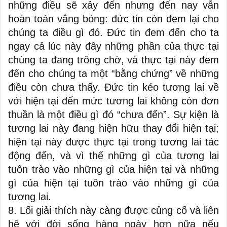
những điều sẽ xảy đến nhưng đến nay vẫn
hoàn toàn vắng bóng: đức tin còn đem lại cho
chúng ta điều gì đó. Đức tin đem đến cho ta
ngay cả lúc này đây những phần của thực tại
chúng ta đang trông chờ, và thực tại này đem
đến cho chúng ta một “bằng chứng” về những
điều còn chưa thấy. Đức tin kéo tương lai về
với hiện tại đến mức tương lai không còn đơn
thuần là một điều gì đó “chưa đến”. Sự kiện là
tương lai này đang hiện hữu thay đổi hiện tại;
hiện tại này được thực tại trong tương lai tác
động đến, và vì thế những gì của tương lai
tuôn trào vào những gì của hiện tại và những
gì của hiện tại tuôn trào vào những gì của
tương lai.
8. Lối giải thích này càng được củng cố và liên
hệ với đời sống hàng ngày hơn nữa nếu