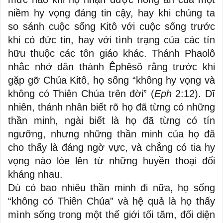
niềm hy vọng đáng tin cậy, hay khi chúng ta
so sánh cuộc sống Kitô với cuộc sống trước
khi có đức tin, hay với tình trạng của các tín
hữu thuộc các tôn giáo khác. Thánh Phaolô
nhắc nhở dân thành Êphêsô rằng trước khi
gặp gỡ Chúa Kitô, họ sống “không hy vọng và
không có Thiên Chúa trên đời” (
Eph
2:12). Dĩ
nhiên, thánh nhân biết rõ họ đã từng có những
thần minh, ngài biết là họ đã từng có tín
ngưỡng, nhưng những thần minh của họ đã
cho thấy là đáng ngờ vực, và chẳng có tia hy
vọng nào lóe lên từ những huyền thoại đối
kháng nhau.
Dù có bao nhiêu thần minh đi nữa, họ sống
“không có Thiên Chúa” và hệ quả là họ thấy
mình sống trong một thế giới tối tăm, đối diện