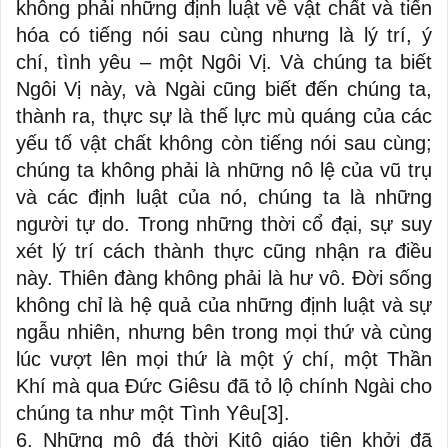
không phải những định luật về vật chất và tiến
hóa có tiếng nói sau cùng nhưng là lý trí, ý
chí, tình yêu – một Ngôi Vị. Và chúng ta biết
Ngôi Vị này, và Ngài cũng biết đến chúng ta,
thành ra, thực sự là thế lực mù quáng của các
yếu tố vật chất không còn tiếng nói sau cùng;
chúng ta không phải là những nô lệ của vũ trụ
và các định luật của nó, chúng ta là những
người tự do. Trong những thời cổ đại, sự suy
xét lý trí cách thành thực cũng nhận ra điều
này. Thiên đàng không phải là hư vô. Đời sống
không chỉ là hệ quả của những định luật và sự
ngẫu nhiên, nhưng bên trong mọi thứ và cùng
lúc vượt lên mọi thứ là một ý chí, một Thần
Khí mà qua Đức Giêsu đã tỏ lộ chính Ngài cho
chúng ta như một Tình Yêu
[3]
.
6. Những mộ đá thời Kitô giáo tiên khởi đã